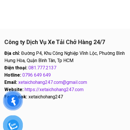
Công ty Dịch Vụ Xe Tải Chở Hàng 24/7
Địa chỉ:
Đường P4, Khu Công Nghiệp Vĩnh Lộc, Phường Bình
Hưng Hòa, Quận Bình Tân, Tp HCM
Điện thoại:
081.777.2137
Hotline:
0796 649 649
Email:
xetaichohang247.com@gmail.com
Website:
https://xetaichohang247.com
Facebook:
xetaichohang247