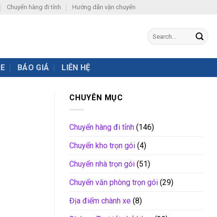
Chuyển hàng đi tỉnh
Hướng dẫn vận chuyển
XE
BÁO GIÁ
LIÊN HỆ
CHUYÊN MỤC
Chuyển hàng đi tỉnh
(146)
Chuyển kho trọn gói
(4)
Chuyển nhà trọn gói
(51)
Chuyển văn phòng trọn gói
(29)
Địa điểm chành xe
(8)