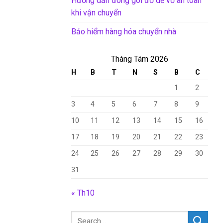
Hướng dẫn đóng gói đồ dễ vỡ an toàn
khi vận chuyển
Bảo hiểm hàng hóa chuyển nhà
Tháng Tám 2026
H
B
T
N
S
B
C
1
2
3
4
5
6
7
8
9
10
11
12
13
14
15
16
17
18
19
20
21
22
23
24
25
26
27
28
29
30
31
« Th10