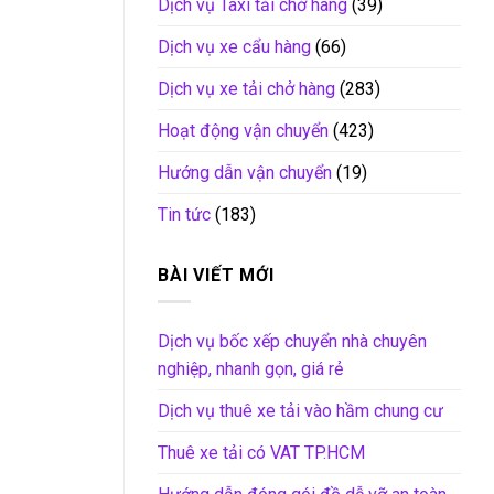
Dịch vụ Taxi tải chở hàng
(39)
Dịch vụ xe cẩu hàng
(66)
Dịch vụ xe tải chở hàng
(283)
Hoạt động vận chuyển
(423)
Hướng dẫn vận chuyển
(19)
Tin tức
(183)
BÀI VIẾT MỚI
Dịch vụ bốc xếp chuyển nhà chuyên
nghiệp, nhanh gọn, giá rẻ
Dịch vụ thuê xe tải vào hầm chung cư
Thuê xe tải có VAT TP.HCM