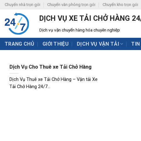
Skip
Chuyển nhà trọn gói
Chuyển văn phòng trọn gói
Chuyển kho trọn gói
to
DỊCH VỤ XE TẢI CHỞ HÀNG 24
content
Dịch vụ vận chuyển hàng hóa chuyên nghiệp
TRANG CHỦ
GIỚI THIỆU
DỊCH VỤ VẬN TẢI
TIN
Dịch Vụ Cho Thuê xe Tải Chở Hàng
Dịch Vụ Thuê xe Tải Chở Hàng – Vận tải Xe
Tải Chở Hàng 24/7...