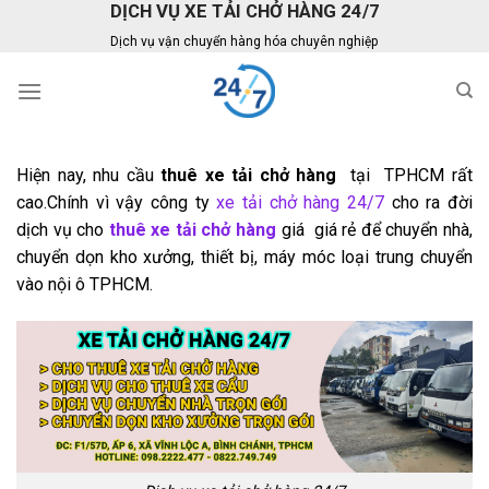
DỊCH VỤ XE TẢI CHỞ HÀNG 24/7
Skip
to
Dịch vụ vận chuyển hàng hóa chuyên nghiệp
content
Hiện nay, nhu cầu
thuê xe tải
chở hàng
tại TPHCM rất
cao.Chính vì vậy công ty
xe tải chở hàng 24/7
cho ra đời
dịch vụ cho
thuê xe tải
chở hàng
giá giá rẻ để chuyển nhà,
chuyển dọn kho xưởng, thiết bị, máy móc loại trung chuyển
vào nội ô TPHCM.