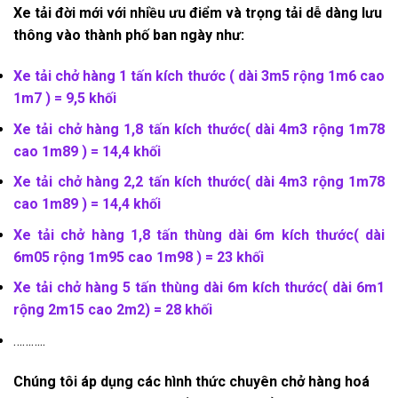
Xe tải đời mới với nhiều ưu điểm và trọng tải dễ dàng lưu
thông vào thành phố ban ngày như:
Xe tải chở hàng 1
tấn
kích thước ( dài 3m5 rộng 1m6 cao
1m7 ) =
9,5 khối
Xe tải chở hàng 1,8
tấn
kích thước( dài 4m3 rộng 1m78
cao 1m89 ) =
14,4 khối
Xe tải chở hàng 2,2
tấn
kích thước( dài 4m3 rộng 1m78
cao 1m89 ) =
14,4 khối
Xe tải chở hàng 1,8
tấn
thùng dài 6m kích thước( dài
6m05 rộng 1m95 cao 1m98 ) =
23 khối
Xe tải chở hàng 5
tấn
thùng dài 6m kích thước( dài 6m1
rộng 2m15 cao 2m2) =
28 khối
………..
Chúng tôi áp dụng các hình thức chuyên chở hàng hoá