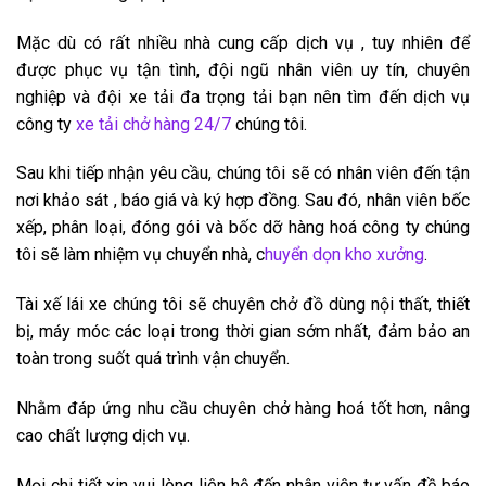
Mặc dù có rất nhiều nhà cung cấp dịch vụ , tuy nhiên để
được phục vụ tận tình, đội ngũ nhân viên uy tín, chuyên
nghiệp và đội xe tải đa trọng tải bạn nên tìm đến dịch vụ
công ty
xe tải chở hàng 24/7
chúng tôi.
Sau khi tiếp nhận yêu cầu, chúng tôi sẽ có nhân viên đến tận
nơi khảo sát , báo giá và ký hợp đồng. Sau đó, nhân viên bốc
xếp, phân loại, đóng gói và bốc dỡ hàng hoá công ty chúng
tôi sẽ làm nhiệm vụ chuyển nhà, c
huyển dọn kho xưởng
.
Tài xế lái xe chúng tôi sẽ chuyên chở đồ dùng nội thất, thiết
bị, máy móc các loại trong thời gian sớm nhất, đảm bảo an
toàn trong suốt quá trình vận chuyển.
Nhằm đáp ứng nhu cầu chuyên chở hàng hoá tốt hơn, nâng
cao chất lượng dịch vụ.
Mọi chi tiết xin vui lòng liên hệ đến nhân viên tư vấn đề báo