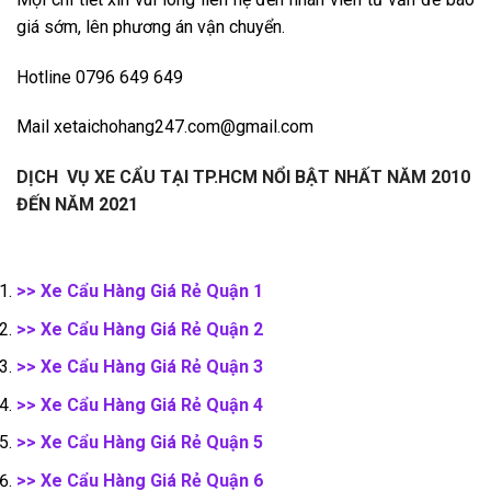
giá sớm, lên phương án vận chuyển.
Hotline 0796 649 649
Mail xetaichohang247.com@gmail.com
DỊCH VỤ XE CẨU TẠI TP.HCM NỔI BẬT NHẤT NĂM 2010
ĐẾN NĂM 2021
>> Xe Cẩu Hàng Giá Rẻ Quận 1
>> Xe Cẩu Hàng Giá Rẻ Quận 2
>> Xe Cẩu Hàng Giá Rẻ Quận 3
>> Xe Cẩu Hàng Giá Rẻ Quận 4
>> Xe Cẩu Hàng Giá Rẻ Quận 5
>> Xe Cẩu Hàng Giá Rẻ Quận 6