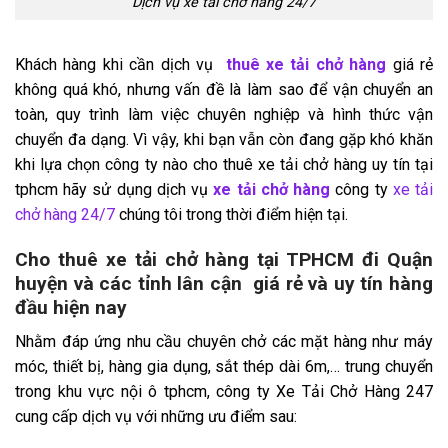
Dịch vụ xe tải chở hàng 24/7
Khách hàng khi cần dịch vụ
thuê xe tải
chở hàng
giá rẻ
không quá khó, nhưng vấn đề là làm sao để vận chuyển an
toàn, quy trình làm việc chuyên nghiệp và hình thức vận
chuyển đa dạng. Vì vậy, khi bạn vẫn còn đang gặp khó khăn
khi lựa chọn công ty nào cho thuê xe tải chở hàng uy tín tại
tphcm hãy sử dụng dịch vụ
xe tải chở hàng
công ty
xe tải
chở hàng 24/7
chúng tôi trong thời điểm hiện tại.
Cho thuê xe tải chở hàng tại TPHCM đi
Quận
huyện và các tỉnh lân cận
giá rẻ và uy tín hàng
đầu hiện nay
Nhằm đáp ứng nhu cầu chuyên chở các mặt hàng như máy
móc, thiết bị, hàng gia dụng, sắt thép dài 6m,… trung chuyển
trong khu vực nội ô tphcm, công ty Xe Tải Chở Hàng 247
cung cấp dịch vụ với những ưu điểm sau: