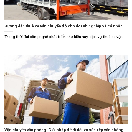
Hướng dẫn thuê xe vận chuyển đồ cho doanh nghiệp và cá nhân
Trong thời đại công nghệ phát triển như hiện nay, dịch vụ thuê xe vận...
Vận chuyển văn phòng: Giải pháp để di dời và sắp xếp văn phòng