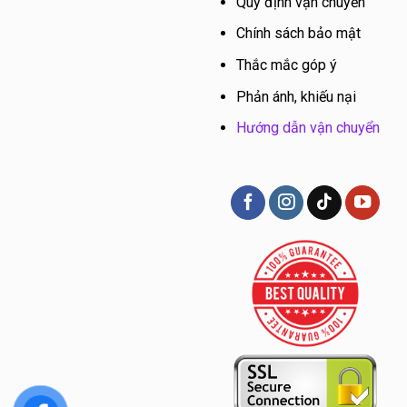
Quy định vận chuyển
Chính sách bảo mật
Thắc mắc góp ý
Phản ánh, khiếu nại
Hướng dẫn vận chuyển