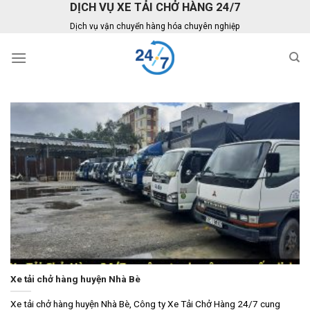
DỊCH VỤ XE TẢI CHỞ HÀNG 24/7
Skip
to
Dịch vụ vận chuyển hàng hóa chuyên nghiệp
content
Xe tải chở hàng huyện Nhà Bè
Xe tải chở hàng huyện Nhà Bè, Công ty Xe Tải Chở Hàng 24/7 cung