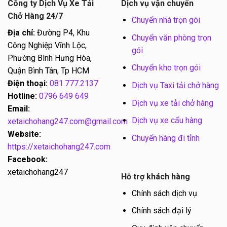
Công ty Dịch Vụ Xe Tải
Dịch vụ vận chuyển
Chở Hàng 24/7
Chuyển nhà trọn gói
Địa chỉ:
Đường P4, Khu
Chuyển văn phòng trọn
Công Nghiệp Vĩnh Lộc,
gói
Phường Bình Hưng Hòa,
Chuyển kho trọn gói
Quận Bình Tân, Tp HCM
Điện thoại:
081.777.2137
Dịch vụ Taxi tải chở hàng
Hotline:
0796 649 649
Dịch vụ xe tải chở hàng
Email:
Dịch vụ xe cẩu hàng
xetaichohang247.com@gmail.com
Website:
Chuyển hàng đi tỉnh
https://xetaichohang247.com
Facebook:
xetaichohang247
Hỗ trợ khách hàng
Chính sách dịch vụ
Chính sách đại lý