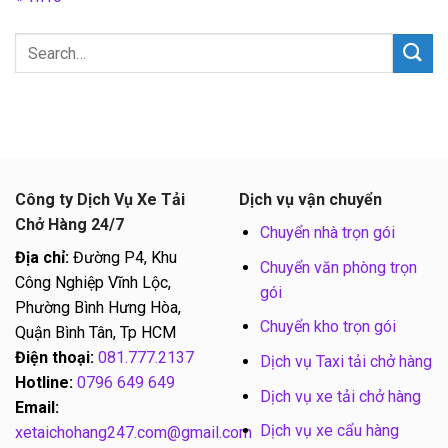
Công ty Dịch Vụ Xe Tải
Dịch vụ vận chuyển
Chở Hàng 24/7
Chuyển nhà trọn gói
Địa chỉ:
Đường P4, Khu
Chuyển văn phòng trọn
Công Nghiệp Vĩnh Lộc,
gói
Phường Bình Hưng Hòa,
Chuyển kho trọn gói
Quận Bình Tân, Tp HCM
Điện thoại:
081.777.2137
Dịch vụ Taxi tải chở hàng
Hotline:
0796 649 649
Dịch vụ xe tải chở hàng
Email:
Dịch vụ xe cẩu hàng
xetaichohang247.com@gmail.com