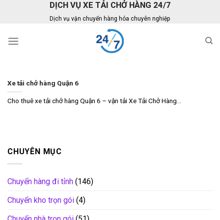
DỊCH VỤ XE TẢI CHỞ HÀNG 24/7
Skip
to
Dịch vụ vận chuyển hàng hóa chuyên nghiệp
content
Xe tải chở hàng Quận 6
Cho thuê xe tải chở hàng Quận 6 – vận tải Xe Tải Chở Hàng...
CHUYÊN MỤC
Chuyển hàng đi tỉnh
(146)
Chuyển kho trọn gói
(4)
Chuyển nhà trọn gói
(51)