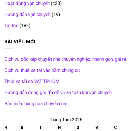
Hoạt động vận chuyển
(423)
Hướng dẫn vận chuyển
(19)
Tin tức
(183)
BÀI VIẾT MỚI
Dịch vụ bốc xếp chuyển nhà chuyên nghiệp, nhanh gọn, giá rẻ
Dịch vụ thuê xe tải vào hầm chung cư
Thuê xe tải có VAT TP.HCM
Hướng dẫn đóng gói đồ dễ vỡ an toàn khi vận chuyển
Bảo hiểm hàng hóa chuyển nhà
Tháng Tám 2026
H
B
T
N
S
B
C