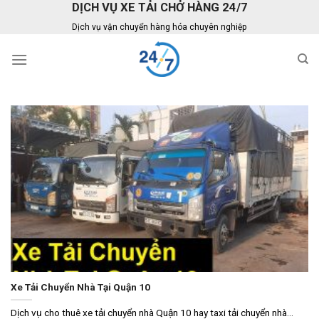
DỊCH VỤ XE TẢI CHỞ HÀNG 24/7
Skip
to
Dịch vụ vận chuyển hàng hóa chuyên nghiệp
content
Xe Tải Chuyển Nhà Tại Quận 10
Dịch vụ cho thuê xe tải chuyển nhà Quận 10 hay taxi tải chuyển nhà...