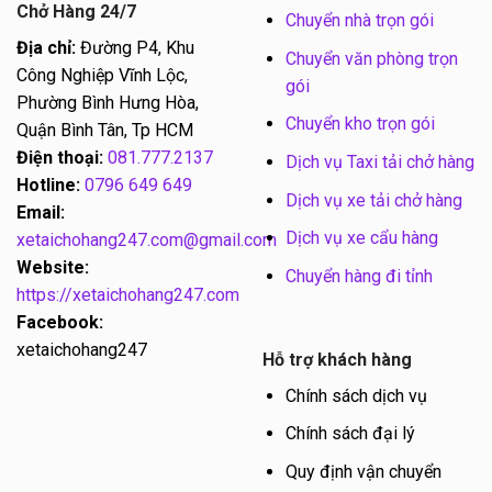
Chở Hàng 24/7
Chuyển nhà trọn gói
Địa chỉ:
Đường P4, Khu
Chuyển văn phòng trọn
Công Nghiệp Vĩnh Lộc,
gói
Phường Bình Hưng Hòa,
Chuyển kho trọn gói
Quận Bình Tân, Tp HCM
Điện thoại:
081.777.2137
Dịch vụ Taxi tải chở hàng
Hotline:
0796 649 649
Dịch vụ xe tải chở hàng
Email:
Dịch vụ xe cẩu hàng
xetaichohang247.com@gmail.com
Website:
Chuyển hàng đi tỉnh
https://xetaichohang247.com
Facebook:
xetaichohang247
Hỗ trợ khách hàng
Chính sách dịch vụ
Chính sách đại lý
Quy định vận chuyển