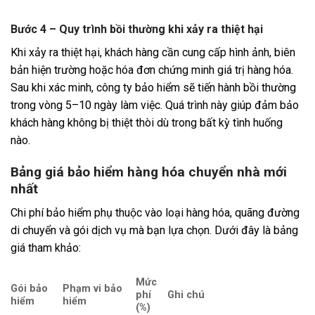
Bước 4 – Quy trình bồi thường khi xảy ra thiệt hại
Khi xảy ra thiệt hại, khách hàng cần cung cấp hình ảnh, biên
bản hiện trường hoặc hóa đơn chứng minh giá trị hàng hóa.
Sau khi xác minh, công ty bảo hiểm sẽ tiến hành bồi thường
trong vòng 5–10 ngày làm việc. Quá trình này giúp đảm bảo
khách hàng không bị thiệt thòi dù trong bất kỳ tình huống
nào.
Bảng giá bảo hiểm hàng hóa chuyển nhà mới
nhất
Chi phí bảo hiểm phụ thuộc vào loại hàng hóa, quãng đường
di chuyển và gói dịch vụ mà bạn lựa chọn. Dưới đây là bảng
giá tham khảo:
Mức
Gói bảo
Phạm vi bảo
phí
Ghi chú
hiểm
hiểm
(%)