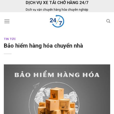
DỊCH VỤ XE TẢI CHỞ HÀNG 24/7
Skip
to
Dịch vụ vận chuyển hàng hóa chuyên nghiệp
content
TIN TỨC
Bảo hiểm hàng hóa chuyển nhà