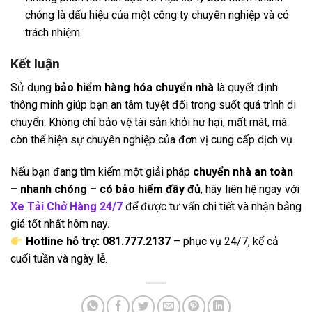
chóng là dấu hiệu của một công ty chuyên nghiệp và có
trách nhiệm.
Kết luận
Sử dụng
bảo hiểm hàng hóa chuyển nhà
là quyết định
thông minh giúp bạn an tâm tuyệt đối trong suốt quá trình di
chuyển. Không chỉ bảo vệ tài sản khỏi hư hại, mất mát, mà
còn thể hiện sự chuyên nghiệp của đơn vị cung cấp dịch vụ.
Nếu bạn đang tìm kiếm một giải pháp
chuyển nhà an toàn
– nhanh chóng – có bảo hiểm đầy đủ
, hãy liên hệ ngay với
Xe Tải Chở Hàng 24/7
để được tư vấn chi tiết và nhận bảng
giá tốt nhất hôm nay.
Hotline hỗ trợ: 081.777.2137
– phục vụ 24/7, kể cả
cuối tuần và ngày lễ.