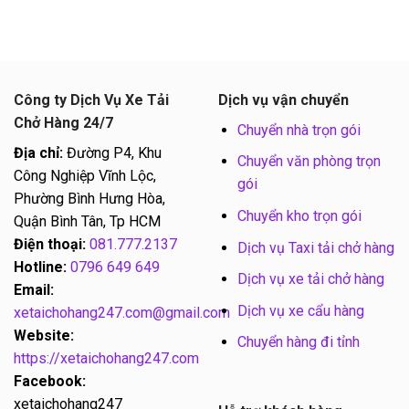
Công ty Dịch Vụ Xe Tải
Dịch vụ vận chuyển
Chở Hàng 24/7
Chuyển nhà trọn gói
Địa chỉ:
Đường P4, Khu
Chuyển văn phòng trọn
Công Nghiệp Vĩnh Lộc,
gói
Phường Bình Hưng Hòa,
Chuyển kho trọn gói
Quận Bình Tân, Tp HCM
Điện thoại:
081.777.2137
Dịch vụ Taxi tải chở hàng
Hotline:
0796 649 649
Dịch vụ xe tải chở hàng
Email:
Dịch vụ xe cẩu hàng
xetaichohang247.com@gmail.com
Website:
Chuyển hàng đi tỉnh
https://xetaichohang247.com
Facebook:
xetaichohang247