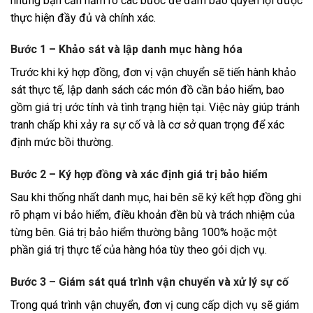
nhưng bạn cần nắm rõ các bước để đảm bảo quyền lợi được
thực hiện đầy đủ và chính xác.
Bước 1 – Khảo sát và lập danh mục hàng hóa
Trước khi ký hợp đồng, đơn vị vận chuyển sẽ tiến hành khảo
sát thực tế, lập danh sách các món đồ cần bảo hiểm, bao
gồm giá trị ước tính và tình trạng hiện tại. Việc này giúp tránh
tranh chấp khi xảy ra sự cố và là cơ sở quan trọng để xác
định mức bồi thường.
Bước 2 – Ký hợp đồng và xác định giá trị bảo hiểm
Sau khi thống nhất danh mục, hai bên sẽ ký kết hợp đồng ghi
rõ phạm vi bảo hiểm, điều khoản đền bù và trách nhiệm của
từng bên. Giá trị bảo hiểm thường bằng 100% hoặc một
phần giá trị thực tế của hàng hóa tùy theo gói dịch vụ.
Bước 3 – Giám sát quá trình vận chuyển và xử lý sự cố
Trong quá trình vận chuyển, đơn vị cung cấp dịch vụ sẽ giám