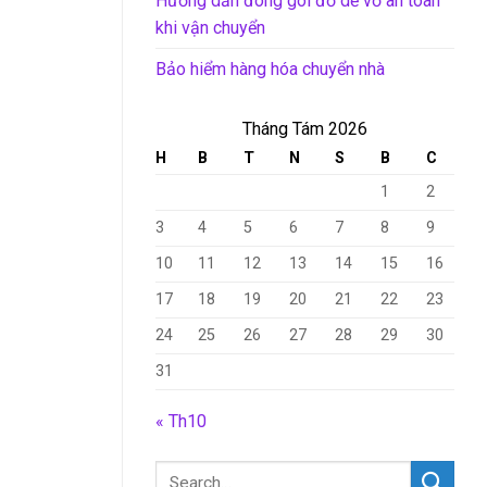
Hướng dẫn đóng gói đồ dễ vỡ an toàn
khi vận chuyển
Bảo hiểm hàng hóa chuyển nhà
Tháng Tám 2026
H
B
T
N
S
B
C
1
2
3
4
5
6
7
8
9
10
11
12
13
14
15
16
17
18
19
20
21
22
23
24
25
26
27
28
29
30
31
« Th10