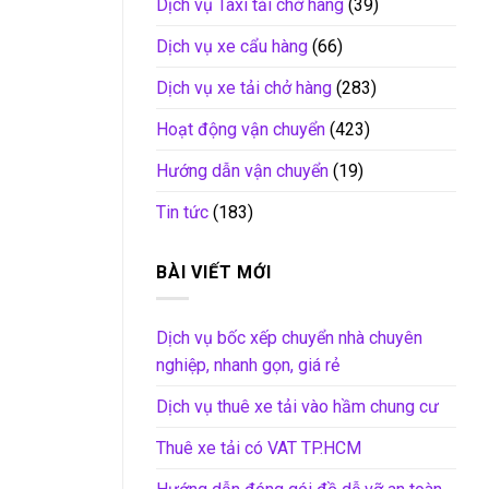
Dịch vụ Taxi tải chở hàng
(39)
Dịch vụ xe cẩu hàng
(66)
Dịch vụ xe tải chở hàng
(283)
Hoạt động vận chuyển
(423)
Hướng dẫn vận chuyển
(19)
Tin tức
(183)
BÀI VIẾT MỚI
Dịch vụ bốc xếp chuyển nhà chuyên
nghiệp, nhanh gọn, giá rẻ
Dịch vụ thuê xe tải vào hầm chung cư
Thuê xe tải có VAT TP.HCM