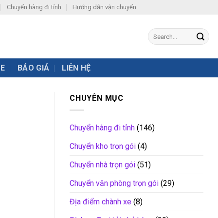
Chuyển hàng đi tỉnh
Hướng dẫn vận chuyển
XE
BÁO GIÁ
LIÊN HỆ
CHUYÊN MỤC
Chuyển hàng đi tỉnh
(146)
Chuyển kho trọn gói
(4)
Chuyển nhà trọn gói
(51)
Chuyển văn phòng trọn gói
(29)
Địa điểm chành xe
(8)