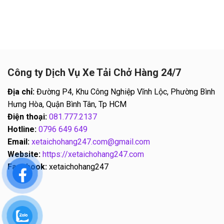
Công ty Dịch Vụ Xe Tải Chở Hàng 24/7
Địa chỉ:
Đường P4, Khu Công Nghiệp Vĩnh Lộc, Phường Bình
Hưng Hòa, Quận Bình Tân, Tp HCM
Điện thoại:
081.777.2137
Hotline:
0796 649 649
Email:
xetaichohang247.com@gmail.com
Website:
https://xetaichohang247.com
Facebook:
xetaichohang247