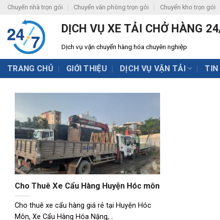
Skip
Chuyển nhà trọn gói
Chuyển văn phòng trọn gói
Chuyển kho trọn gói
to
DỊCH VỤ XE TẢI CHỞ HÀNG 24
content
Dịch vụ vận chuyển hàng hóa chuyên nghiệp
TRANG CHỦ
GIỚI THIỆU
DỊCH VỤ VẬN TẢI
TIN
Cho Thuê Xe Cẩu Hàng Huyện Hóc môn
Cho thuê xe cẩu hàng giá rẻ tại Huyện Hóc
Môn, Xe Cẩu Hàng Hóa Nặng,...