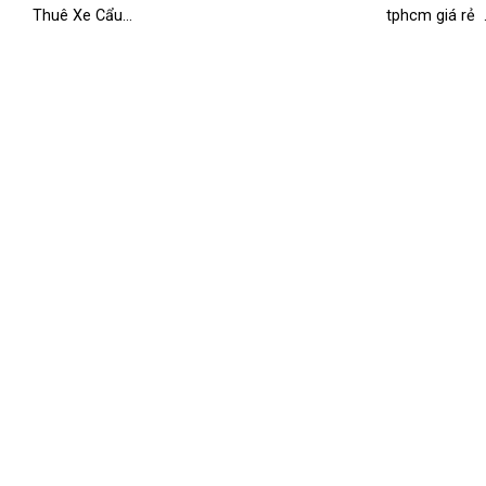
Thuê Xe Cẩu...
tphcm giá rẻ .