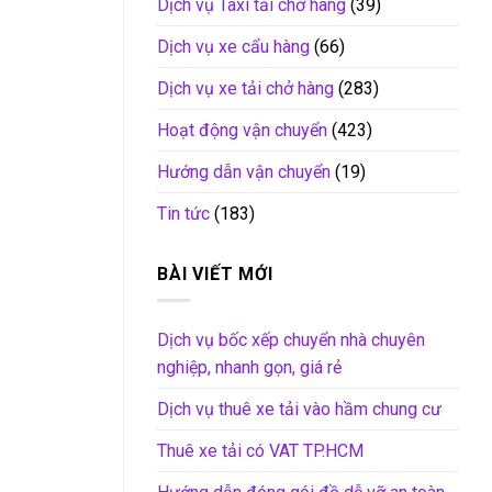
Dịch vụ Taxi tải chở hàng
(39)
Dịch vụ xe cẩu hàng
(66)
Dịch vụ xe tải chở hàng
(283)
Hoạt động vận chuyển
(423)
Hướng dẫn vận chuyển
(19)
Tin tức
(183)
BÀI VIẾT MỚI
Dịch vụ bốc xếp chuyển nhà chuyên
nghiệp, nhanh gọn, giá rẻ
Dịch vụ thuê xe tải vào hầm chung cư
Thuê xe tải có VAT TP.HCM