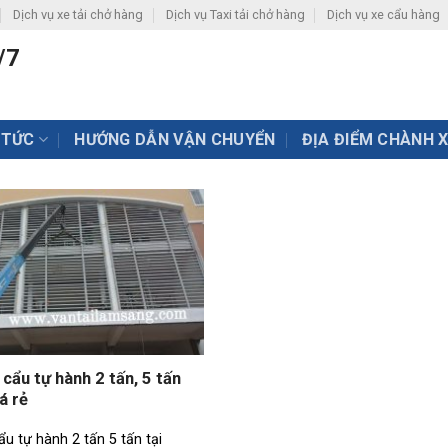
Dịch vụ xe tải chở hàng
Dịch vụ Taxi tải chở hàng
Dịch vụ xe cẩu hàng
/7
 TỨC
HƯỚNG DẪN VẬN CHUYỂN
ĐỊA ĐIỂM CHÀNH 
cẩu tự hành 2 tấn, 5 tấn
á rẻ
u tự hành 2 tấn 5 tấn tại