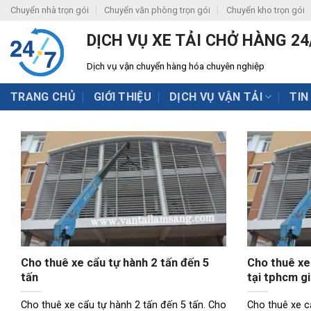
Skip
Chuyển nhà trọn gói
Chuyển văn phòng trọn gói
Chuyển kho trọn gói
to
DỊCH VỤ XE TẢI CHỞ HÀNG 24
content
Dịch vụ vận chuyển hàng hóa chuyên nghiệp
TRANG CHỦ
GIỚI THIỆU
DỊCH VỤ VẬN TẢI
TIN
Cho thuê xe cẩu tự hành 2 tấn đến 5
Cho thuê xe 
tấn
tại tphcm gi
Cho thuê xe cẩu tự hành 2 tấn đến 5 tấn. Cho
Cho thuê xe cẩ