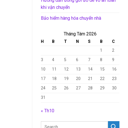
Hướng dẫn đóng gói đồ dễ vỡ an toàn
khi vận chuyển
Bảo hiểm hàng hóa chuyển nhà
Tháng Tám 2026
H
B
T
N
S
B
C
1
2
3
4
5
6
7
8
9
10
11
12
13
14
15
16
17
18
19
20
21
22
23
24
25
26
27
28
29
30
31
« Th10