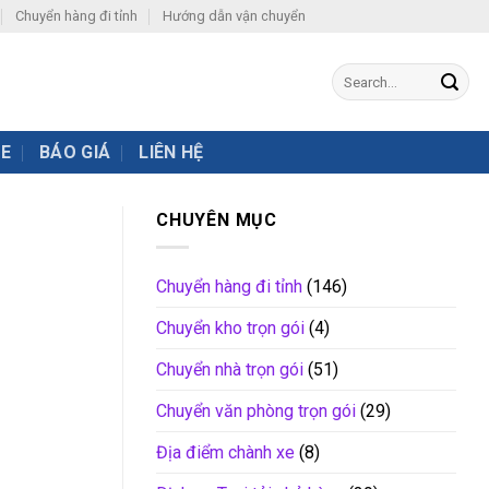
Chuyển hàng đi tỉnh
Hướng dẫn vận chuyển
XE
BÁO GIÁ
LIÊN HỆ
CHUYÊN MỤC
Chuyển hàng đi tỉnh
(146)
Chuyển kho trọn gói
(4)
Chuyển nhà trọn gói
(51)
Chuyển văn phòng trọn gói
(29)
Địa điểm chành xe
(8)