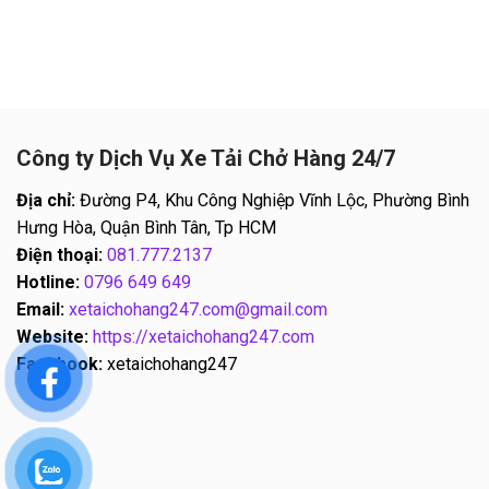
Công ty Dịch Vụ Xe Tải Chở Hàng 24/7
Địa chỉ:
Đường P4, Khu Công Nghiệp Vĩnh Lộc, Phường Bình
Hưng Hòa, Quận Bình Tân, Tp HCM
Điện thoại:
081.777.2137
Hotline:
0796 649 649
Email:
xetaichohang247.com@gmail.com
Website:
https://xetaichohang247.com
Facebook:
xetaichohang247