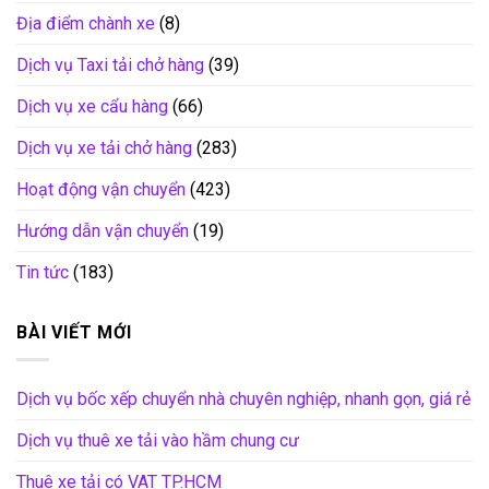
Địa điểm chành xe
(8)
Dịch vụ Taxi tải chở hàng
(39)
Dịch vụ xe cẩu hàng
(66)
Dịch vụ xe tải chở hàng
(283)
Hoạt động vận chuyển
(423)
Hướng dẫn vận chuyển
(19)
Tin tức
(183)
BÀI VIẾT MỚI
Dịch vụ bốc xếp chuyển nhà chuyên nghiệp, nhanh gọn, giá rẻ
Dịch vụ thuê xe tải vào hầm chung cư
Thuê xe tải có VAT TP.HCM