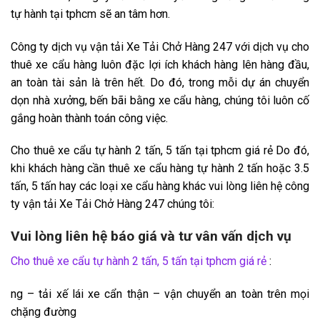
tự hành tại tphcm sẽ an tâm hơn.
Công ty dịch vụ vận tải Xe Tải Chở Hàng 247 với dịch vụ cho
thuê xe cẩu hàng luôn đặc lợi ích khách hàng lên hàng đầu,
an toàn tài sản là trên hết. Do đó, trong mỗi dự án chuyển
dọn nhà xưởng, bến bãi bằng xe cẩu hàng, chúng tôi luôn cố
gắng hoàn thành toán công việc.
Cho thuê xe cẩu tự hành 2 tấn, 5 tấn tại tphcm giá rẻ Do đó,
khi khách hàng cần thuê xe cẩu hàng tự hành 2 tấn hoặc 3.5
tấn, 5 tấn hay các loại xe cẩu hàng khác vui lòng liên hệ công
ty vận tải Xe Tải Chở Hàng 247 chúng tôi:
Vui lòng liên hệ báo giá và tư vân vấn dịch vụ
Cho thuê xe cẩu tự hành 2 tấn, 5 tấn tại tphcm giá rẻ
:
ng – tải xế lái xe cẩn thận – vận chuyển an toàn trên mọi
chặng đường