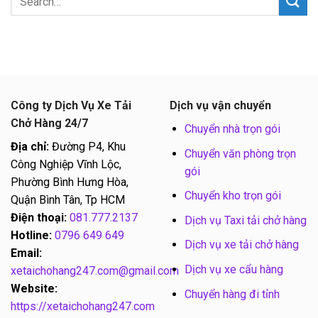
Công ty Dịch Vụ Xe Tải
Dịch vụ vận chuyển
Chở Hàng 24/7
Chuyển nhà trọn gói
Địa chỉ:
Đường P4, Khu
Chuyển văn phòng trọn
Công Nghiệp Vĩnh Lộc,
gói
Phường Bình Hưng Hòa,
Chuyển kho trọn gói
Quận Bình Tân, Tp HCM
Điện thoại:
081.777.2137
Dịch vụ Taxi tải chở hàng
Hotline:
0796 649 649
Dịch vụ xe tải chở hàng
Email:
Dịch vụ xe cẩu hàng
xetaichohang247.com@gmail.com
Website:
Chuyển hàng đi tỉnh
https://xetaichohang247.com