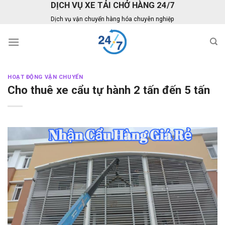
DỊCH VỤ XE TẢI CHỞ HÀNG 24/7
Skip
to
Dịch vụ vận chuyển hàng hóa chuyên nghiệp
content
HOẠT ĐỘNG VẬN CHUYỂN
Cho thuê xe cẩu tự hành 2 tấn đến 5 tấn