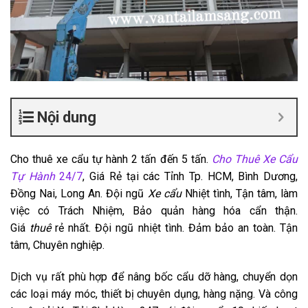
Nội dung
Cho thuê xe cẩu tự hành 2 tấn đến 5 tấn.
Cho Thuê Xe Cẩu
Tự Hành
24/7
, Giá Rẻ tại các Tỉnh Tp. HCM, Bình Dương,
Đồng Nai, Long An. Đội ngũ
Xe cẩu
Nhiệt tình, Tận tâm, làm
việc có Trách Nhiệm, Bảo quản hàng hóa cẩn thận.
Giá
thuê
rẻ nhất. Đội ngũ nhiệt tình. Đảm bảo an toàn. Tận
tâm, Chuyên nghiệp.
Dịch vụ rất phù hợp để nâng bốc cẩu dỡ hàng, chuyển dọn
các loại máy móc, thiết bị chuyên dụng, hàng nặng. Và công