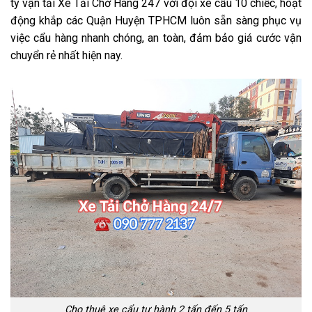
ty vận tải Xe Tải Chở Hàng 247 với đội xe cẩu 10 chiếc, hoạt
động khắp các Quận Huyện TPHCM luôn sẵn sàng phục vụ
việc cẩu hàng nhanh chóng, an toàn, đảm bảo giá cước vận
chuyển rẻ nhất hiện nay.
Cho thuê xe cẩu tự hành 2 tấn đến 5 tấn