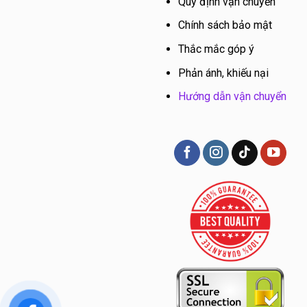
Quy định vận chuyển
Chính sách bảo mật
Thắc mắc góp ý
Phản ánh, khiếu nại
Hướng dẫn vận chuyển