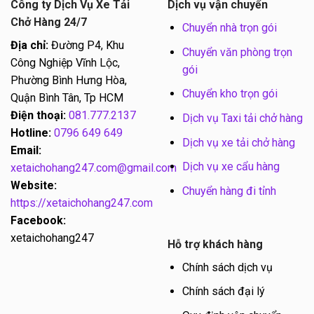
Công ty Dịch Vụ Xe Tải
Dịch vụ vận chuyển
Chở Hàng 24/7
Chuyển nhà trọn gói
Địa chỉ:
Đường P4, Khu
Chuyển văn phòng trọn
Công Nghiệp Vĩnh Lộc,
gói
Phường Bình Hưng Hòa,
Chuyển kho trọn gói
Quận Bình Tân, Tp HCM
Điện thoại:
081.777.2137
Dịch vụ Taxi tải chở hàng
Hotline:
0796 649 649
Dịch vụ xe tải chở hàng
Email:
Dịch vụ xe cẩu hàng
xetaichohang247.com@gmail.com
Website:
Chuyển hàng đi tỉnh
https://xetaichohang247.com
Facebook:
xetaichohang247
Hỗ trợ khách hàng
Chính sách dịch vụ
Chính sách đại lý