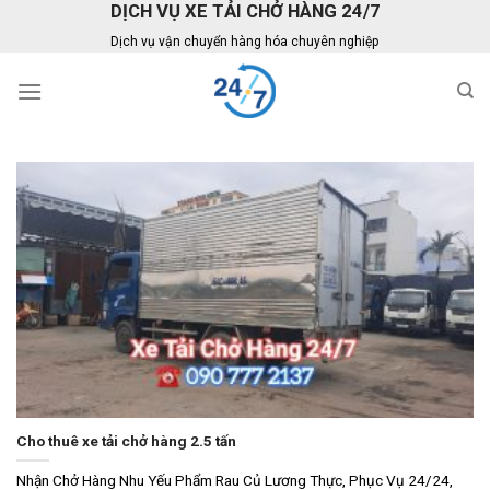
DỊCH VỤ XE TẢI CHỞ HÀNG 24/7
Skip
to
Dịch vụ vận chuyển hàng hóa chuyên nghiệp
content
Cho thuê xe tải chở hàng 2.5 tấn
Nhận Chở Hàng Nhu Yếu Phẩm Rau Củ Lương Thực, Phục Vụ 24/24,