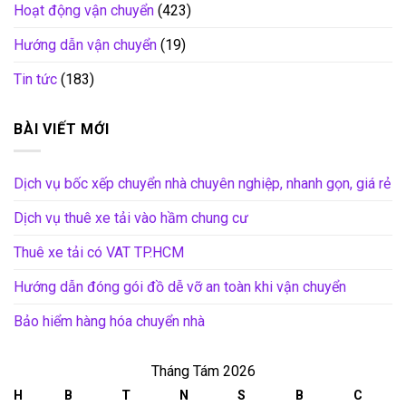
Hoạt động vận chuyển
(423)
Hướng dẫn vận chuyển
(19)
Tin tức
(183)
BÀI VIẾT MỚI
Dịch vụ bốc xếp chuyển nhà chuyên nghiệp, nhanh gọn, giá rẻ
Dịch vụ thuê xe tải vào hầm chung cư
Thuê xe tải có VAT TP.HCM
Hướng dẫn đóng gói đồ dễ vỡ an toàn khi vận chuyển
Bảo hiểm hàng hóa chuyển nhà
Tháng Tám 2026
H
B
T
N
S
B
C