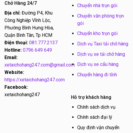
Chở Hàng 24/7
Chuyển nhà trọn gói
Địa chỉ:
Đường P4, Khu
Chuyển văn phòng trọn
Công Nghiệp Vĩnh Lộc,
gói
Phường Bình Hưng Hòa,
Chuyển kho trọn gói
Quận Bình Tân, Tp HCM
Điện thoại:
081.777.2137
Dịch vụ Taxi tải chở hàng
Hotline:
0796 649 649
Dịch vụ xe tải chở hàng
Email:
Dịch vụ xe cẩu hàng
xetaichohang247.com@gmail.com
Website:
Chuyển hàng đi tỉnh
https://xetaichohang247.com
Facebook:
xetaichohang247
Hỗ trợ khách hàng
Chính sách dịch vụ
Chính sách đại lý
Quy định vận chuyển