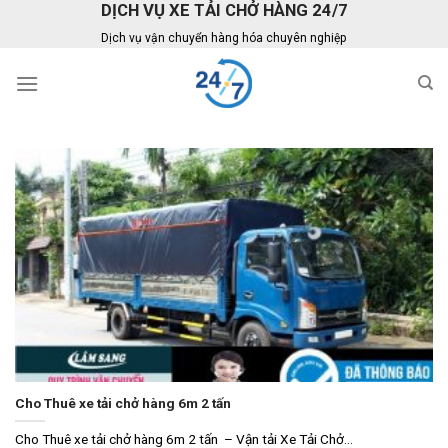
DỊCH VỤ XE TẢI CHỞ HÀNG 24/7
Skip
to
Dịch vụ vận chuyển hàng hóa chuyên nghiệp
content
Cho Thuê xe tải chở hàng 6m 2 tấn
Cho Thuê xe tải chở hàng 6m 2 tấn – Vận tải Xe Tải Chở...