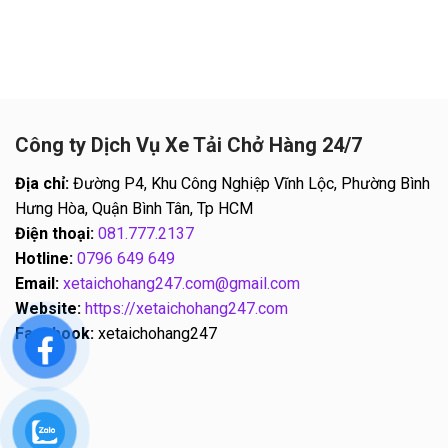
Công ty Dịch Vụ Xe Tải Chở Hàng 24/7
Địa chỉ:
Đường P4, Khu Công Nghiệp Vĩnh Lộc, Phường Bình
Hưng Hòa, Quận Bình Tân, Tp HCM
Điện thoại:
081.777.2137
Hotline:
0796 649 649
Email:
xetaichohang247.com@gmail.com
Website:
https://xetaichohang247.com
Facebook:
xetaichohang247