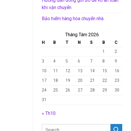
Hướng dẫn đóng gói đồ dễ vỡ an toàn
khi vận chuyển
Bảo hiểm hàng hóa chuyển nhà
Tháng Tám 2026
H
B
T
N
S
B
C
1
2
3
4
5
6
7
8
9
10
11
12
13
14
15
16
17
18
19
20
21
22
23
24
25
26
27
28
29
30
31
« Th10