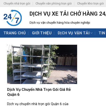
Skip
Chuyển nhà trọn gói
Chuyển văn phòng trọn gói
Chuyển kho trọn gói
to
DỊCH VỤ XE TẢI CHỞ HÀNG 24
content
Dịch vụ vận chuyển hàng hóa chuyên nghiệp
TRANG CHỦ
GIỚI THIỆU
DỊCH VỤ VẬN TẢI
TIN
Dịch Vụ Chuyển Nhà Trọn Gói Giá Rẻ
Quận 6
Dịch vụ chuyển nhà trọn gói Quận 6 của