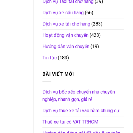
Dịch vụ Taxi tải chở hàng
(39)
Dịch vụ xe cẩu hàng
(66)
Dịch vụ xe tải chở hàng
(283)
Hoạt động vận chuyển
(423)
Hướng dẫn vận chuyển
(19)
Tin tức
(183)
BÀI VIẾT MỚI
Dịch vụ bốc xếp chuyển nhà chuyên
nghiệp, nhanh gọn, giá rẻ
Dịch vụ thuê xe tải vào hầm chung cư
Thuê xe tải có VAT TP.HCM