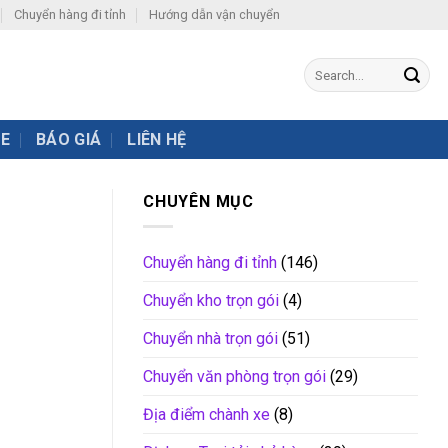
Chuyển hàng đi tỉnh
Hướng dẫn vận chuyển
XE
BÁO GIÁ
LIÊN HỆ
CHUYÊN MỤC
Chuyển hàng đi tỉnh
(146)
Chuyển kho trọn gói
(4)
Chuyển nhà trọn gói
(51)
Chuyển văn phòng trọn gói
(29)
Địa điểm chành xe
(8)