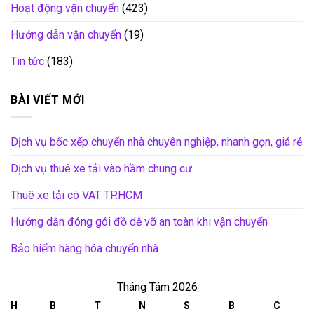
Hoạt động vận chuyển
(423)
Hướng dẫn vận chuyển
(19)
Tin tức
(183)
BÀI VIẾT MỚI
Dịch vụ bốc xếp chuyển nhà chuyên nghiệp, nhanh gọn, giá rẻ
Dịch vụ thuê xe tải vào hầm chung cư
Thuê xe tải có VAT TP.HCM
Hướng dẫn đóng gói đồ dễ vỡ an toàn khi vận chuyển
Bảo hiểm hàng hóa chuyển nhà
Tháng Tám 2026
H
B
T
N
S
B
C