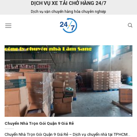
DỊCH VỤ XE TẢI CHỞ HÀNG 24/7
Skip
to
Dịch vụ vận chuyển hàng hóa chuyên nghiệp
content
Chuyển Nhà Trọn Gói Quận 9 Giá Rẻ
Chuyển Nhà Trọn Gói Quận 9 Giá Rẻ – Dịch vụ chuyển nhà tại TPHCM...