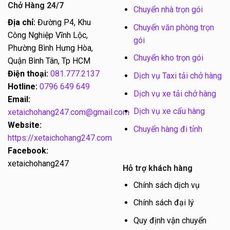
Chở Hàng 24/7
Chuyển nhà trọn gói
Địa chỉ:
Đường P4, Khu
Chuyển văn phòng trọn
Công Nghiệp Vĩnh Lộc,
gói
Phường Bình Hưng Hòa,
Chuyển kho trọn gói
Quận Bình Tân, Tp HCM
Điện thoại:
081.777.2137
Dịch vụ Taxi tải chở hàng
Hotline:
0796 649 649
Dịch vụ xe tải chở hàng
Email:
Dịch vụ xe cẩu hàng
xetaichohang247.com@gmail.com
Website:
Chuyển hàng đi tỉnh
https://xetaichohang247.com
Facebook:
xetaichohang247
Hỗ trợ khách hàng
Chính sách dịch vụ
Chính sách đại lý
Quy định vận chuyển