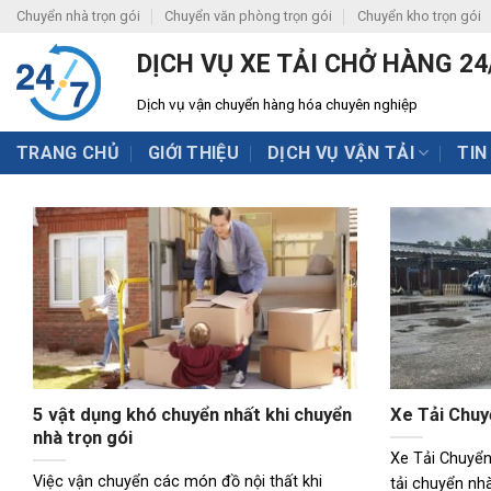
Skip
Chuyển nhà trọn gói
Chuyển văn phòng trọn gói
Chuyển kho trọn gói
to
DỊCH VỤ XE TẢI CHỞ HÀNG 24
content
Dịch vụ vận chuyển hàng hóa chuyên nghiệp
TRANG CHỦ
GIỚI THIỆU
DỊCH VỤ VẬN TẢI
TIN
5 vật dụng khó chuyển nhất khi chuyển
Xe Tải Chuy
nhà trọn gói
Xe Tải Chuyển
Việc vận chuyển các món đồ nội thất khi
tải chuyển nhà 