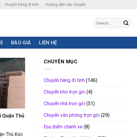
Chuyển hàng đi tỉnh
Hướng dẫn vận chuyển
XE
BÁO GIÁ
LIÊN HỆ
CHUYÊN MỤC
Chuyển hàng đi tỉnh
(146)
Chuyển kho trọn gói
(4)
Chuyển nhà trọn gói
(51)
Chuyển văn phòng trọn gói
(29)
i Quận Thủ
Địa điểm chành xe
(8)
uận Thủ Đức