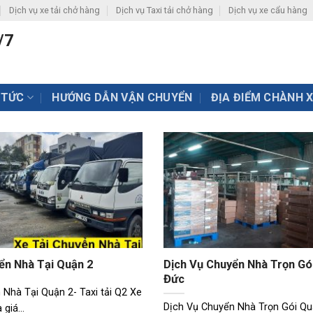
Dịch vụ xe tải chở hàng
Dịch vụ Taxi tải chở hàng
Dịch vụ xe cẩu hàng
/7
 TỨC
HƯỚNG DẪN VẬN CHUYỂN
ĐỊA ĐIỂM CHÀNH 
ển Nhà Tại Quận 2
Dịch Vụ Chuyển Nhà Trọn Gó
Đức
 Nhà Tại Quận 2- Taxi tải Q2 Xe
Dịch Vụ Chuyển Nhà Trọn Gói Q
giá...