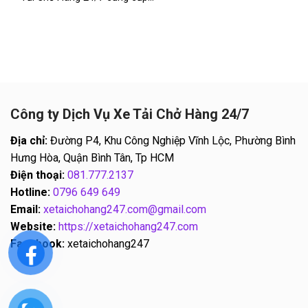
Công ty Dịch Vụ Xe Tải Chở Hàng 24/7
Địa chỉ:
Đường P4, Khu Công Nghiệp Vĩnh Lộc, Phường Bình
Hưng Hòa, Quận Bình Tân, Tp HCM
Điện thoại:
081.777.2137
Hotline:
0796 649 649
Email:
xetaichohang247.com@gmail.com
Website:
https://xetaichohang247.com
Facebook:
xetaichohang247