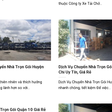
thuộc Công ty Xe Tải Chở...
yển Nhà Trọn Gói Huyện
Dịch Vụ Chuyển Nhà Trọn Gó
Chi Uy Tín, Giá Rẻ
thiên nhiên và thích hưởng
Dịch Vụ Chuyển Nhà Trọn Gói Hu
g lành hơn so với...
nhanh chóng, tiết kiệm Để việc...
Trọn Gói Quận 10 Giá Rẻ