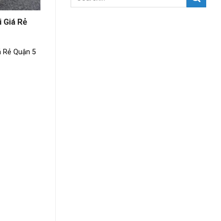
 Giá Rẻ
á Rẻ Quận 5