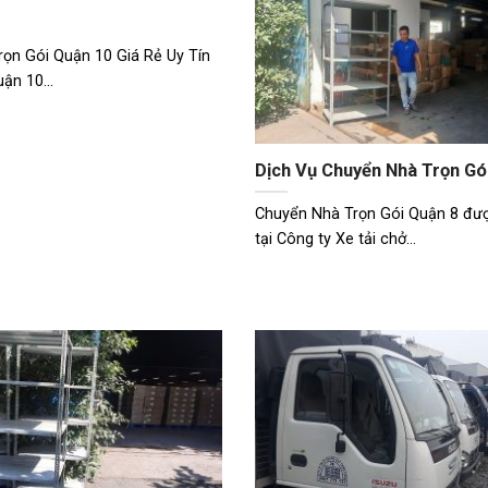
ọn Gói Quận 10 Giá Rẻ Uy Tín
ận 10...
Dịch Vụ Chuyển Nhà Trọn Gó
Chuyển Nhà Trọn Gói Quận 8 đư
tại Công ty Xe tải chở...