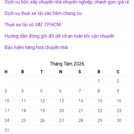
Dịch vụ bốc xếp chuyển nhà chuyên nghiệp, nhanh gọn, giá rẻ
Dịch vụ thuê xe tải vào hầm chung cư
Thuê xe tải có VAT TP.HCM
Hướng dẫn đóng gói đồ dễ vỡ an toàn khi vận chuyển
Bảo hiểm hàng hóa chuyển nhà
Tháng Tám 2026
H
B
T
N
S
B
C
1
2
3
4
5
6
7
8
9
10
11
12
13
14
15
16
17
18
19
20
21
22
23
24
25
26
27
28
29
30
31