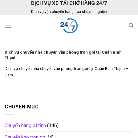
DỊCH VỤ XE TẢI CHỞ HÀNG 24/7
Skip
to
Dịch vụ vận chuyển hàng hóa chuyên nghiệp
content
Dịch vụ chuyển nhà chuyển văn phòng trọn gói tại Quận Bình
Thạnh
Dịch vụ chuyển nhà chuyển văn phòng trọn gói tại Quận Bình Thạnh –
Cam...
CHUYÊN MỤC
Chuyển hàng đi tỉnh
(146)
Chuyển kho trọn gói
(4)