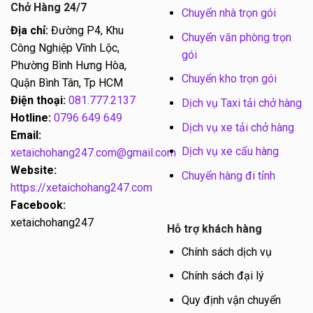
Chở Hàng 24/7
Chuyển nhà trọn gói
Địa chỉ:
Đường P4, Khu
Chuyển văn phòng trọn
Công Nghiệp Vĩnh Lộc,
gói
Phường Bình Hưng Hòa,
Chuyển kho trọn gói
Quận Bình Tân, Tp HCM
Điện thoại:
081.777.2137
Dịch vụ Taxi tải chở hàng
Hotline:
0796 649 649
Dịch vụ xe tải chở hàng
Email:
Dịch vụ xe cẩu hàng
xetaichohang247.com@gmail.com
Website:
Chuyển hàng đi tỉnh
https://xetaichohang247.com
Facebook:
xetaichohang247
Hỗ trợ khách hàng
Chính sách dịch vụ
Chính sách đại lý
Quy định vận chuyển