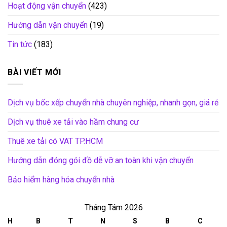
Hoạt động vận chuyển
(423)
Hướng dẫn vận chuyển
(19)
Tin tức
(183)
BÀI VIẾT MỚI
Dịch vụ bốc xếp chuyển nhà chuyên nghiệp, nhanh gọn, giá rẻ
Dịch vụ thuê xe tải vào hầm chung cư
Thuê xe tải có VAT TP.HCM
Hướng dẫn đóng gói đồ dễ vỡ an toàn khi vận chuyển
Bảo hiểm hàng hóa chuyển nhà
Tháng Tám 2026
H
B
T
N
S
B
C