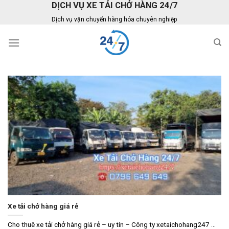
DỊCH VỤ XE TẢI CHỞ HÀNG 24/7
Skip
to
Dịch vụ vận chuyển hàng hóa chuyên nghiệp
content
Xe tải chở hàng giá rẻ
Cho thuê xe tải chở hàng giá rẻ – uy tín – Công ty xetaichohang247 ...