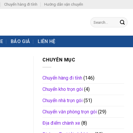
Chuyển hàng đi tỉnh
Hướng dẫn vận chuyển
XE
BÁO GIÁ
LIÊN HỆ
CHUYÊN MỤC
Chuyển hàng đi tỉnh
(146)
Chuyển kho trọn gói
(4)
Chuyển nhà trọn gói
(51)
Chuyển văn phòng trọn gói
(29)
Địa điểm chành xe
(8)