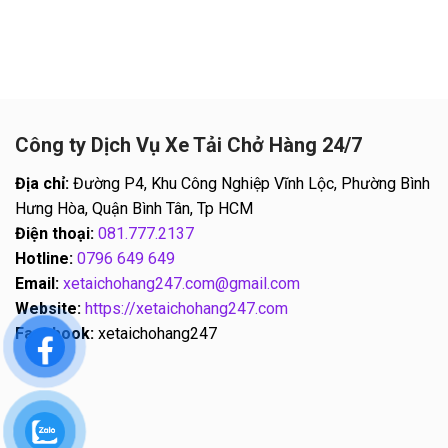
Công ty Dịch Vụ Xe Tải Chở Hàng 24/7
Địa chỉ:
Đường P4, Khu Công Nghiệp Vĩnh Lộc, Phường Bình
Hưng Hòa, Quận Bình Tân, Tp HCM
Điện thoại:
081.777.2137
Hotline:
0796 649 649
Email:
xetaichohang247.com@gmail.com
Website:
https://xetaichohang247.com
Facebook:
xetaichohang247