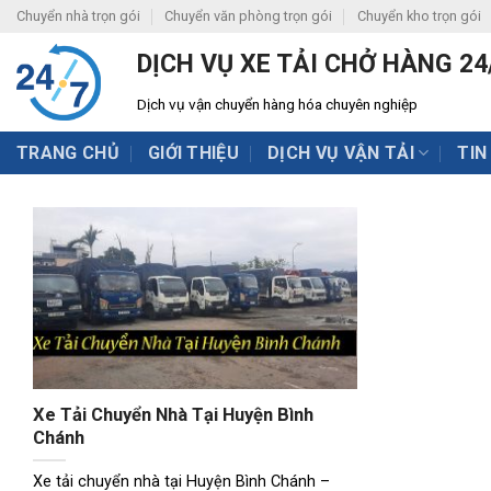
Skip
Chuyển nhà trọn gói
Chuyển văn phòng trọn gói
Chuyển kho trọn gói
to
DỊCH VỤ XE TẢI CHỞ HÀNG 24
content
Dịch vụ vận chuyển hàng hóa chuyên nghiệp
TRANG CHỦ
GIỚI THIỆU
DỊCH VỤ VẬN TẢI
TIN
Xe Tải Chuyển Nhà Tại Huyện Bình
Chánh
Xe tải chuyển nhà tại Huyện Bình Chánh –