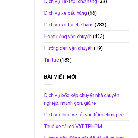
Dịch vụ Taxi tải chở hàng
(39)
Dịch vụ xe cẩu hàng
(66)
Dịch vụ xe tải chở hàng
(283)
Hoạt động vận chuyển
(423)
Hướng dẫn vận chuyển
(19)
Tin tức
(183)
BÀI VIẾT MỚI
Dịch vụ bốc xếp chuyển nhà chuyên
nghiệp, nhanh gọn, giá rẻ
Dịch vụ thuê xe tải vào hầm chung cư
Thuê xe tải có VAT TP.HCM