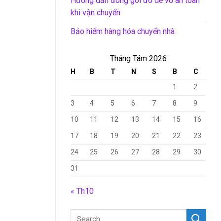
Hướng dẫn đóng gói đồ dễ vỡ an toàn
khi vận chuyển
Bảo hiểm hàng hóa chuyển nhà
Tháng Tám 2026
H
B
T
N
S
B
C
1
2
3
4
5
6
7
8
9
10
11
12
13
14
15
16
17
18
19
20
21
22
23
24
25
26
27
28
29
30
31
« Th10