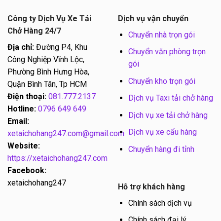
Công ty Dịch Vụ Xe Tải
Dịch vụ vận chuyển
Chở Hàng 24/7
Chuyển nhà trọn gói
Địa chỉ:
Đường P4, Khu
Chuyển văn phòng trọn
Công Nghiệp Vĩnh Lộc,
gói
Phường Bình Hưng Hòa,
Chuyển kho trọn gói
Quận Bình Tân, Tp HCM
Điện thoại:
081.777.2137
Dịch vụ Taxi tải chở hàng
Hotline:
0796 649 649
Dịch vụ xe tải chở hàng
Email:
Dịch vụ xe cẩu hàng
xetaichohang247.com@gmail.com
Website:
Chuyển hàng đi tỉnh
https://xetaichohang247.com
Facebook:
xetaichohang247
Hỗ trợ khách hàng
Chính sách dịch vụ
Chính sách đại lý