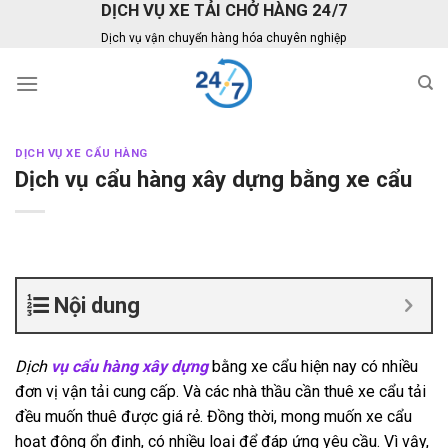
DỊCH VỤ XE TẢI CHỞ HÀNG 24/7
Skip
to
Dịch vụ vận chuyển hàng hóa chuyên nghiệp
content
DỊCH VỤ XE CẨU HÀNG
Dịch vụ cẩu hàng xây dựng bằng xe cẩu
Nội dung
Dịch
vụ cẩu hàng xây dựng
bằng xe cẩu hiện nay có nhiều
đơn vị vận tải cung cấp. Và các nhà thầu cần thuê xe cẩu tải
đều muốn thuê được giá rẻ. Đồng thời, mong muốn xe cẩu
hoạt động ổn định, có nhiều loại để đáp ứng yêu cầu. Vì vậy,