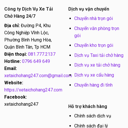
Công ty Dịch Vụ Xe Tải
Dịch vụ vận chuyển
Chở Hàng 24/7
Chuyển nhà trọn gói
Địa chỉ:
Đường P4, Khu
Chuyển văn phòng trọn
Công Nghiệp Vĩnh Lộc,
gói
Phường Bình Hưng Hòa,
Chuyển kho trọn gói
Quận Bình Tân, Tp HCM
Điện thoại:
081.777.2137
Dịch vụ Taxi tải chở hàng
Hotline:
0796 649 649
Dịch vụ xe tải chở hàng
Email:
Dịch vụ xe cẩu hàng
xetaichohang247.com@gmail.com
Website:
Chuyển hàng đi tỉnh
https://xetaichohang247.com
Facebook:
xetaichohang247
Hỗ trợ khách hàng
Chính sách dịch vụ
Chính sách đại lý