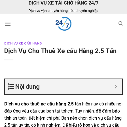
DỊCH VỤ XE TẢI CHỞ HÀNG 24/7
Skip
to
Dịch vụ vận chuyển hàng hóa chuyên nghiệp
content
DỊCH VỤ XE CẨU HÀNG
Dịch Vụ Cho Thuê Xe cẩu Hàng 2.5 Tấn
Nội dung
Dịch vụ cho thuê xe cẩu hàng 2.5
tấn hiện nay có nhiều nơi
đáp ứng yêu cầu của bạn tại tphcm. Tuy nhiên, để đảm bảo
tính an toàn, tiết kiệm chi phí. Bạn nên chọn dịch vụ cẩu hàng
2.5 tấn uy tín, có kinh nghiệm. Để hiểu rõ hơn về dịch vụ cẩu