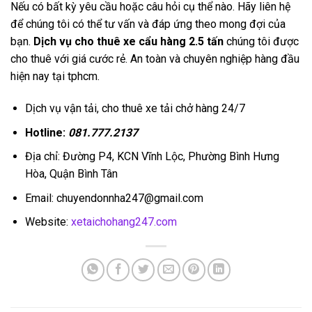
Nếu có bất kỳ yêu cầu hoặc câu hỏi cụ thể nào. Hãy liên hệ
để chúng tôi có thể tư vấn và đáp ứng theo mong đợi của
bạn.
Dịch vụ cho thuê xe cẩu hàng 2.5 tấn
chúng tôi được
cho thuê với giá cước rẻ. An toàn và chuyên nghiệp hàng đầu
hiện nay tại tphcm.
Dịch vụ vận tải, cho thuê xe tải chở hàng 24/7
Hotline:
081.777.2137
Địa chỉ: Đường P4, KCN Vĩnh Lộc, Phường Bình Hưng
Hòa, Quận Bình Tân
Email: chuyendonnha247@gmail.com
Website:
xetaichohang247.com