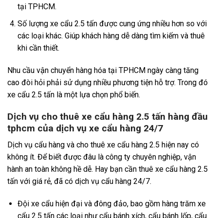
tại TPHCM.
Số lượng xe cẩu 2.5 tấn được cung ứng nhiều hơn so với
các loại khác. Giúp khách hàng dễ dàng tìm kiếm và thuê
khi cần thiết.
Nhu cầu vận chuyển hàng hóa tại TPHCM ngày càng tăng
cao đòi hỏi phải sử dụng nhiều phương tiện hỗ trợ. Trong đó
xe cẩu 2.5 tấn là một lựa chọn phổ biến.
Dịch vụ cho thuê xe cẩu hàng 2.5 tấn hàng đầu
tphcm của dịch vụ xe cẩu hàng 24/7
Dịch vụ cẩu hàng và cho thuê xe cẩu hàng 2.5 hiện nay có
không ít. Để biết được đâu là công ty chuyên nghiệp, vận
hành an toàn không hề dễ. Hay bạn cần thuê xe cẩu hàng 2.5
tấn với giá rẻ, đã có dịch vụ cẩu hàng 24/7.
Đội xe cẩu hiện đại và đông đảo, bao gồm hàng trăm xe
cẩu 2.5 tấn các loại như cẩu bánh xích, cẩu bánh lốp, cẩu