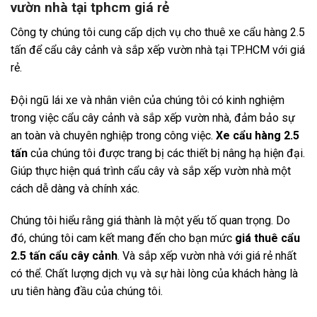
vườn nhà tại tphcm giá rẻ
Công ty chúng tôi cung cấp dịch vụ cho thuê xe cẩu hàng 2.5
tấn để cẩu cây cảnh và sắp xếp vườn nhà tại TP.HCM với giá
rẻ.
Đội ngũ lái xe và nhân viên của chúng tôi có kinh nghiệm
trong việc cẩu cây cảnh và sắp xếp vườn nhà, đảm bảo sự
an toàn và chuyên nghiệp trong công việc.
Xe cẩu hàng 2.5
tấn
của chúng tôi được trang bị các thiết bị nâng hạ hiện đại.
Giúp thực hiện quá trình cẩu cây và sắp xếp vườn nhà một
cách dễ dàng và chính xác.
Chúng tôi hiểu rằng giá thành là một yếu tố quan trọng. Do
đó, chúng tôi cam kết mang đến cho bạn mức
giá thuê cẩu
2.5 tấn cẩu cây cảnh
. Và sắp xếp vườn nhà với giá rẻ nhất
có thể. Chất lượng dịch vụ và sự hài lòng của khách hàng là
ưu tiên hàng đầu của chúng tôi.