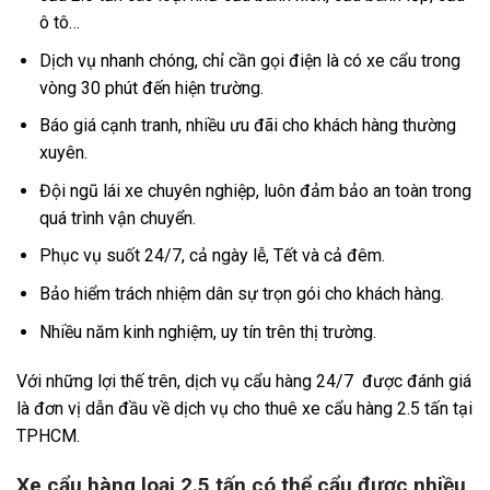
ô tô…
Dịch vụ nhanh chóng, chỉ cần gọi điện là có xe cẩu trong
vòng 30 phút đến hiện trường.
Báo giá cạnh tranh, nhiều ưu đãi cho khách hàng thường
xuyên.
Đội ngũ lái xe chuyên nghiệp, luôn đảm bảo an toàn trong
quá trình vận chuyển.
Phục vụ suốt 24/7, cả ngày lễ, Tết và cả đêm.
Bảo hiểm trách nhiệm dân sự trọn gói cho khách hàng.
Nhiều năm kinh nghiệm, uy tín trên thị trường.
Với những lợi thế trên, dịch vụ cẩu hàng 24/7 được đánh giá
là đơn vị dẫn đầu về dịch vụ cho thuê xe cẩu hàng 2.5 tấn tại
TPHCM.
Xe cẩu hàng loại 2.5 tấn có thể cẩu được nhiều