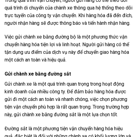
Trong quá trình vận chuyển, người gửi hàng có thể theo dõi
quá trình di chuyển của chành xe thông qua hệ thống theo dõi
trực tuyến của công ty vận chuyển. Khi hàng hóa đã đến đích,
người nhận hàng sẽ được thông báo và tiến hành nhận hàng.
Việc gửi chành xe bằng đường bộ là một phương thức vận
chuyển hàng hóa tiện lợi và linh hoạt. Người gửi hàng có thể
tận dụng ưu điểm của dịch vụ này để chuyển giao hàng hóa
một cách an toàn và hiệu quả.
Gửi chành xe bằng đường sắt
Gửi chành xe là một quá trình quan trọng trong hoạt động
kinh doanh của nhiều công ty. Để đảm bảo hàng hóa được
gửi đi một cách an toàn và nhanh chóng, việc chọn phương
tiện vận chuyển phù hợp là rất quan trọng. Trong trường hợp
này, gửi chành xe bằng đường sắt là một lựa chọn tốt.
Đường sắt là một phương tiện vận chuyển hàng hóa hiệu
quả, đặc biệt là đối với những chành xe có khối lượng lớn và