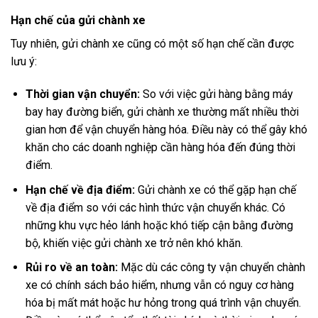
Hạn chế của gửi chành xe
Tuy nhiên, gửi chành xe cũng có một số hạn chế cần được
lưu ý:
Thời gian vận chuyển:
So với việc gửi hàng bằng máy
bay hay đường biển, gửi chành xe thường mất nhiều thời
gian hơn để vận chuyển hàng hóa. Điều này có thể gây khó
khăn cho các doanh nghiệp cần hàng hóa đến đúng thời
điểm.
Hạn chế về địa điểm:
Gửi chành xe có thể gặp hạn chế
về địa điểm so với các hình thức vận chuyển khác. Có
những khu vực hẻo lánh hoặc khó tiếp cận bằng đường
bộ, khiến việc gửi chành xe trở nên khó khăn.
Rủi ro về an toàn:
Mặc dù các công ty vận chuyển chành
xe có chính sách bảo hiểm, nhưng vẫn có nguy cơ hàng
hóa bị mất mát hoặc hư hỏng trong quá trình vận chuyển.