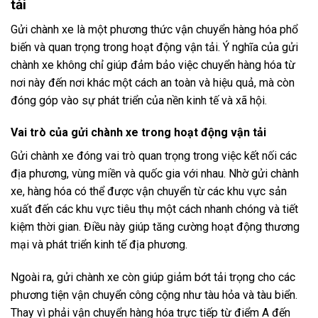
tải
Gửi chành xe là một phương thức vận chuyển hàng hóa phổ
biến và quan trọng trong hoạt động vận tải. Ý nghĩa của gửi
chành xe không chỉ giúp đảm bảo việc chuyển hàng hóa từ
nơi này đến nơi khác một cách an toàn và hiệu quả, mà còn
đóng góp vào sự phát triển của nền kinh tế và xã hội.
Vai trò của gửi chành xe trong hoạt động vận tải
Gửi chành xe đóng vai trò quan trọng trong việc kết nối các
địa phương, vùng miền và quốc gia với nhau. Nhờ gửi chành
xe, hàng hóa có thể được vận chuyển từ các khu vực sản
xuất đến các khu vực tiêu thụ một cách nhanh chóng và tiết
kiệm thời gian. Điều này giúp tăng cường hoạt động thương
mại và phát triển kinh tế địa phương.
Ngoài ra, gửi chành xe còn giúp giảm bớt tải trọng cho các
phương tiện vận chuyển công cộng như tàu hỏa và tàu biển.
Thay vì phải vận chuyển hàng hóa trực tiếp từ điểm A đến