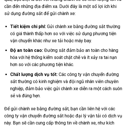
cần đến những địa điểm xa. Dưới đây là một số lợi ích khi
sử dụng đường sắt để gửi chành xe:
Tiết kiệm chi phí:
Gửi chành xe bằng đường sắt thường
có giá thành thấp hơn so với việc sử dụng phương tiện
vận chuyển khác như xe tải hoặc máy bay.
Độ an toàn cao:
Đường sắt đảm bảo an toàn cho hàng
hóa với hệ thống kiểm soát chặt chẽ và ít xảy ra tai nạn
hơn so với các phương tiện khác.
Chất lượng dịch vụ tốt:
Các công ty vận chuyển đường
sắt thường có kinh nghiệm và đội ngũ nhân viên chuyên
nghiệp, đảm bảo việc gửi chành xe diễn ra một cách suôn
sẻ và đúng hẹn.
Để gửi chành xe bằng đường sắt, bạn cần liên hệ với các
công ty vận chuyển đường sắt hoặc đại lý vận tải có dịch vụ
này. Bạn sẽ cần cung cấp thông tin về chành xe, như kích