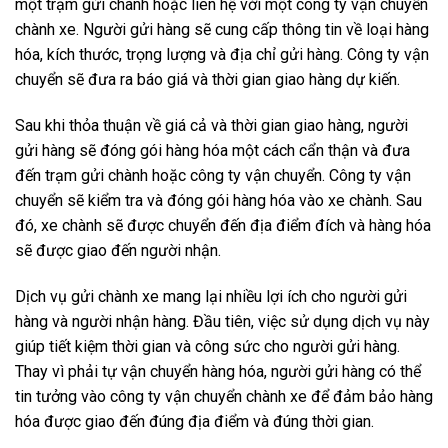
một trạm gửi chành hoặc liên hệ với một công ty vận chuyển
chành xe. Người gửi hàng sẽ cung cấp thông tin về loại hàng
hóa, kích thước, trọng lượng và địa chỉ gửi hàng. Công ty vận
chuyển sẽ đưa ra báo giá và thời gian giao hàng dự kiến.
Sau khi thỏa thuận về giá cả và thời gian giao hàng, người
gửi hàng sẽ đóng gói hàng hóa một cách cẩn thận và đưa
đến trạm gửi chành hoặc công ty vận chuyển. Công ty vận
chuyển sẽ kiểm tra và đóng gói hàng hóa vào xe chành. Sau
đó, xe chành sẽ được chuyển đến địa điểm đích và hàng hóa
sẽ được giao đến người nhận.
Dịch vụ gửi chành xe mang lại nhiều lợi ích cho người gửi
hàng và người nhận hàng. Đầu tiên, việc sử dụng dịch vụ này
giúp tiết kiệm thời gian và công sức cho người gửi hàng.
Thay vì phải tự vận chuyển hàng hóa, người gửi hàng có thể
tin tưởng vào công ty vận chuyển chành xe để đảm bảo hàng
hóa được giao đến đúng địa điểm và đúng thời gian.