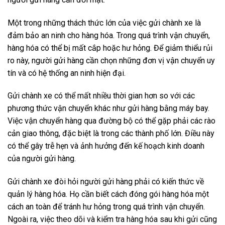
Một trong những thách thức lớn của việc gửi chành xe là
đảm bảo an ninh cho hàng hóa. Trong quá trình vận chuyển,
hàng hóa có thể bị mất cắp hoặc hư hỏng. Để giảm thiểu rủi
ro này, người gửi hàng cần chọn những đơn vị vận chuyển uy
tín và có hệ thống an ninh hiện đại.
Gửi chành xe có thể mất nhiều thời gian hơn so với các
phương thức vận chuyển khác như gửi hàng bằng máy bay.
Việc vận chuyển hàng qua đường bộ có thể gặp phải các rào
cản giao thông, đặc biệt là trong các thành phố lớn. Điều này
có thể gây trễ hẹn và ảnh hưởng đến kế hoạch kinh doanh
của người gửi hàng.
Gửi chành xe đòi hỏi người gửi hàng phải có kiến thức về
quản lý hàng hóa. Họ cần biết cách đóng gói hàng hóa một
cách an toàn để tránh hư hỏng trong quá trình vận chuyển.
Ngoài ra, việc theo dõi và kiểm tra hàng hóa sau khi gửi cũng