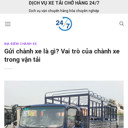
DỊCH VỤ XE TẢI CHỞ HÀNG 24/7
Skip
to
Dịch vụ vận chuyển hàng hóa chuyên nghiệp
content
ĐỊA ĐIỂM CHÀNH XE
Gửi chành xe là gì? Vai trò của chành xe
trong vận tải