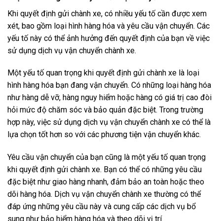
Khi quyết định gửi chành xe, có nhiều yếu tố cần được xem
xét, bao gồm loại hình hàng hóa và yêu cầu vận chuyển. Các
yếu tố này có thể ảnh hưởng đến quyết định của bạn về việc
sử dụng dịch vụ vận chuyển chành xe.
Một yếu tố quan trọng khi quyết định gửi chành xe là loại
hình hàng hóa bạn đang vận chuyển. Có những loại hàng hóa
như hàng dễ vỡ, hàng nguy hiểm hoặc hàng có giá trị cao đòi
hỏi mức độ chăm sóc và bảo quản đặc biệt. Trong trường
hợp này, việc sử dụng dịch vụ vận chuyển chành xe có thể là
lựa chọn tốt hơn so với các phương tiện vận chuyển khác.
Yêu cầu vận chuyển của bạn cũng là một yếu tố quan trọng
khi quyết định gửi chành xe. Bạn có thể có những yêu cầu
đặc biệt như giao hàng nhanh, đảm bảo an toàn hoặc theo
dõi hàng hóa. Dịch vụ vận chuyển chành xe thường có thể
đáp ứng những yêu cầu này và cung cấp các dịch vụ bổ
sung như bảo hiểm hàng hóa và theo dõi vị trí.