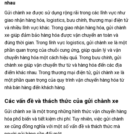
nhau
Gửi chành xe được sử dụng rộng rãi trong các lĩnh vực như
giao nhận hàng hóa, logistics, bưu chính, thương mại điện tử
và nhiều lĩnh vực khác. Trong giao nhận hàng hóa, gửi chành
xe giúp đảm bảo hàng hóa được vận chuyển an toàn và
đúng thời gian. Trong lĩnh vực logistics, gửi chành xe là một
phần quan trọng của chuỗi cung ứng, giúp quản lý và vận
chuyển hàng hóa một cách hiệu quả. Trong bưu chính, gửi
chành xe giúp vận chuyển thư từ và hàng hóa đến các địa
điểm khác nhau. Trong thương mại điện tử, gửi chành xe là
một phần quan trọng của quy trình vận chuyển hàng hóa từ
nhà bán hàng đến khách hàng.
Các vấn đề và thách thức của gửi chành xe
Gửi chành xe là một trong những hình thức vận chuyển hàng
hóa phổ biến và tiết kiệm chi phí. Tuy nhiên, việc gửi chành
xe cũng đồng nghĩa với một số vấn đề và thách thức mà
người gửi hàng cần đối mặt.