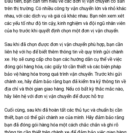
Đầu tiên, bạn cần tìm hiểu về các đơn vị vận chuyển có sẵn
trên thị trường. Có nhiều công ty vận chuyển lớn và nhỏ khác
nhau, với các dịch vụ và giá cả khác nhau. Bạn nên xem xét
các yếu tố như độ tin cậy, kinh nghiệm và đội ngũ nhân viên
của họ trước khi quyết định chọn một đơn vị vận chuyển.
Sau khi đã chọn được đơn vị vận chuyển phù hợp, bạn cần
liên hệ với họ để biết thêm thông tin về quy trình gửi chành
xe. Họ sẽ cung cấp cho bạn các hướng dẫn cụ thể về việc
đóng gói hàng hóa, các giấy tờ cần thiết và các biện pháp
bảo vệ hàng hóa trong quá trình vận chuyển. Trước khi gửi
chành xe, hãy đảm bảo rằng bạn đã kiểm tra kỹ thông tin về
địa chỉ và thời gian giao hàng. Nếu có bất kỳ thắc mắc nào,
hãy liên hệ với đơn vị vận chuyển để được hỗ trợ.
Cuối cùng, sau khi đã hoàn tất các thủ tục và chuẩn bị cần
thiết, bạn có thể gửi chành xe của mình. Hãy đảm bảo rằng
bạn đã đóng gói hàng hóa một cách chắc chắn và ghi rõ
thông tin cần thiết trên chành xe để đảm bảo việc giao hàng