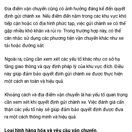
Địa điểm vận chuyển cũng có ảnh hưởng đáng kể đến quyết
định gửi chành xe. Nếu điểm đến nằm trong các khu vực khó
tiếp cận hoặc có địa hình phức tạp, việc gửi chành xe có thể
gặp nhiều khó khăn và rủi ro. Trong trường hợp này, có thể
cân nhắc sử dụng các phương tiện vận chuyển khác như xe
tải hoặc đường sắt.
Ngoài ra, cũng cần xem xét các yếu tố khác như cơ sở hạ
tầng giao thông và quy định pháp lý của khu vực đích. Điều
này giúp đảm bảo quyết định gửi chành xe được thực hiện
một cách an toàn và hiệu quả.
Khoảng cách và địa điểm vận chuyển là hai yếu tố quan trọng
cần xem xét khi quyết định gửi chành xe. Việc đánh giá cẩn
thận các yếu tố này sẽ giúp đảm bảo quyết định được đưa
ra một cách thông minh và hiệu quả.
Loại hình hàng hóa và yêu cầu vận chuyển.