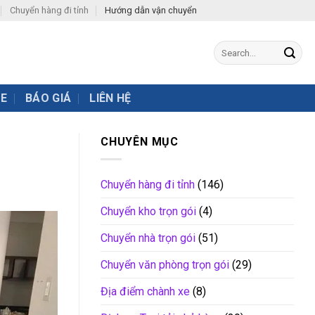
Chuyển hàng đi tỉnh
Hướng dẫn vận chuyển
XE
BÁO GIÁ
LIÊN HỆ
CHUYÊN MỤC
Chuyển hàng đi tỉnh
(146)
Chuyển kho trọn gói
(4)
Chuyển nhà trọn gói
(51)
Chuyển văn phòng trọn gói
(29)
Địa điểm chành xe
(8)