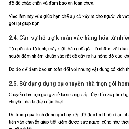
đồ đã chắc chắn và đảm bảo an toàn chưa.
Việc làm này vừa giúp hạn chế sự cố xảy ra cho người và vật
gói lại giúp bạn.
2.4. Cần sự hỗ trợ khuân vác hàng hóa từ nhiề
Tủ quần áo, tủ lạnh, máy giặt, bàn ghế gỗ,… là những vật dụn
người đảm nhiệm khuân vác rất dễ gây ra hư hỏng đồ của khá
Do đó để đảm bảo an toàn đối với những vật dụng có kích thư
2.5. Sử dụng dụng cụ chuyển nhà trọn gói hc
Chuyển nhà trọn gói giá rẻ luôn cung cấp đầy đủ các phương 
chuyển nhà là điều cần thiết.
Do trong quá trình đóng gói hay xếp đồ đạc bắt buộc bạn p
tiện vận chuyển giúp tiết kiệm được sức người cũng như thời