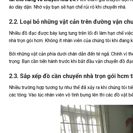
áo dày dặn. Nhờ vậy bạn sẽ hạn chế rủi rỏ khi chuyển nhà.
2.2. Loại bỏ những vật cản trên đường vận ch
Nhiều đồ đạc được bày lung tung trên lối đi làm hạn chế việ
nhà trọn gói hcm. Không ít nhân viên của chúng tôi khi đang
Bởi những vật cản phía dưới chân dẫn đến té ngã. Chính vì thế
trọng. Bạn cần tiến hành trước khi bắt đầu vận chuyển đồ đạ
2.3. Sắp xếp đồ cần chuyển nhà trọn gói hcm
Nhiều trường hợp tương tự như thế đã xảy ra khi chúng tôi t
các tông. Vào lúc nhân viên vô tình bưng lên thì các đồ vật b