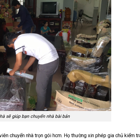
hà sẽ giúp bạn chuyển nhà bài bản
viên chuyển nhà trọn gói hcm. Họ thường xin phép gia chủ kiểm t