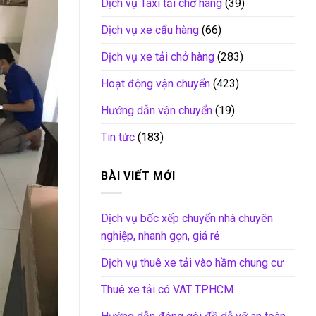
Dịch vụ Taxi tải chở hàng
(39)
Dịch vụ xe cẩu hàng
(66)
Dịch vụ xe tải chở hàng
(283)
Hoạt động vận chuyển
(423)
Hướng dẫn vận chuyển
(19)
Tin tức
(183)
BÀI VIẾT MỚI
Dịch vụ bốc xếp chuyển nhà chuyên
nghiệp, nhanh gọn, giá rẻ
Dịch vụ thuê xe tải vào hầm chung cư
Thuê xe tải có VAT TP.HCM