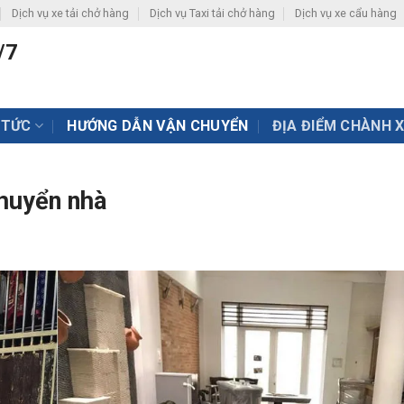
Dịch vụ xe tải chở hàng
Dịch vụ Taxi tải chở hàng
Dịch vụ xe cẩu hàng
/7
 TỨC
HƯỚNG DẪN VẬN CHUYỂN
ĐỊA ĐIỂM CHÀNH 
chuyển nhà