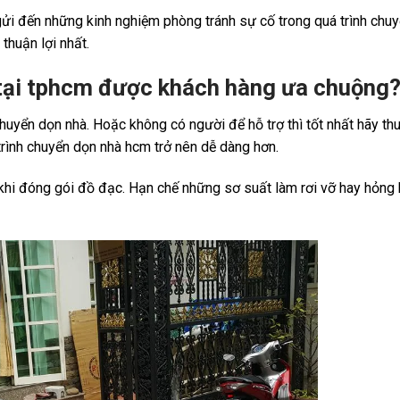
gửi đến những kinh nghiệm phòng tránh sự cố trong quá trình chuy
huận lợi nhất.
ẻ tại tphcm được khách hàng ưa chuộng
huyển dọn nhà. Hoặc không có người để hỗ trợ thì tốt nhất hãy th
 trình chuyển dọn nhà hcm trở nên dễ dàng hơn.
khi đóng gói đồ đạc. Hạn chế những sơ suất làm rơi vỡ hay hỏng 