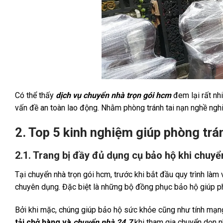
Có thể thấy
dịch vụ chuyển nhà trọn gói hcm
đem lại rất nh
vấn đề an toàn lao động. Nhằm phòng tránh tai nạn nghề nghi
2. Top 5 kinh nghiệm giúp phòng trá
2.1. Trang bị đầy đủ dụng cụ bảo hộ khi chuyể
Tại chuyển nhà trọn gói hcm, trước khi bắt đầu quy trình làm 
chuyên dụng. Đặc biệt là những bộ đồng phục bảo hộ giúp p
Bởi khi mặc, chúng giúp bảo hộ sức khỏe cũng như tính mạng 
tải chở hàng và
chuyển nhà 24.7
khi tham gia chuyển dọn n