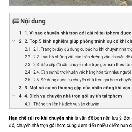
Nội dung
1. Vì sao chuyển nhà trọn gói giá rẻ tại tphcm đư
2. Top 5 kinh nghiệm giúp phòng tránh sự cố khi c
2.1. Trang bị đầy đủ dụng cụ bảo hộ khi chuyển nhà tr
2.2. Loại bỏ những vật cản trên đường vận chuyển đồ
2.3. Sắp xếp đồ cần chuyển nhà trọn gói hcm theo t
2.4. Cần sự hỗ trợ khuân vác hàng hóa từ nhiều người
2.5. Sử dụng dụng cụ chuyển nhà trọn gói hcm chuyê
3. Một số sự cố thường gặp của nhân công khi vận
4. Dịch vụ chuyển nhà trọn gói uy tín tại tphcm
Thông tin liên hệ dịch vụ vận chuyển
Hạn chế rủi ro khi chuyển nhà
là vấn đề bạn nên lưu ý. Bởi
đó, chuyển nhà trọn gói hcm cũng đem đến nhiều điểm hạn c