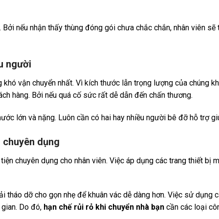
. Bởi nếu nhận thấy thùng đóng gói chưa chắc chắn, nhân viên sẽ 
u người
g khó vận chuyển nhất. Vì kích thước lẫn trọng lượng của chúng kh
ch hàng. Bởi nếu quá cố sức rất dễ dẫn đến chấn thương.
ớc lớn và nặng. Luôn cần có hai hay nhiều người bê đỡ hỗ trợ gi
m chuyên dụng
tiện chuyên dụng cho nhân viên. Việc áp dụng các trang thiết bị 
hải tháo dỡ cho gọn nhẹ để khuân vác dễ dàng hơn. Việc sử dụng 
 gian. Do đó,
hạn chế rủi rỏ khi chuyển nhà bạn
cần các loại cô