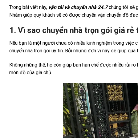
Trong bài viết này,
vận tải và chuyển nhà 24.7
chúng tôi sẽ 
Nhằm giúp quý khách sẽ có được chuyến vận chuyển đồ đạc t
1. Vì sao chuyển nhà trọn gói giá r
Nếu bạn là một người chưa có nhiều kinh nghiệm trong việc c
chuyển nhà trọn gói uy tín. Bởi những đơn vị này sẽ giúp quá
Không những thế, họ còn giúp bạn hạn chế được nhiều rủi ro 
món đồ của gia chủ.