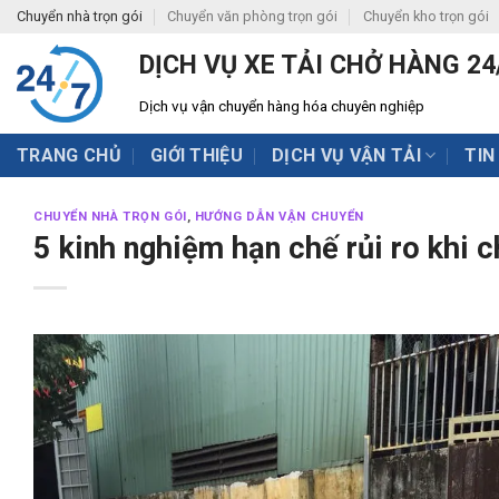
Skip
Chuyển nhà trọn gói
Chuyển văn phòng trọn gói
Chuyển kho trọn gói
to
DỊCH VỤ XE TẢI CHỞ HÀNG 24
content
Dịch vụ vận chuyển hàng hóa chuyên nghiệp
TRANG CHỦ
GIỚI THIỆU
DỊCH VỤ VẬN TẢI
TIN
CHUYỂN NHÀ TRỌN GÓI
,
HƯỚNG DẪN VẬN CHUYỂN
5 kinh nghiệm hạn chế rủi ro khi 