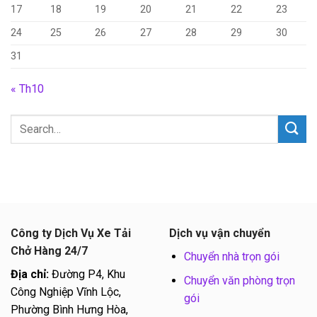
17
18
19
20
21
22
23
24
25
26
27
28
29
30
31
« Th10
Công ty Dịch Vụ Xe Tải
Dịch vụ vận chuyển
Chở Hàng 24/7
Chuyển nhà trọn gói
Địa chỉ:
Đường P4, Khu
Chuyển văn phòng trọn
Công Nghiệp Vĩnh Lộc,
gói
Phường Bình Hưng Hòa,