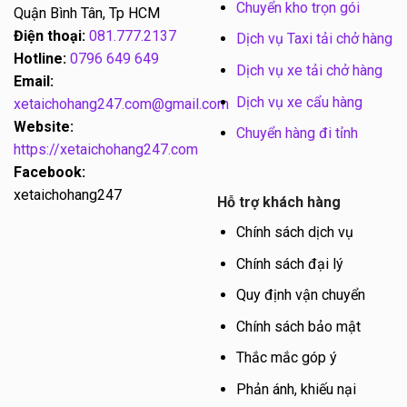
Chuyển kho trọn gói
Quận Bình Tân, Tp HCM
Điện thoại:
081.777.2137
Dịch vụ Taxi tải chở hàng
Hotline:
0796 649 649
Dịch vụ xe tải chở hàng
Email:
Dịch vụ xe cẩu hàng
xetaichohang247.com@gmail.com
Website:
Chuyển hàng đi tỉnh
https://xetaichohang247.com
Facebook:
xetaichohang247
Hỗ trợ khách hàng
Chính sách dịch vụ
Chính sách đại lý
Quy định vận chuyển
Chính sách bảo mật
Thắc mắc góp ý
Phản ánh, khiếu nại