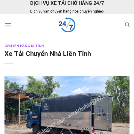
DỊCH VỤ XE TẢI CHỞ HÀNG 24/7
Skip
to
Dịch vụ vận chuyển hàng hóa chuyên nghiệp
content
CHUYỂN HÀNG ĐI TỈNH
Xe Tải Chuyển Nhà Liên Tỉnh