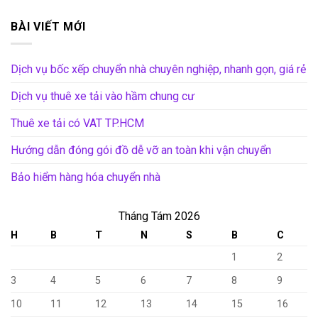
BÀI VIẾT MỚI
Dịch vụ bốc xếp chuyển nhà chuyên nghiệp, nhanh gọn, giá rẻ
Dịch vụ thuê xe tải vào hầm chung cư
Thuê xe tải có VAT TP.HCM
Hướng dẫn đóng gói đồ dễ vỡ an toàn khi vận chuyển
Bảo hiểm hàng hóa chuyển nhà
Tháng Tám 2026
H
B
T
N
S
B
C
1
2
3
4
5
6
7
8
9
10
11
12
13
14
15
16