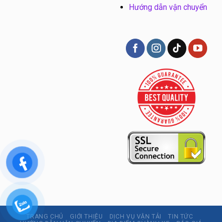
Hướng dẫn vận chuyển
TRANG CHỦ
GIỚI THIỆU
DỊCH VỤ VẬN TẢI
TIN TỨC