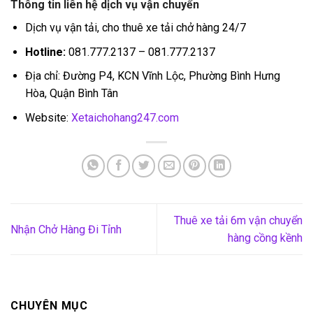
Thông tin liên hệ dịch vụ vận chuyển
Dịch vụ vận tải, cho thuê xe tải chở hàng 24/7
Hotline:
081.777.2137 – 081.777.2137
Địa chỉ: Đường P4, KCN Vĩnh Lộc, Phường Bình Hưng
Hòa, Quận Bình Tân
Website:
Xetaichohang247.com
Thuê xe tải 6m vận chuyển
Nhận Chở Hàng Đi Tỉnh
hàng cồng kềnh
CHUYÊN MỤC