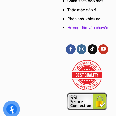
Chính sách bảo mật
Thắc mắc góp ý
Phản ánh, khiếu nại
Hướng dẫn vận chuyển