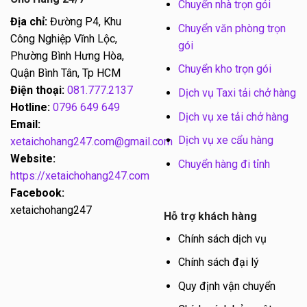
Chuyển nhà trọn gói
Địa chỉ:
Đường P4, Khu
Chuyển văn phòng trọn
Công Nghiệp Vĩnh Lộc,
gói
Phường Bình Hưng Hòa,
Chuyển kho trọn gói
Quận Bình Tân, Tp HCM
Điện thoại:
081.777.2137
Dịch vụ Taxi tải chở hàng
Hotline:
0796 649 649
Dịch vụ xe tải chở hàng
Email:
Dịch vụ xe cẩu hàng
xetaichohang247.com@gmail.com
Website:
Chuyển hàng đi tỉnh
https://xetaichohang247.com
Facebook:
xetaichohang247
Hỗ trợ khách hàng
Chính sách dịch vụ
Chính sách đại lý
Quy định vận chuyển