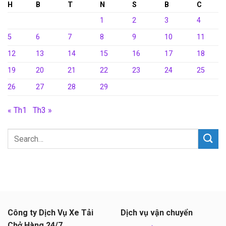
H
B
T
N
S
B
C
1
2
3
4
5
6
7
8
9
10
11
12
13
14
15
16
17
18
19
20
21
22
23
24
25
26
27
28
29
« Th1
Th3 »
Công ty Dịch Vụ Xe Tải
Dịch vụ vận chuyển
Chở Hàng 24/7