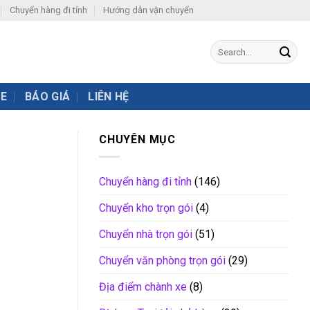
Chuyển hàng đi tỉnh
Hướng dẫn vận chuyển
XE
BÁO GIÁ
LIÊN HỆ
CHUYÊN MỤC
Chuyển hàng đi tỉnh
(146)
Chuyển kho trọn gói
(4)
Chuyển nhà trọn gói
(51)
Chuyển văn phòng trọn gói
(29)
Địa điểm chành xe
(8)