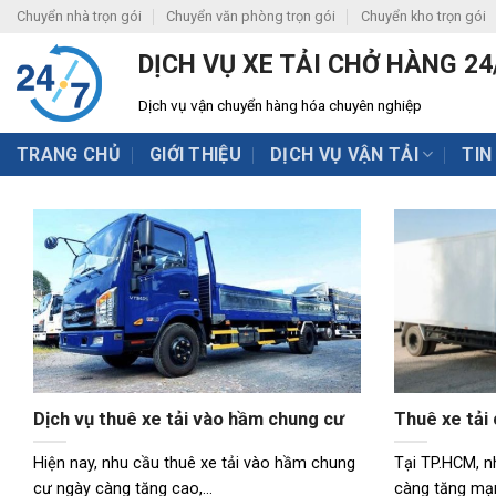
Skip
Chuyển nhà trọn gói
Chuyển văn phòng trọn gói
Chuyển kho trọn gói
to
DỊCH VỤ XE TẢI CHỞ HÀNG 24
content
Dịch vụ vận chuyển hàng hóa chuyên nghiệp
TRANG CHỦ
GIỚI THIỆU
DỊCH VỤ VẬN TẢI
TIN
Dịch vụ thuê xe tải vào hầm chung cư
Thuê xe tải
Hiện nay, nhu cầu thuê xe tải vào hầm chung
Tại TP.HCM, n
cư ngày càng tăng cao,...
càng tăng mạnh