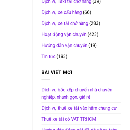
Dịch vụ Taxi tải chở hàng
(39)
Dịch vụ xe cẩu hàng
(66)
Dịch vụ xe tải chở hàng
(283)
Hoạt động vận chuyển
(423)
Hướng dẫn vận chuyển
(19)
Tin tức
(183)
BÀI VIẾT MỚI
Dịch vụ bốc xếp chuyển nhà chuyên
nghiệp, nhanh gọn, giá rẻ
Dịch vụ thuê xe tải vào hầm chung cư
Thuê xe tải có VAT TP.HCM