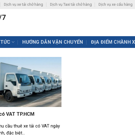
Dịch vụ xe tải chở hàng
Dịch vụ Taxi tải chở hàng
Dịch vụ xe cẩu hàng
/7
 TỨC
HƯỚNG DẪN VẬN CHUYỂN
ĐỊA ĐIỂM CHÀNH 
 có VAT TP.HCM
hu cầu thuê xe tải có VAT ngày
, đặc biệt...