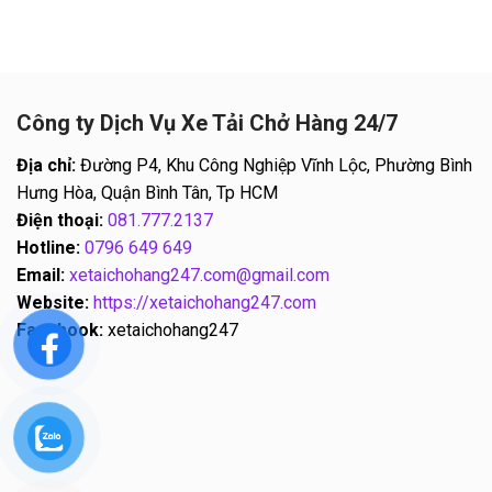
Công ty Dịch Vụ Xe Tải Chở Hàng 24/7
Địa chỉ:
Đường P4, Khu Công Nghiệp Vĩnh Lộc, Phường Bình
Hưng Hòa, Quận Bình Tân, Tp HCM
Điện thoại:
081.777.2137
Hotline:
0796 649 649
Email:
xetaichohang247.com@gmail.com
Website:
https://xetaichohang247.com
Facebook:
xetaichohang247