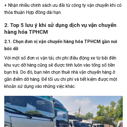
+ Nhận nhiều chính sách ưu đãi từ công ty vận chuyển khi có
thỏa thuận Hợp đồng dài hạn.
2. Top 5 lưu ý khi sử dụng dịch vụ vận chuyển
hàng hóa TPHCM
2.1. Chọn đơn vị vận chuyển hàng hóa TPHCM gần nơi
bốc dỡ
Với một số đơn vị vận tải, chi phí điều động xe từ bãi đến
khu vực dỡ hàng cũng sẽ được tính luôn vào tổng số tiền
bạn trả. Do đó, bạn nên chọn thuê nhà vận chuyển hàng ở
gần điểm dỡ hàng. Để tối ưu chi phí và tiết kiệm được một
khoản sử dụng vào những việc khác.