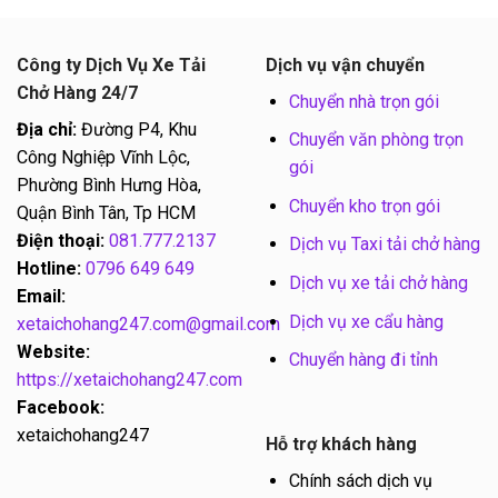
Công ty Dịch Vụ Xe Tải
Dịch vụ vận chuyển
Chở Hàng 24/7
Chuyển nhà trọn gói
Địa chỉ:
Đường P4, Khu
Chuyển văn phòng trọn
Công Nghiệp Vĩnh Lộc,
gói
Phường Bình Hưng Hòa,
Chuyển kho trọn gói
Quận Bình Tân, Tp HCM
Điện thoại:
081.777.2137
Dịch vụ Taxi tải chở hàng
Hotline:
0796 649 649
Dịch vụ xe tải chở hàng
Email:
Dịch vụ xe cẩu hàng
xetaichohang247.com@gmail.com
Website:
Chuyển hàng đi tỉnh
https://xetaichohang247.com
Facebook:
xetaichohang247
Hỗ trợ khách hàng
Chính sách dịch vụ