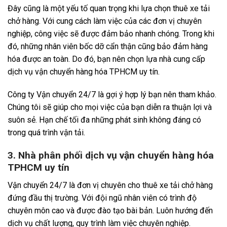
Đây cũng là một yếu tố quan trọng khi lựa chọn thuê xe tải
chở hàng. Với cung cách làm việc của các đơn vị chuyên
nghiệp, công việc sẽ được đảm bảo nhanh chóng. Trong khi
đó, những nhân viên bốc dỡ cẩn thận cũng bảo đảm hàng
hóa được an toàn. Do đó, bạn nên chọn lựa nhà cung cấp
dịch vụ vận chuyển hàng hóa TPHCM uy tín.
Công ty Vận chuyển 24/7 là gợi ý hợp lý bạn nên tham khảo.
Chúng tôi sẽ giúp cho mọi việc của bạn diễn ra thuận lợi và
suôn sẻ. Hạn chế tối đa những phát sinh không đáng có
trong quá trình vận tải.
3. Nhà phân phối dịch vụ vận chuyển hàng hóa
TPHCM uy tín
Vận chuyển 24/7 là đơn vị chuyên cho thuê xe tải chở hàng
đứng đầu thị trường. Với đội ngũ nhân viên có trình độ
chuyên môn cao và được đào tạo bài bản. Luôn hướng đến
dịch vụ chất lượng, quy trình làm việc chuyên nghiệp.