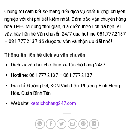
Chúng tôi cam kết sẽ mang đến dịch vụ chất lượng, chuyên
nghiệp với chi phí tiết kiệm nhất. Đảm bảo vận chuyển hàng
hóa TPHCM đúng thời gian, địa điểm theo lịch đã hẹn. Vì
vậy, hãy liên hệ Vận chuyển 24/7 qua hotline 081.777.2137
– 081.777.2137 để được tư vấn và nhận ưu đãi nhé!
Thông tin liên hệ dịch vụ vận chuyển
Dịch vụ vận tải, cho thuê xe tải chở hàng 24/7
Hotline:
081.777.2137 – 081.777.2137
Địa chỉ: Đường P4, KCN Vĩnh Lộc, Phường Bình Hưng
Hòa, Quận Bình Tân
Website:
xetaichohang247.com