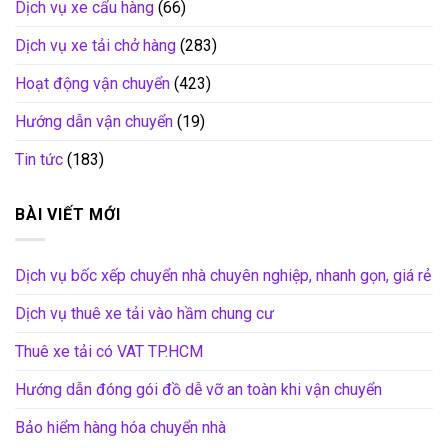
Dịch vụ xe cẩu hàng
(66)
Dịch vụ xe tải chở hàng
(283)
Hoạt động vận chuyển
(423)
Hướng dẫn vận chuyển
(19)
Tin tức
(183)
BÀI VIẾT MỚI
Dịch vụ bốc xếp chuyển nhà chuyên nghiệp, nhanh gọn, giá rẻ
Dịch vụ thuê xe tải vào hầm chung cư
Thuê xe tải có VAT TP.HCM
Hướng dẫn đóng gói đồ dễ vỡ an toàn khi vận chuyển
Bảo hiểm hàng hóa chuyển nhà