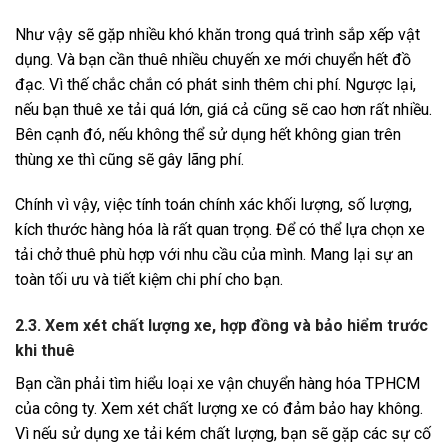
Như vậy sẽ gặp nhiều khó khăn trong quá trình sắp xếp vật
dụng. Và bạn cần thuê nhiều chuyến xe mới chuyển hết đồ
đạc. Vì thế chắc chắn có phát sinh thêm chi phí. Ngược lại,
nếu bạn thuê xe tải quá lớn, giá cả cũng sẽ cao hơn rất nhiều.
Bên cạnh đó, nếu không thể sử dụng hết không gian trên
thùng xe thì cũng sẽ gây lãng phí.
Chính vì vậy, việc tính toán chính xác khối lượng, số lượng,
kích thước hàng hóa là rất quan trọng. Để có thể lựa chọn xe
tải chở thuê phù hợp với nhu cầu của mình. Mang lại sự an
toàn tối ưu và tiết kiệm chi phí cho bạn.
2.3. Xem xét chất lượng xe, hợp đồng và bảo hiểm trước
khi thuê
Bạn cần phải tìm hiểu loại xe vận chuyển hàng hóa TPHCM
của công ty. Xem xét chất lượng xe có đảm bảo hay không.
Vì nếu sử dụng xe tải kém chất lượng, bạn sẽ gặp các sự cố