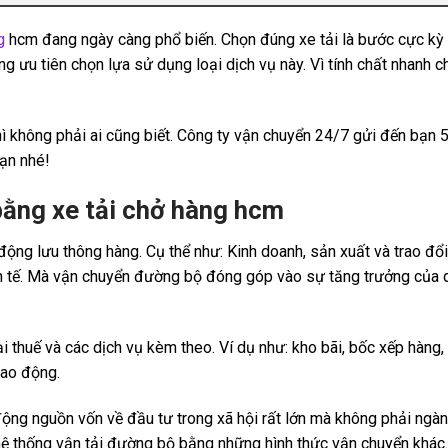
g
hcm đang ngày càng phổ biến. Chọn đúng xe tải là bước cực kỳ 
g ưu tiên chọn lựa sử dụng loại dịch vụ này. Vì tính chất nhanh ch
ì không phải ai cũng biết. Công ty vận chuyển 24/7 gửi đến bạn 5
bạn nhé!
bằng xe tải chở hàng hcm
động lưu thông hàng. Cụ thể như: Kinh doanh, sản xuất và trao đổi
nh tế. Mà vận chuyển đường bộ đóng góp vào sự tăng trưởng của 
 thuế và các dịch vụ kèm theo. Ví dụ như: kho bãi, bốc xếp hàng
lao động.
động nguồn vốn về đầu tư trong xã hội rất lớn mà không phải ngà
hệ thống vận tải đường bộ bằng những hình thức vận chuyển khác.