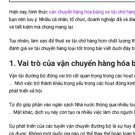
Hiện nay, hình thức
vận chuyển hàng hóa bằng xe tải chở hàn
bạn nên lưu ý. Nhiều cá nhân, tổ chức, doanh nghiệp đã và đan
và tiết kiệm mà chúng mang lại.
Tuy nhiên, làm sao để thuê xe tải chở hàng hcm chất lượng th
đánh giá xe tải chuyển hàng loại tốt trong bài viết dưới đây 
1. Vai trò của vận chuyển hàng hóa 
Vận tải đường bộ đóng vai trò rất quan trọng trong các hoạt 
… Nhờ việc trở thành khâu trọng yếu trong các hoạt động ki
phát triển xã hội.
Từ đó góp phần vào ngân sách Nhà nước thông qua nhiều loại
… Mặt khác, dịch vụ này còn tạo ra nhiều việc làm cho người 
Sự phát triển của các tuyến vận chuyển đường bộ là sự huy 
có được. Không một quốc gia nào có thể thay thế hoàn toàn 