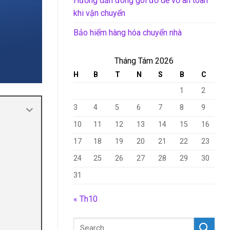
Hướng dẫn đóng gói đồ dễ vỡ an toàn
khi vận chuyển
Bảo hiểm hàng hóa chuyển nhà
Tháng Tám 2026
H
B
T
N
S
B
C
1
2
3
4
5
6
7
8
9
10
11
12
13
14
15
16
17
18
19
20
21
22
23
24
25
26
27
28
29
30
31
« Th10