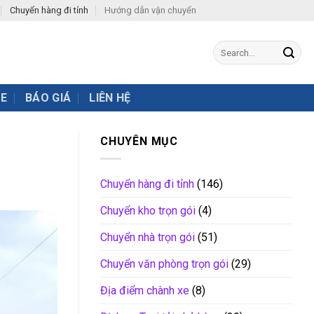
Chuyển hàng đi tỉnh
Hướng dẫn vận chuyển
XE
BÁO GIÁ
LIÊN HỆ
CHUYÊN MỤC
Chuyển hàng đi tỉnh
(146)
Chuyển kho trọn gói
(4)
Chuyển nhà trọn gói
(51)
Chuyển văn phòng trọn gói
(29)
Địa điểm chành xe
(8)