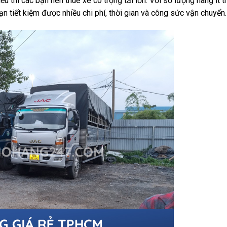
 thì các bạn nên thuê xe có trọng tải lớn. Với số lượng hàng ít th
bạn tiết kiệm được nhiều chi phí, thời gian và công sức vận chuyển.