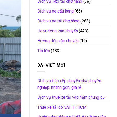
Dịch vụ Taxi tải chở hàng
(39)
Dịch vụ xe cẩu hàng
(66)
Dịch vụ xe tải chở hàng
(283)
Hoạt động vận chuyển
(423)
Hướng dẫn vận chuyển
(19)
Tin tức
(183)
BÀI VIẾT MỚI
Dịch vụ bốc xếp chuyển nhà chuyên
nghiệp, nhanh gọn, giá rẻ
Dịch vụ thuê xe tải vào hầm chung cư
Thuê xe tải có VAT TP.HCM