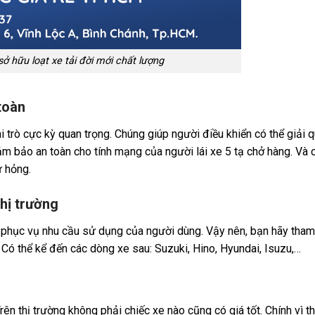
sở hữu loạt xe tải đời mới chất lượng
toàn
 trò cực kỳ quan trọng. Chúng giúp người điều khiển có thể giải 
đảm bảo an toàn cho tính mạng của người lái xe 5 tạ chở hàng. Và 
 hỏng.
thị trường
 Để phục vụ nhu cầu sử dụng của người dùng. Vậy nên, bạn hãy tha
 Có thể kể đến các dòng xe sau: Suzuki, Hino, Hyundai, Isuzu,…
rên thị trường không phải chiếc xe nào cũng có giá tốt. Chính vì t