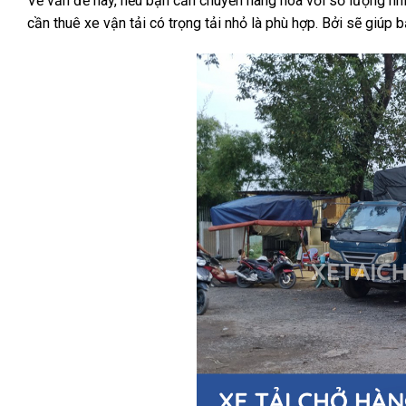
Về vấn đề này, nếu bạn cần chuyển hàng hóa với số lượng nhiều
cần thuê xe vận tải có trọng tải nhỏ là phù hợp. Bởi sẽ giúp 