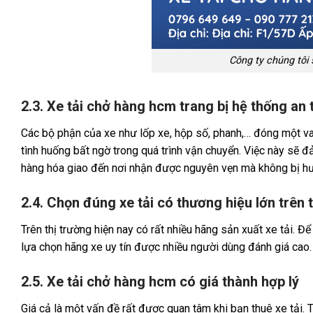
Công ty chúng tôi 
2.3. Xe tải chở hàng hcm trang bị hệ thống an 
Các bộ phận của xe như lốp xe, hộp số, phanh,… đóng một vai
tình huống bất ngờ trong quá trình vận chuyển. Việc này sẽ 
hàng hóa giao đến nơi nhận được nguyên vẹn mà không bị hư
2.4. Chọn đúng xe tải có thương hiệu lớn trên 
Trên thị trường hiện nay có rất nhiều hãng sản xuất xe tải.
lựa chọn hãng xe uy tín được nhiều người dùng đánh giá cao.
2.5. Xe tải chở hàng hcm có giá thành hợp lý
Giá cả là một vấn đề rất được quan tâm khi bạn thuê xe tải. T