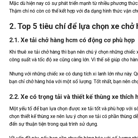
Mặc dù hiện nay có sự phát triển mạnh từ nhiều phương thức 
Thậm chí nó còn có thể kết hợp với đa dạng hình thức vận ch
2. Top 5 tiêu chí để lựa chọn xe chở 
2.1. Xe tải chở hàng hcm có động cơ phù hợp
Khi thuê xe tải chở hàng thì bạn nên chú ý chọn những chiếc xe
công suất và tốc độ xe cũng càng lớn. Vì thế sẽ giúp cho h
Nhưng với những chiếc xe có dung tích xi lanh lớn như này. Qu
bạn chỉ chở hàng hóa với một số lượng. Tốt nhất, bạn nên chọ
2.2. Xe có trọng tải và thiết kế thùng xe thích 
Một yếu tố để bạn lựa chọn được xe tải tốt và phù hợp với số 
chọn thiết kế thùng xe nên lưu ý chọn xe tải có phần thùng d
đến sự thuận tiện trong quá trình sử dụng.