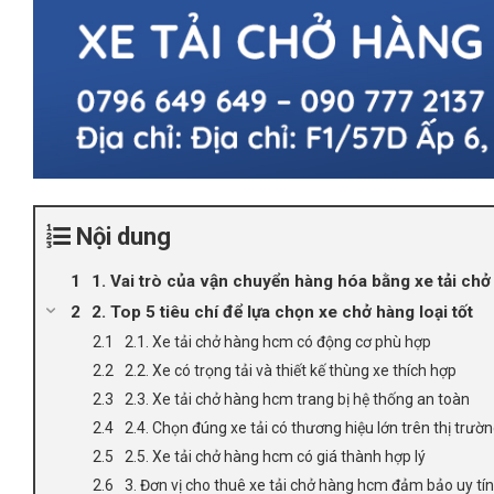
Nội dung
1. Vai trò của vận chuyển hàng hóa bằng xe tải ch
2. Top 5 tiêu chí để lựa chọn xe chở hàng loại tốt
2.1. Xe tải chở hàng hcm có động cơ phù hợp
2.2. Xe có trọng tải và thiết kế thùng xe thích hợp
2.3. Xe tải chở hàng hcm trang bị hệ thống an toàn
2.4. Chọn đúng xe tải có thương hiệu lớn trên thị trườ
2.5. Xe tải chở hàng hcm có giá thành hợp lý
3. Đơn vị cho thuê xe tải chở hàng hcm đảm bảo uy tín