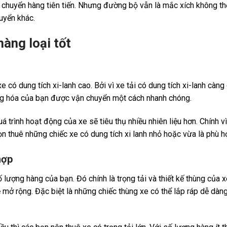
chuyển hàng tiên tiến. Nhưng đường bộ vẫn là mắc xích không thể
uyển khác.
hàng loại tốt
 có dung tích xi-lanh cao. Bởi vì xe tải có dung tích xi-lanh càng 
àng hóa của bạn được vận chuyển một cách nhanh chóng.
á trình hoạt động của xe sẽ tiêu thụ nhiều nhiên liệu hơn. Chính vì
n thuê những chiếc xe có dung tích xi lanh nhỏ hoặc vừa là phù h
hợp
lượng hàng của bạn. Đó chính là trọng tải và thiết kế thùng của xe
ễ mở rộng. Đặc biệt là những chiếc thùng xe có thể lắp ráp dễ dà