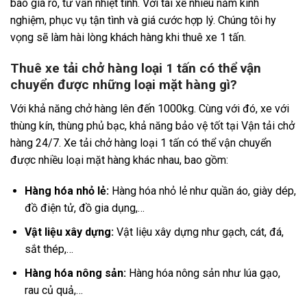
báo giá rõ, tư vấn nhiệt tình. Với tài xế nhiều năm kinh
nghiệm, phục vụ tận tình và giá cước hợp lý. Chúng tôi hy
vọng sẽ làm hài lòng khách hàng khi thuê xe 1 tấn.
Thuê xe tải chở hàng loại 1 tấn có thể vận
chuyển được những loại mặt hàng gì?
Với khả năng chở hàng lên đến 1000kg. Cùng với đó, xe với
thùng kín, thùng phủ bạc, khả năng bảo vệ tốt tại Vận tải chở
hàng 24/7. Xe tải chở hàng loại 1 tấn có thể vận chuyển
được nhiều loại mặt hàng khác nhau, bao gồm:
Hàng hóa nhỏ lẻ:
Hàng hóa nhỏ lẻ như quần áo, giày dép,
đồ điện tử, đồ gia dụng,…
Vật liệu xây dựng:
Vật liệu xây dựng như gạch, cát, đá,
sắt thép,…
Hàng hóa nông sản:
Hàng hóa nông sản như lúa gạo,
rau củ quả,…