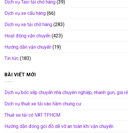
Dịch vụ Taxi tải chở hàng
(39)
Dịch vụ xe cẩu hàng
(66)
Dịch vụ xe tải chở hàng
(283)
Hoạt động vận chuyển
(423)
Hướng dẫn vận chuyển
(19)
Tin tức
(183)
BÀI VIẾT MỚI
Dịch vụ bốc xếp chuyển nhà chuyên nghiệp, nhanh gọn, giá rẻ
Dịch vụ thuê xe tải vào hầm chung cư
Thuê xe tải có VAT TP.HCM
Hướng dẫn đóng gói đồ dễ vỡ an toàn khi vận chuyển