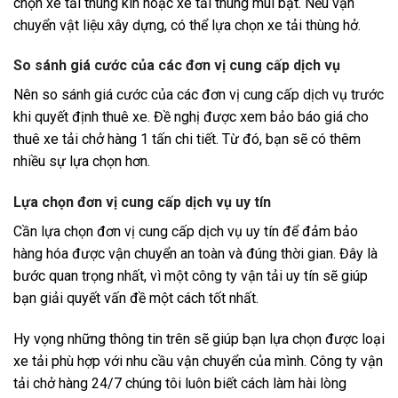
chọn xe tải thùng kín hoặc xe tải thùng mui bạt. Nếu vận
chuyển vật liệu xây dựng, có thể lựa chọn xe tải thùng hở.
So sánh giá cước của các đơn vị cung cấp dịch vụ
Nên so sánh giá cước của các đơn vị cung cấp dịch vụ trước
khi quyết định thuê xe. Đề nghị được xem bảo báo giá cho
thuê xe tải chở hàng 1 tấn chi tiết. Từ đó, bạn sẽ có thêm
nhiều sự lựa chọn hơn.
Lựa chọn đơn vị cung cấp dịch vụ uy tín
Cần lựa chọn đơn vị cung cấp dịch vụ uy tín để đảm bảo
hàng hóa được vận chuyển an toàn và đúng thời gian. Đây là
bước quan trọng nhất, vì một công ty vận tải uy tín sẽ giúp
bạn giải quyết vấn đề một cách tốt nhất.
Hy vọng những thông tin trên sẽ giúp bạn lựa chọn được loại
xe tải phù hợp với nhu cầu vận chuyển của mình. Công ty vận
tải chở hàng 24/7 chúng tôi luôn biết cách làm hài lòng