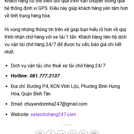
Khách hàng có thể theo dõi quá trình vận chuyển thông qua
hệ thống định vị GPS. Điều này giúp khách hàng yên tâm hơn
về tình trạng hàng hóa.
Hi vọng những thông tin trên sẽ giúp bạn hiểu rõ hơn về quy
trình nhận chở hàng với xe tải 1 tấn. Khách hàng liên hệ dịch
vụ vận tải chở hàng 24/7 để được tư vấn, báo giá chi tiết
nhất.
Dịch vụ vận tải, cho thuê xe tải chở hàng 24/7
Hotline:
081.777.2137
Địa chỉ: Đường P4, KCN Vĩnh Lộc, Phường Bình Hưng
Hòa, Quận Bình Tân
Email: chuyendonnha247@gmail.com
Website:
xetaichohang247.com