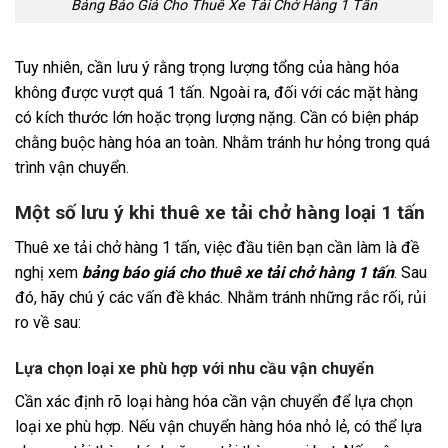
Bảng Báo Giá Cho Thuê Xe Tải Chở Hàng 1 Tấn
Tuy nhiên, cần lưu ý rằng trọng lượng tổng của hàng hóa
không được vượt quá 1 tấn. Ngoài ra, đối với các mặt hàng
có kích thước lớn hoặc trọng lượng nặng. Cần có biện pháp
chằng buộc hàng hóa an toàn. Nhằm tránh hư hỏng trong quá
trình vận chuyển.
Một số lưu ý khi thuê xe tải chở hàng loại 1 tấn
Thuê xe tải chở hàng 1 tấn, việc đầu tiên bạn cần làm là đề
nghị xem
bảng báo giá cho thuê xe tải chở hàng 1 tấn
. Sau
đó, hãy chú ý các vấn đề khác. Nhằm tránh những rắc rối, rủi
ro về sau:
Lựa chọn loại xe phù hợp với nhu cầu vận chuyển
Cần xác định rõ loại hàng hóa cần vận chuyển để lựa chọn
loại xe phù hợp. Nếu vận chuyển hàng hóa nhỏ lẻ, có thể lựa