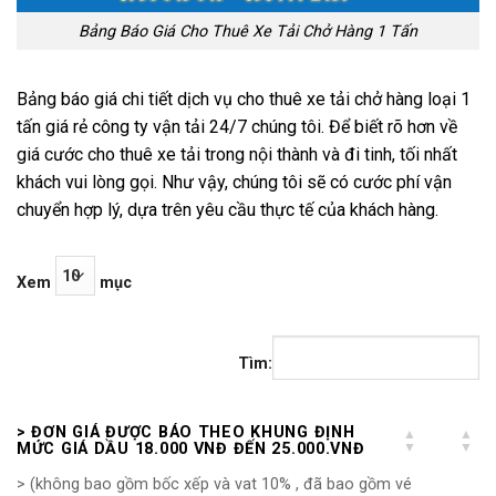
Bảng Báo Giá Cho Thuê Xe Tải Chở Hàng 1 Tấn
Bảng báo giá chi tiết dịch vụ cho thuê xe tải chở hàng loại 1
tấn giá rẻ công ty vận tải 24/7 chúng tôi. Để biết rõ hơn về
giá cước cho thuê xe tải trong nội thành và đi tinh, tối nhất
khách vui lòng gọi. Như vậy, chúng tôi sẽ có cước phí vận
chuyển hợp lý, dựa trên yêu cầu thực tế của khách hàng.
Xem
mục
Tìm:
> ĐƠN GIÁ ĐƯỢC BÁO THEO KHUNG ĐỊNH
MỨC GIÁ DẦU 18.000 VNĐ ĐẾN 25.000.VNĐ
> (không bao gồm bốc xếp và vat 10% , đã bao gồm vé