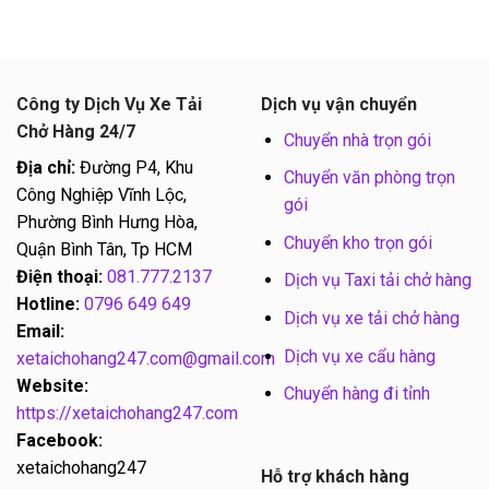
Công ty Dịch Vụ Xe Tải
Dịch vụ vận chuyển
Chở Hàng 24/7
Chuyển nhà trọn gói
Địa chỉ:
Đường P4, Khu
Chuyển văn phòng trọn
Công Nghiệp Vĩnh Lộc,
gói
Phường Bình Hưng Hòa,
Chuyển kho trọn gói
Quận Bình Tân, Tp HCM
Điện thoại:
081.777.2137
Dịch vụ Taxi tải chở hàng
Hotline:
0796 649 649
Dịch vụ xe tải chở hàng
Email:
Dịch vụ xe cẩu hàng
xetaichohang247.com@gmail.com
Website:
Chuyển hàng đi tỉnh
https://xetaichohang247.com
Facebook:
xetaichohang247
Hỗ trợ khách hàng