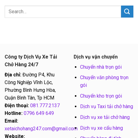
Công ty Dịch Vụ Xe Tải
Dịch vụ vận chuyển
Chở Hàng 24/7
Chuyển nhà trọn gói
Địa chỉ:
Đường P4, Khu
Chuyển văn phòng trọn
Công Nghiệp Vĩnh Lộc,
gói
Phường Bình Hưng Hòa,
Chuyển kho trọn gói
Quận Bình Tân, Tp HCM
Điện thoại:
081.777.2137
Dịch vụ Taxi tải chở hàng
Hotline:
0796 649 649
Dịch vụ xe tải chở hàng
Email:
Dịch vụ xe cẩu hàng
xetaichohang247.com@gmail.com
Website: