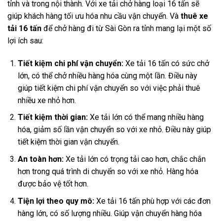
tỉnh và trong nội thành. Với xe tải chở hàng loại 16 tấn sẽ
giúp khách hàng tối ưu hóa nhu cầu vận chuyển. Và
thuê xe
tải 16 tấn
để chở hàng đi từ Sài Gòn ra tỉnh mang lại một số
lợi ích sau:
Tiết kiệm chi phí vận chuyển:
Xe tải 16 tấn có sức chở
lớn, có thể chở nhiều hàng hóa cùng một lần. Điều này
giúp tiết kiệm chi phí vận chuyển so với việc phải thuê
nhiều xe nhỏ hơn.
Tiết kiệm thời gian:
Xe tải lớn có thể mang nhiều hàng
hóa, giảm số lần vận chuyển so với xe nhỏ. Điều này giúp
tiết kiệm thời gian vận chuyển.
An toàn hơn:
Xe tải lớn có trọng tải cao hơn, chắc chắn
hơn trong quá trình di chuyển so với xe nhỏ. Hàng hóa
được bảo vệ tốt hơn.
Tiện lợi theo quy mô:
Xe tải 16 tấn phù hợp với các đơn
hàng lớn, có số lượng nhiều. Giúp vận chuyển hàng hóa