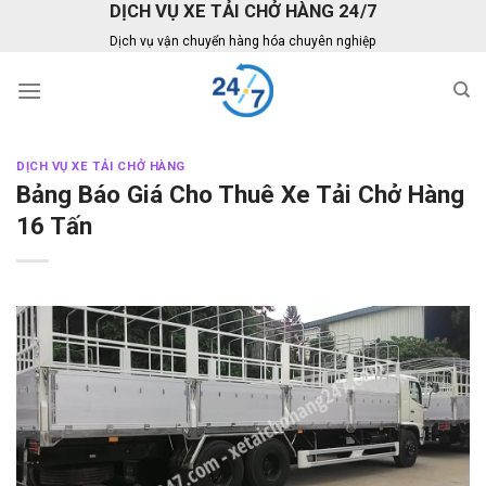
DỊCH VỤ XE TẢI CHỞ HÀNG 24/7
Skip
to
Dịch vụ vận chuyển hàng hóa chuyên nghiệp
content
DỊCH VỤ XE TẢI CHỞ HÀNG
Bảng Báo Giá Cho Thuê Xe Tải Chở Hàng
16 Tấn