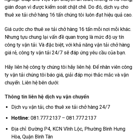
gián đoạn vì được kiểm soát chặt chẽ. Do đó, dịch vụ cho
thuê xe tải chở hàng 16 tấn chúng tôi luôn đạt hiệu quả cao.
Giá cước cho thuê xe tải chở hàng 16 tấn mỗi nơi mỗi khác.
Nhưng tựu chung lại vấn đề quan trọng là mức độ uy tín
công ty vận tải. Và đặc biệt, với khả năng vận tải chở hàng
giá rẻ, công ty vận tải 24/7 sẽ đáp ứng yêu cầu của bạn.
Hãy liên hệ công ty chúng tôi hãy liên hệ. Để nhân viên công
ty vận tải chúng tôi báo giá, giải đáp mọi thắc mắc và vận
chuyển. Liên hệ bên dưới:
Thông tin liên hệ dịch vụ vận chuyển
Dịch vụ vận tải, cho thuê xe tải chở hàng 24/7
Hotline:
081.777.2137 – 081.777.2137
Địa chỉ: Đường P4, KCN Vĩnh Lộc, Phường Bình Hưng
Hòa, Quận Bình Tân