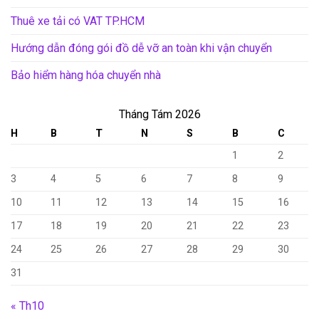
Thuê xe tải có VAT TP.HCM
Hướng dẫn đóng gói đồ dễ vỡ an toàn khi vận chuyển
Bảo hiểm hàng hóa chuyển nhà
Tháng Tám 2026
H
B
T
N
S
B
C
1
2
3
4
5
6
7
8
9
10
11
12
13
14
15
16
17
18
19
20
21
22
23
24
25
26
27
28
29
30
31
« Th10