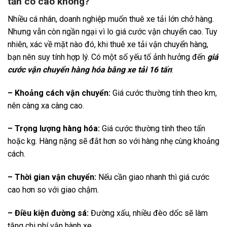
tấn có cao không?
Nhiều cá nhân, doanh nghiệp muốn thuê xe tải lớn chở hàng.
Nhưng vẫn còn ngần ngại vì lo giá cước vận chuyển cao. Tuy
nhiên, xác về mặt nào đó, khi thuê xe tải vận chuyển hàng,
bạn nên suy tính hợp lý. Có một số yếu tố ảnh hưởng đến
giá
cước vận chuyển hàng hóa bằng xe tải 16 tấn
:
– Khoảng cách vận chuyển:
Giá cước thường tính theo km,
nên càng xa càng cao.
– Trọng lượng hàng hóa:
Giá cước thường tính theo tấn
hoặc kg. Hàng nặng sẽ đắt hơn so với hàng nhẹ cùng khoảng
cách.
– Thời gian vận chuyển:
Nếu cần giao nhanh thì giá cước
cao hơn so với giao chậm.
– Điều kiện đường sá:
Đường xấu, nhiều đèo dốc sẽ làm
tăng chi phí vận hành xe.