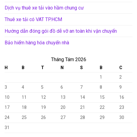
Dịch vụ thuê xe tải vào hầm chung cư
Thuê xe tải có VAT TP.HCM
Hướng dẫn đóng gói đồ dễ vỡ an toàn khi vận chuyển
Bảo hiểm hàng hóa chuyển nhà
Tháng Tám 2026
H
B
T
N
S
B
C
1
2
3
4
5
6
7
8
9
10
11
12
13
14
15
16
17
18
19
20
21
22
23
24
25
26
27
28
29
30
31