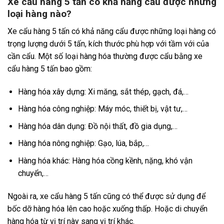
Xe cẩu hàng 5 tấn có khả năng cẩu được những
loại hàng nào?
Xe cẩu hàng 5 tấn có khả năng cẩu được những loại hàng có
trọng lượng dưới 5 tấn, kích thước phù hợp với tầm với của
cần cẩu. Một số loại hàng hóa thường được cẩu bằng xe
cẩu hàng 5 tấn bao gồm:
Hàng hóa xây dựng: Xi măng, sắt thép, gạch, đá,…
Hàng hóa công nghiệp: Máy móc, thiết bị, vật tư,…
Hàng hóa dân dụng: Đồ nội thất, đồ gia dụng,…
Hàng hóa nông nghiệp: Gạo, lúa, bắp,…
Hàng hóa khác: Hàng hóa cồng kềnh, nặng, khó vận
chuyển,…
Ngoài ra, xe cẩu hàng 5 tấn cũng có thể được sử dụng để
bốc dỡ hàng hóa lên cao hoặc xuống thấp. Hoặc di chuyển
hàng hóa từ vị trí này sang vị trí khác.