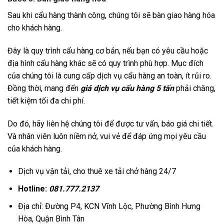
Sau khi cẩu hàng thành công, chúng tôi sẽ bàn giao hàng hóa
cho khách hàng.
Đây là quy trình cẩu hàng cơ bản, nếu bạn có yêu cầu hoặc
địa hình cẩu hàng khác sẽ có quy trình phù hợp. Mục đích
của chúng tôi là cung cấp dịch vụ cẩu hàng an toàn, ít rủi ro.
Đồng thời, mang đến
giá dịch vụ cẩu hàng 5 tấn
phải chăng,
tiết kiệm tối đa chi phí.
Do đó, hãy liên hệ chúng tôi để được tư vấn, báo giá chi tiết.
Và nhân viên luôn niềm nở, vui vẻ để đáp ứng mọi yêu cầu
của khách hàng.
Dịch vụ vận tải, cho thuê xe tải chở hàng 24/7
Hotline:
081.777.2137
Địa chỉ: Đường P4, KCN Vĩnh Lộc, Phường Bình Hưng
Hòa, Quận Bình Tân