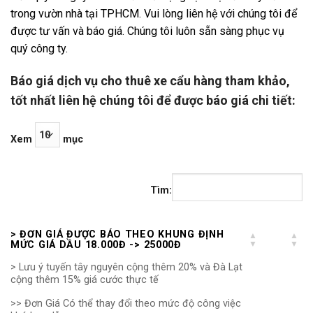
trong vườn nhà tại TPHCM. Vui lòng liên hệ với chúng tôi để
được tư vấn và báo giá. Chúng tôi luôn sẵn sàng phục vụ
quý công ty.
Báo giá dịch vụ cho thuê xe cẩu hàng tham khảo,
tốt nhất liên hệ chúng tôi để được báo giá chi tiết:
Xem
mục
Tìm:
> ĐƠN GIÁ ĐƯỢC BÁO THEO KHUNG ĐỊNH
MỨC GIÁ DẦU 18.000Đ -> 25000Đ
> Lưu ý tuyến tây nguyên cộng thêm 20% và Đà Lạt
cộng thêm 15% giá cước thực tế
>> Đơn Giá Có thể thay đổi theo mức độ công việc