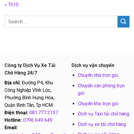
« Th10
Công ty Dịch Vụ Xe Tải
Dịch vụ vận chuyển
Chở Hàng 24/7
Chuyển nhà trọn gói
Địa chỉ:
Đường P4, Khu
Chuyển văn phòng trọn
Công Nghiệp Vĩnh Lộc,
gói
Phường Bình Hưng Hòa,
Chuyển kho trọn gói
Quận Bình Tân, Tp HCM
Điện thoại:
081.777.2137
Dịch vụ Taxi tải chở hàng
Hotline:
0796 649 649
Dịch vụ xe tải chở hàng
Email: