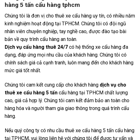
hàng 5 tấn cẩu hàng tphcm
Chúng tôi là đơn vị cho thuê xe cẩu hàng uy tín, có nhiều năm
kinh nghiệm hoạt động tại TPHCM. Chúng tôi có đội ngũ
nhân viên chuyên nghiệp, tay nghề cao, được đào tạo bài
bản về quy trình cẩu hàng an toàn.
Dịch vụ cẩu hàng thuê 24/7
có hệ thống xe cẩu hàng đa
dạng, đáp ứng mọi nhu cầu của khách hàng. Chúng tôi có
chính sách giá cả cạnh tranh, luôn mang đến cho khách hàng
mức giá tốt nhất.
Chúng tôi cam kết cung cấp cho khách hàng
dịch vụ cho
thuê xe cẩu hàng 5 tấn
cẩu hàng tại TPHCM chất lượng
cao, giá cả hợp lý. Chúng tôi cam kết đảm bảo an toàn cho
hàng hóa và người tham gia giao thông trong quá trình cẩu
hàng.
Nếu quý công ty có nhu cầu thuê xe cẩu hàng 5 tấn cẩu hàng
tại TPHCM, vui lòng liên hệ với chúng tôi để được tư vấn và