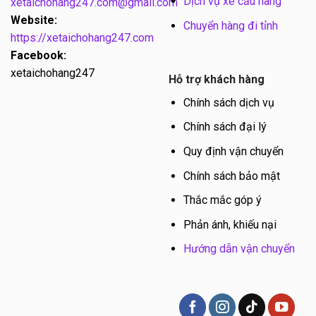
Dịch vụ xe cẩu hàng
xetaichohang247.com@gmail.com
Website:
Chuyển hàng đi tỉnh
https://xetaichohang247.com
Facebook:
xetaichohang247
Hỗ trợ khách hàng
Chính sách dịch vụ
Chính sách đại lý
Quy định vận chuyển
Chính sách bảo mật
Thắc mắc góp ý
Phản ánh, khiếu nại
Hướng dẫn vận chuyển