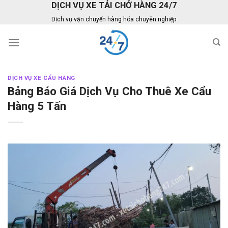
DỊCH VỤ XE TẢI CHỞ HÀNG 24/7
Skip
to
Dịch vụ vận chuyển hàng hóa chuyên nghiệp
content
DỊCH VỤ XE CẨU HÀNG
Bảng Báo Giá Dịch Vụ Cho Thuê Xe Cẩu
Hàng 5 Tấn