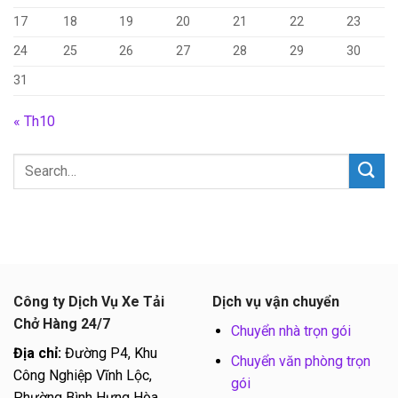
17
18
19
20
21
22
23
24
25
26
27
28
29
30
31
« Th10
Công ty Dịch Vụ Xe Tải
Dịch vụ vận chuyển
Chở Hàng 24/7
Chuyển nhà trọn gói
Địa chỉ:
Đường P4, Khu
Chuyển văn phòng trọn
Công Nghiệp Vĩnh Lộc,
gói
Phường Bình Hưng Hòa,