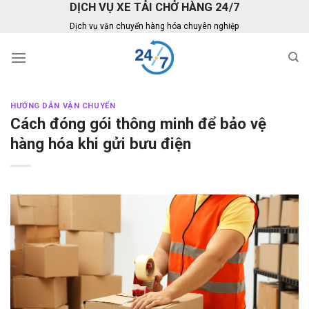
DỊCH VỤ XE TẢI CHỞ HÀNG 24/7
Skip
to
Dịch vụ vận chuyển hàng hóa chuyên nghiệp
content
HƯỚNG DẪN VẬN CHUYỂN
Cách đóng gói thông minh để bảo vệ
hàng hóa khi gửi bưu điện