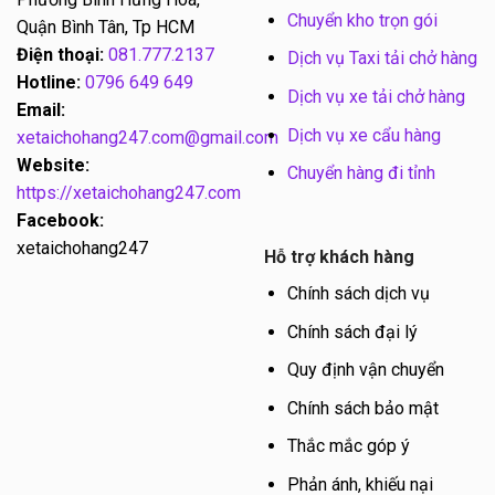
Chuyển kho trọn gói
Quận Bình Tân, Tp HCM
Điện thoại:
081.777.2137
Dịch vụ Taxi tải chở hàng
Hotline:
0796 649 649
Dịch vụ xe tải chở hàng
Email:
Dịch vụ xe cẩu hàng
xetaichohang247.com@gmail.com
Website:
Chuyển hàng đi tỉnh
https://xetaichohang247.com
Facebook:
xetaichohang247
Hỗ trợ khách hàng
Chính sách dịch vụ
Chính sách đại lý
Quy định vận chuyển
Chính sách bảo mật
Thắc mắc góp ý
Phản ánh, khiếu nại