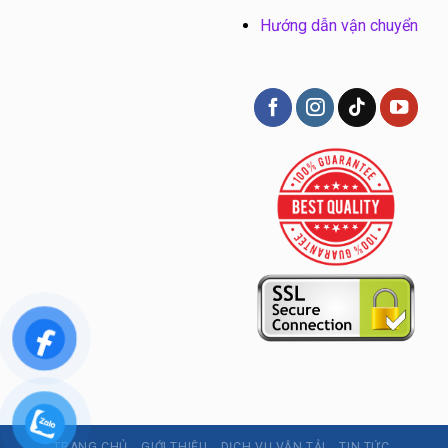
Hướng dẫn vận chuyển
TRANG CHỦ
GIỚI THIỆU
DỊCH VỤ VẬN TẢI
TIN TỨC