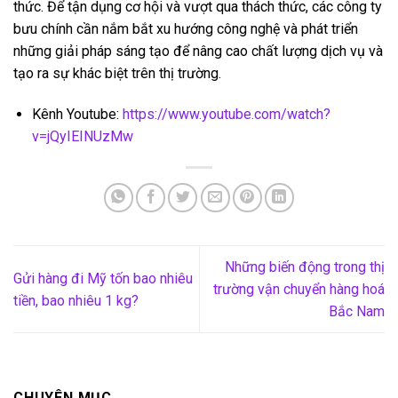
thức. Để tận dụng cơ hội và vượt qua thách thức, các công ty
bưu chính cần nắm bắt xu hướng công nghệ và phát triển
những giải pháp sáng tạo để nâng cao chất lượng dịch vụ và
tạo ra sự khác biệt trên thị trường.
Kênh Youtube:
https://www.youtube.com/watch?
v=jQyIEINUzMw
Những biến động trong thị
Gửi hàng đi Mỹ tốn bao nhiêu
trường vận chuyển hàng hoá
tiền, bao nhiêu 1 kg?
Bắc Nam
CHUYÊN MỤC