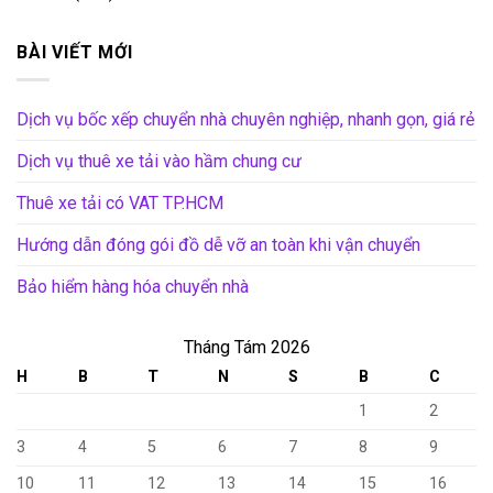
BÀI VIẾT MỚI
Dịch vụ bốc xếp chuyển nhà chuyên nghiệp, nhanh gọn, giá rẻ
Dịch vụ thuê xe tải vào hầm chung cư
Thuê xe tải có VAT TP.HCM
Hướng dẫn đóng gói đồ dễ vỡ an toàn khi vận chuyển
Bảo hiểm hàng hóa chuyển nhà
Tháng Tám 2026
H
B
T
N
S
B
C
1
2
3
4
5
6
7
8
9
10
11
12
13
14
15
16