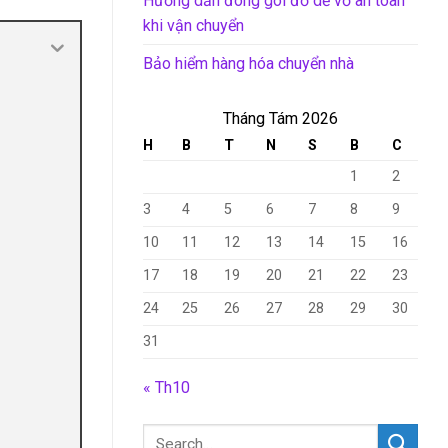
Hướng dẫn đóng gói đồ dễ vỡ an toàn
khi vận chuyển
Bảo hiểm hàng hóa chuyển nhà
Tháng Tám 2026
H
B
T
N
S
B
C
1
2
3
4
5
6
7
8
9
10
11
12
13
14
15
16
17
18
19
20
21
22
23
24
25
26
27
28
29
30
31
« Th10