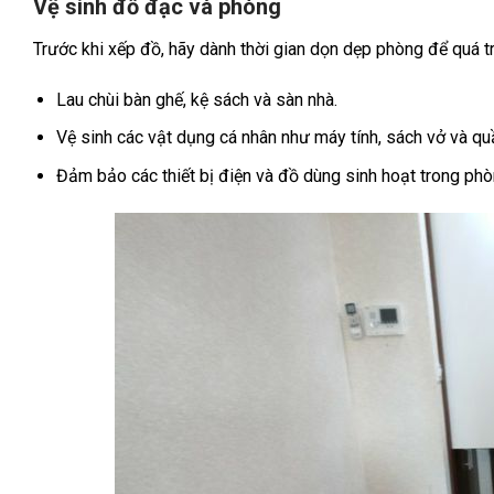
Vệ sinh đồ đạc và phòng
Trước khi xếp đồ, hãy dành thời gian dọn dẹp phòng để quá trì
Lau chùi bàn ghế, kệ sách và sàn nhà.
Vệ sinh các vật dụng cá nhân như máy tính, sách vở và qu
Đảm bảo các thiết bị điện và đồ dùng sinh hoạt trong ph