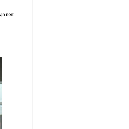
Bạn nên: