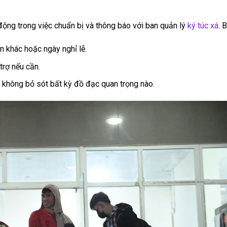
động trong việc chuẩn bị và thông báo với ban quản lý
ký túc xá
. 
n khác hoặc ngày nghỉ lễ.
trợ nếu cần.
 không bỏ sót bất kỳ đồ đạc quan trọng nào.