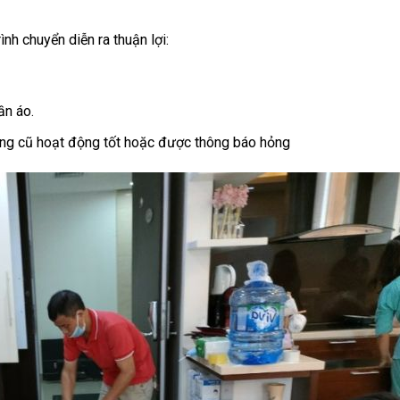
nh chuyển diễn ra thuận lợi:
ần áo.
òng cũ hoạt động tốt hoặc được thông báo hỏng