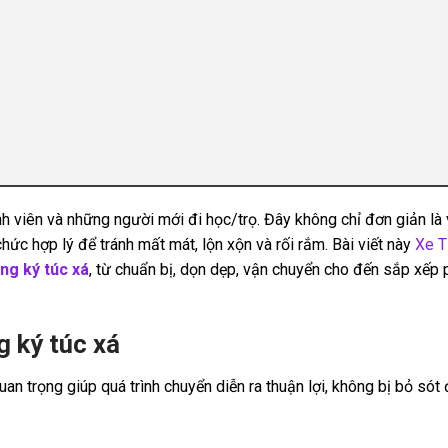
nh viên và những người mới đi học/trọ. Đây không chỉ đơn giản là
ức hợp lý để tránh mất mát, lộn xộn và rối rắm. Bài viết này
Xe T
ng ký túc xá
, từ chuẩn bị, dọn dẹp, vận chuyển cho đến sắp xếp
g ký túc xá
an trọng giúp quá trình chuyển diễn ra thuận lợi, không bị bỏ sót