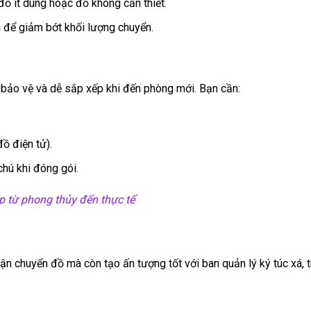
ồ ít dùng hoặc đồ không cần thiết.
 để giảm bớt khối lượng chuyển.
 bảo vệ và dễ sắp xếp khi đến phòng mới. Bạn cần:
ồ điện tử).
hú khi đóng gói.
p từ phong thủy đến thực tế
n chuyển đồ mà còn tạo ấn tượng tốt với ban quản lý ký túc xá, 