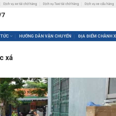
Dịch vụ xe tải chở hàng
Dịch vụ Taxi tải chở hàng
Dịch vụ xe cẩu hàng
/7
 TỨC
HƯỚNG DẪN VẬN CHUYỂN
ĐỊA ĐIỂM CHÀNH 
c xá