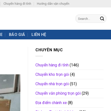
Chuyển hàng đi tỉnh
Hướng dẫn vận chuyển
XE
BÁO GIÁ
LIÊN HỆ
CHUYÊN MỤC
Chuyển hàng đi tỉnh
(146)
Chuyển kho trọn gói
(4)
Chuyển nhà trọn gói
(51)
Chuyển văn phòng trọn gói
(29)
Địa điểm chành xe
(8)