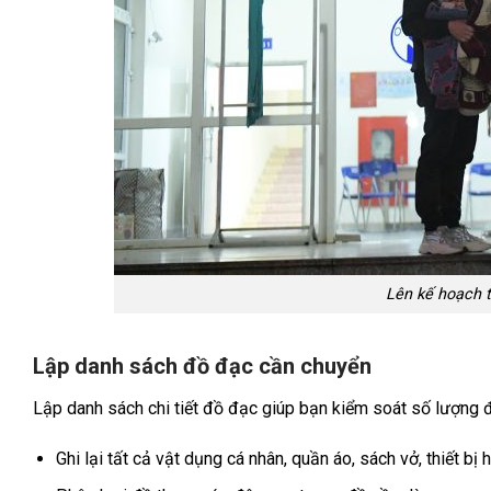
Lên kế hoạch t
Lập danh sách đồ đạc cần chuyển
Lập danh sách chi tiết đồ đạc giúp bạn kiểm soát số lượng đồ
Ghi lại tất cả vật dụng cá nhân, quần áo, sách vở, thiết bị 