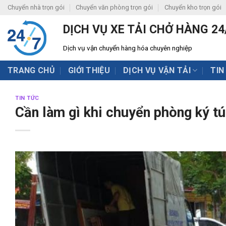
Skip
Chuyển nhà trọn gói
Chuyển văn phòng trọn gói
Chuyển kho trọn gói
to
DỊCH VỤ XE TẢI CHỞ HÀNG 24
content
Dịch vụ vận chuyển hàng hóa chuyên nghiệp
TRANG CHỦ
GIỚI THIỆU
DỊCH VỤ VẬN TẢI
TIN
TIN TỨC
Cần làm gì khi chuyển phòng ký tú