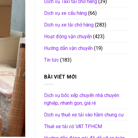
Dịch vụ Taxi tải chở hàng
(39)
Dịch vụ xe cẩu hàng
(66)
Dịch vụ xe tải chở hàng
(283)
Hoạt động vận chuyển
(423)
Hướng dẫn vận chuyển
(19)
Tin tức
(183)
BÀI VIẾT MỚI
Dịch vụ bốc xếp chuyển nhà chuyên
nghiệp, nhanh gọn, giá rẻ
Dịch vụ thuê xe tải vào hầm chung cư
Thuê xe tải có VAT TP.HCM