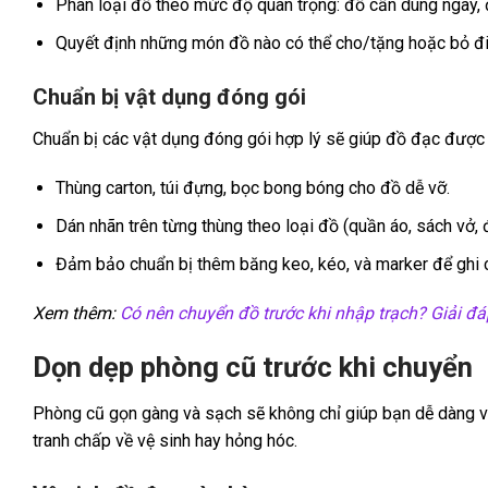
Phân loại đồ theo mức độ quan trọng: đồ cần dùng ngay, đ
Quyết định những món đồ nào có thể cho/tặng hoặc bỏ đi
Chuẩn bị vật dụng đóng gói
Chuẩn bị các vật dụng đóng gói hợp lý sẽ giúp đồ đạc được
Thùng carton, túi đựng, bọc bong bóng cho đồ dễ vỡ.
Dán nhãn trên từng thùng theo loại đồ (quần áo, sách vở, đ
Đảm bảo chuẩn bị thêm băng keo, kéo, và marker để ghi c
Xem thêm:
Có nên chuyển đồ trước khi nhập trạch? Giải đá
Dọn dẹp phòng cũ trước khi chuyển
Phòng cũ gọn gàng và sạch sẽ không chỉ giúp bạn dễ dàng vậ
tranh chấp về vệ sinh hay hỏng hóc.