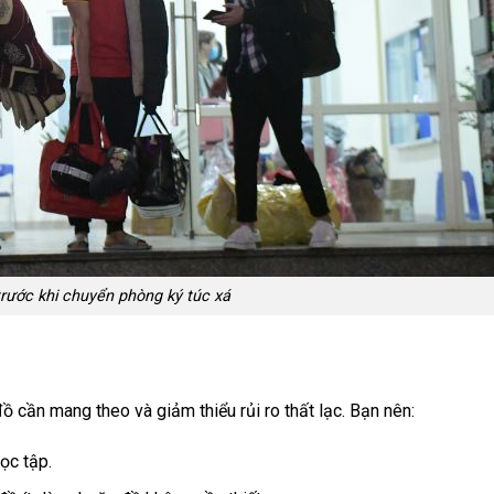
rước khi chuyển phòng ký túc xá
 cần mang theo và giảm thiểu rủi ro thất lạc. Bạn nên:
học tập.