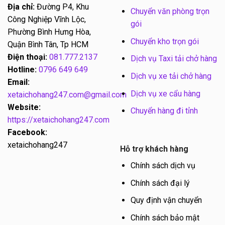
Địa chỉ:
Đường P4, Khu
Chuyển văn phòng trọn
Công Nghiệp Vĩnh Lộc,
gói
Phường Bình Hưng Hòa,
Chuyển kho trọn gói
Quận Bình Tân, Tp HCM
Điện thoại:
081.777.2137
Dịch vụ Taxi tải chở hàng
Hotline:
0796 649 649
Dịch vụ xe tải chở hàng
Email:
Dịch vụ xe cẩu hàng
xetaichohang247.com@gmail.com
Website:
Chuyển hàng đi tỉnh
https://xetaichohang247.com
Facebook:
xetaichohang247
Hỗ trợ khách hàng
Chính sách dịch vụ
Chính sách đại lý
Quy định vận chuyển
Chính sách bảo mật