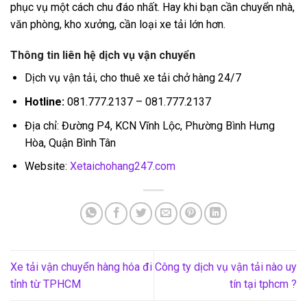
phục vụ một cách chu đáo nhất. Hay khi bạn cần chuyển nhà,
văn phòng, kho xưởng, cần loại xe tải lớn hơn.
Thông tin liên hệ dịch vụ vận chuyển
Dịch vụ vận tải, cho thuê xe tải chở hàng 24/7
Hotline:
081.777.2137 – 081.777.2137
Địa chỉ: Đường P4, KCN Vĩnh Lộc, Phường Bình Hưng
Hòa, Quận Bình Tân
Website:
Xetaichohang247.com
Xe tải vận chuyển hàng hóa đi
Công ty dịch vụ vận tải nào uy
tỉnh từ TPHCM
tín tại tphcm ?