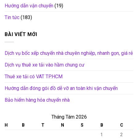
Hướng dẫn vận chuyển
(19)
Tin tức
(183)
BÀI VIẾT MỚI
Dịch vụ bốc xếp chuyển nhà chuyên nghiệp, nhanh gọn, giá rẻ
Dịch vụ thuê xe tải vào hầm chung cư
Thuê xe tải có VAT TP.HCM
Hướng dẫn đóng gói đồ dễ vỡ an toàn khi vận chuyển
Bảo hiểm hàng hóa chuyển nhà
Tháng Tám 2026
H
B
T
N
S
B
C
1
2