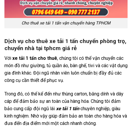
Cho thuê xe tải 1 tấn vận chuyển hàng TPHCM
Dịch vụ cho thuê xe tải 1 tấn chuyển phòng trọ,
chuyển nhà tại tphcm giá rẻ
Với
xe tải 1 tấn cho thuê
, chúng tôi có thể vận chuyển các
món đồ như giường, tủ quần áo, bàn ghế, tivi và các vật dụng
gia đình khác. Đội ngũ nhân viên luôn chuẩn bị đầy đủ các
công cụ cần thiết để phục vụ.
Trong đó, có thể kể đến như thùng carton, băng dính và dây
cáp để đảm bảo sự an toàn của hàng hóa. Chúng tôi đảm
bảo cung cấp đội ngũ lái
xe tải 1 tấn
chuyên nghiệp, giàu
kinh nghiệm. Nhờ vậy giúp đảm bảo an toàn cho hàng hóa và
đưa đến địa điểm mới một cách nhanh chóng.