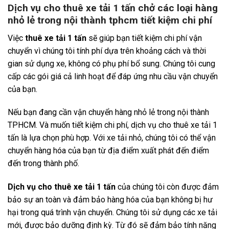
Dịch vụ cho thuê xe tải 1 tấn chở các loại hàng
nhỏ lẻ trong nội thành tphcm tiết kiệm chi phí
Việc
thuê xe tải 1 tấn
sẽ giúp bạn tiết kiệm chi phí vận
chuyển vì chúng tôi tính phí dựa trên khoảng cách và thời
gian sử dụng xe, không có phụ phí bổ sung. Chúng tôi cung
cấp các gói giá cả linh hoạt để đáp ứng nhu cầu vận chuyển
của bạn.
Nếu bạn đang cần vận chuyển hàng nhỏ lẻ trong nội thành
TPHCM. Và muốn tiết kiệm chi phí, dịch vụ cho thuê xe tải 1
tấn là lựa chọn phù hợp. Với xe tải nhỏ, chúng tôi có thể vận
chuyển hàng hóa của bạn từ địa điểm xuất phát đến điểm
đến trong thành phố.
Dịch vụ cho thuê xe tải 1 tấn
của chúng tôi còn được đảm
bảo sự an toàn và đảm bảo hàng hóa của bạn không bị hư
hại trong quá trình vận chuyển. Chúng tôi sử dụng các xe tải
mới, được bảo dưỡng định kỳ. Từ đó sẽ đảm bảo tính năng