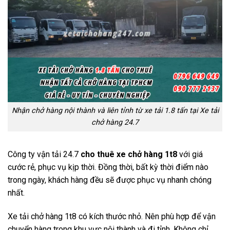
Nhận chở hàng nội thành và liên tỉnh từ xe tải 1.8 tấn tại Xe tải
chở hàng 24.7
Công ty vận tải 24.7
cho thuê xe chở hàng 1t8
với giá
cước rẻ, phục vụ kịp thời. Đồng thời, bất kỳ thời điểm nào
trong ngày, khách hàng đều sẽ được phục vụ nhanh chóng
nhất.
Xe tải chở hàng 1t8 có kích thước nhỏ. Nên phù hợp để vận
chuyển hàng trong khu vực nội thành và đi tỉnh. Không chỉ