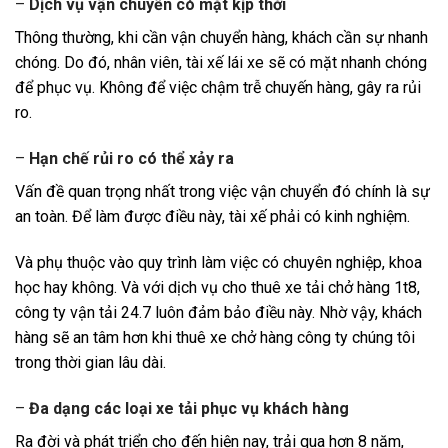
–
Dịch vụ vận chuyển có mặt kịp thời
Thông thường, khi cần vận chuyển hàng, khách cần sự nhanh
chóng. Do đó, nhân viên, tài xế lái xe sẽ có mặt nhanh chóng
để phục vụ. Không để việc chậm trễ chuyến hàng, gây ra rủi
ro.
–
Hạn chế rủi ro có thể xảy ra
Vấn đề quan trọng nhất trong việc vận chuyển đó chính là sự
an toàn. Để làm được điều này, tài xế phải có kinh nghiệm.
Và phụ thuộc vào quy trình làm việc có chuyên nghiệp, khoa
học hay không. Và với dịch vụ cho thuê xe tải chở hàng 1t8,
công ty vận tải 24.7 luôn đảm bảo điều này. Nhờ vậy, khách
hàng sẽ an tâm hơn khi thuê xe chở hàng công ty chúng tôi
trong thời gian lâu dài.
–
Đa dạng các loại xe tải phục vụ khách hàng
Ra đời và phát triển cho đến hiện nay, trải qua hơn 8 năm,