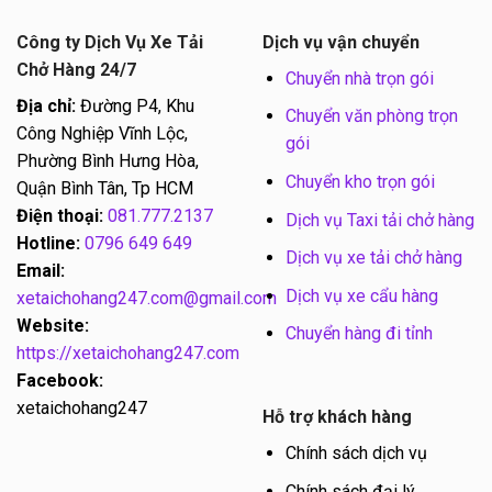
Công ty Dịch Vụ Xe Tải
Dịch vụ vận chuyển
Chở Hàng 24/7
Chuyển nhà trọn gói
Địa chỉ:
Đường P4, Khu
Chuyển văn phòng trọn
Công Nghiệp Vĩnh Lộc,
gói
Phường Bình Hưng Hòa,
Chuyển kho trọn gói
Quận Bình Tân, Tp HCM
Điện thoại:
081.777.2137
Dịch vụ Taxi tải chở hàng
Hotline:
0796 649 649
Dịch vụ xe tải chở hàng
Email:
Dịch vụ xe cẩu hàng
xetaichohang247.com@gmail.com
Website:
Chuyển hàng đi tỉnh
https://xetaichohang247.com
Facebook:
xetaichohang247
Hỗ trợ khách hàng
Chính sách dịch vụ
Chính sách đại lý