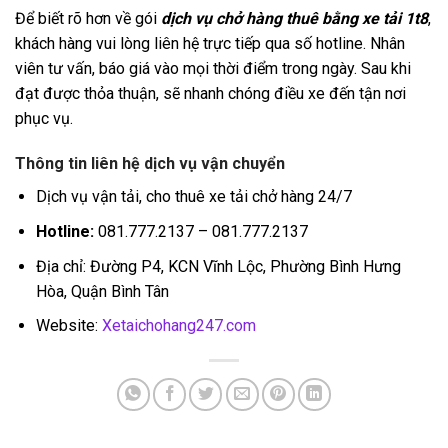
Để biết rõ hơn về gói
dịch vụ chở hàng thuê bằng xe tải 1t8
,
khách hàng vui lòng liên hệ trực tiếp qua số hotline. Nhân
viên tư vấn, báo giá vào mọi thời điểm trong ngày. Sau khi
đạt được thỏa thuận, sẽ nhanh chóng điều xe đến tận nơi
phục vụ.
Thông tin liên hệ dịch vụ vận chuyển
Dịch vụ vận tải, cho thuê xe tải chở hàng 24/7
Hotline:
081.777.2137 – 081.777.2137
Địa chỉ: Đường P4, KCN Vĩnh Lộc, Phường Bình Hưng
Hòa, Quận Bình Tân
Website:
Xetaichohang247.com