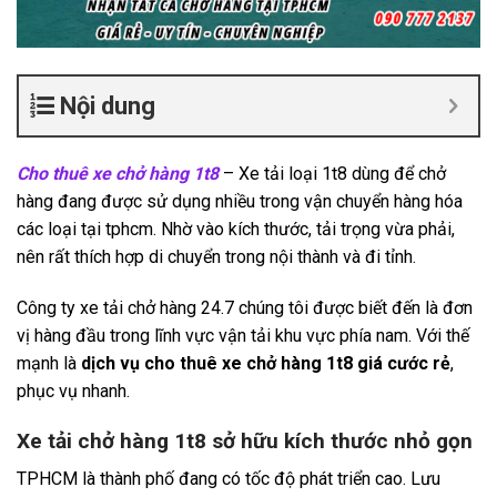
Nội dung
Cho thuê xe chở hàng 1t8
– Xe tải loại 1t8 dùng để chở
hàng đang được sử dụng nhiều trong vận chuyển hàng hóa
các loại tại tphcm. Nhờ vào kích thước, tải trọng vừa phải,
nên rất thích hợp di chuyển trong nội thành và đi tỉnh.
Công ty xe tải chở hàng 24.7 chúng tôi được biết đến là đơn
vị hàng đầu trong lĩnh vực vận tải khu vực phía nam. Với thế
mạnh là
dịch vụ cho thuê xe chở hàng 1t8 giá cước rẻ
,
phục vụ nhanh.
Xe tải chở hàng 1t8 sở hữu kích thước nhỏ gọn
TPHCM là thành phố đang có tốc độ phát triển cao. Lưu