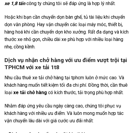
xe 1,8 tấn
công ty chúng tôi sẽ đáp ứng là hợp lý nhất.
Hoặc khi bạn cần chuyển dọn bàn ghế, tủ tài liệu khi chuyển
dọn văn phòng. Hay vận chuyển các loại máy móc, thiết bị,
hàng hoá khi cần chuyển dọn kho xưởng. Rất đa dạng và kích
thước xe nhỏ gọn, chiều dài xe phù hợp với nhiều loại hàng
nhẹ, cồng kềnh.
Dịch vụ nhận chở hàng với ưu điểm vượt trội tại
TPHCM với xe tải 1t8
Nhu cầu thuê xe tải chở hàng tại tphcm luôn ở mức cao. Và
khách hàng muốn tiết kiệm tối đa chi phí. Đồng thời, cần thuê
loại
xe tải chở hàng
có kích thước, tải trọng phù hợp nhất.
Nhằm đáp ứng yêu cầu ngày càng cao, chúng tôi phục vụ
khách hàng với nhiều ưu điểm. Và luôn mong muốn hợp tác
vận chuyển lâu dài với giá cước ưu đãi nhất: