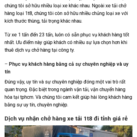
chúng tôi sở hữu nhiều loại xe khác nhau. Ngoài xe tải chở
hàng loại 1t8, chúng tôi còn sở hữu nhiều chủng loại xe với
kích thước thùng, tải trọng khác nhau.
Từ xe 1 tấn đến 23 tấn, luôn có sẵn phục vụ khách hàng tốt
nhất. Ưu điểm này giúp khách có nhiều sự lựa chọn hơn khi
thuê dịch vụ chở hàng tại công ty.
–
Phục vụ khách hàng bằng cả sự chuyên nghiệp và uy
tín
Đúng vậy, uy tín và sự chuyên nghiệp đóng một vai trò rất
quan trọng. Đặc biệt trong ngành vận tải, vận chuyển hàng
hóa tại tphcm. Và chúng tôi cam kết giúp hài lòng khách hàng
bằng sự uy tín, chuyên nghiệp.
Dịch vụ nhận chở hàng xe tải 1t8 đi tỉnh giá rẻ