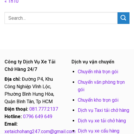
« Th10
Công ty Dịch Vụ Xe Tải
Dịch vụ vận chuyển
Chở Hàng 24/7
Chuyển nhà trọn gói
Địa chỉ:
Đường P4, Khu
Chuyển văn phòng trọn
Công Nghiệp Vĩnh Lộc,
gói
Phường Bình Hưng Hòa,
Chuyển kho trọn gói
Quận Bình Tân, Tp HCM
Điện thoại:
081.777.2137
Dịch vụ Taxi tải chở hàng
Hotline:
0796 649 649
Dịch vụ xe tải chở hàng
Email:
Dịch vụ xe cẩu hàng
xetaichohang247.com@gmail.com