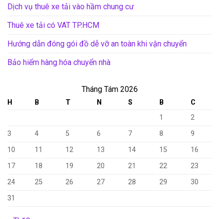
Dịch vụ thuê xe tải vào hầm chung cư
Thuê xe tải có VAT TP.HCM
Hướng dẫn đóng gói đồ dễ vỡ an toàn khi vận chuyển
Bảo hiểm hàng hóa chuyển nhà
Tháng Tám 2026
H
B
T
N
S
B
C
1
2
3
4
5
6
7
8
9
10
11
12
13
14
15
16
17
18
19
20
21
22
23
24
25
26
27
28
29
30
31