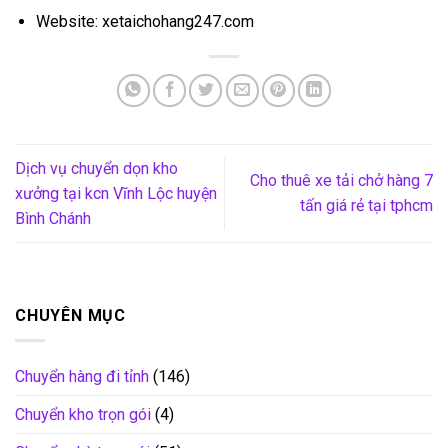
Website: xetaichohang247.com
Dịch vụ chuyển dọn kho
Cho thuê xe tải chở hàng 7
xưởng tại kcn Vĩnh Lộc huyện
tấn giá rẻ tại tphcm
Bình Chánh
CHUYÊN MỤC
Chuyển hàng đi tỉnh
(146)
Chuyển kho trọn gói
(4)