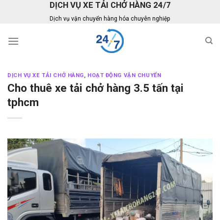
DỊCH VỤ XE TẢI CHỞ HÀNG 24/7
Skip
to
Dịch vụ vận chuyển hàng hóa chuyên nghiệp
content
DỊCH VỤ XE TẢI CHỞ HÀNG
,
HOẠT ĐỘNG VẬN CHUYỂN
Cho thuê xe tải chở hàng 3.5 tấn tại
tphcm