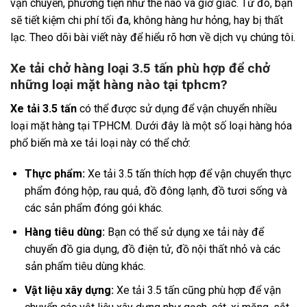
vận chuyển, phương tiện như thế nào và giờ giấc. Từ đó, bạn
sẽ tiết kiệm chi phí tối đa, không hàng hư hỏng, hay bị thất
lạc. Theo dõi bài viết này để hiểu rõ hơn về dịch vụ chúng tôi.
Xe tải chở hàng loại 3.5 tấn phù hợp để chở
những loại mặt hàng nào tại tphcm?
Xe tải 3.5 tấn
có thể được sử dụng để vận chuyển nhiều
loại mặt hàng tại TPHCM. Dưới đây là một số loại hàng hóa
phổ biến mà xe tải loại này có thể chở:
Thực phẩm:
Xe tải 3.5 tấn thích hợp để vận chuyển thực
phẩm đóng hộp, rau quả, đồ đông lạnh, đồ tươi sống và
các sản phẩm đóng gói khác.
Hàng tiêu dùng:
Bạn có thể sử dụng xe tải này để
chuyển đồ gia dụng, đồ điện tử, đồ nội thất nhỏ và các
sản phẩm tiêu dùng khác.
Vật liệu xây dựng:
Xe tải 3.5 tấn cũng phù hợp để vận