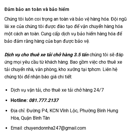
Đảm bảo an toàn và bảo hiểm
Chúng tôi luôn coi trọng an toàn và bảo vệ hàng hóa. Đội ngũ
lái xe của chúng tôi được đào tạo để vận chuyển hàng hóa
một cách an toàn. Cung cấp dịch vụ bảo hiểm hàng hóa để
bảo đảm rằng hàng của bạn được bảo vệ.
Dịch vụ cho thuê xe tải chở hàng 3.5 tấn
chúng tôi sẽ đáp
ứng mọi yêu cầu từ khách hàng. Bao gồm việc cho thuê xe
tải chuyển nhà, văn phòng, kho xưởng tại tphcm. Liên hệ
chúng tôi để nhận báo giá chi tiết:
Dịch vụ vận tải, cho thuê xe tải chở hàng 24/7
Hotline:
081.777.2137
Địa chỉ: Đường P4, KCN Vĩnh Lộc, Phường Bình Hưng
Hòa, Quận Bình Tân
Email: chuyendonnha247@gmail.com