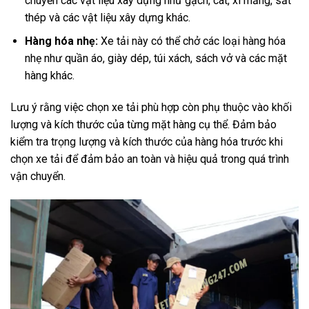
chuyển các vật liệu xây dựng như gạch, cát, xi măng, sắt
thép và các vật liệu xây dựng khác.
Hàng hóa nhẹ:
Xe tải này có thể chở các loại hàng hóa
nhẹ như quần áo, giày dép, túi xách, sách vở và các mặt
hàng khác.
Lưu ý rằng việc chọn xe tải phù hợp còn phụ thuộc vào khối
lượng và kích thước của từng mặt hàng cụ thể. Đảm bảo
kiểm tra trọng lượng và kích thước của hàng hóa trước khi
chọn xe tải để đảm bảo an toàn và hiệu quả trong quá trình
vận chuyển.