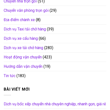
Chuyển nhà trọn gói
(51)
Chuyển văn phòng trọn gói
(29)
Địa điểm chành xe
(8)
Dịch vụ Taxi tải chở hàng
(39)
Dịch vụ xe cẩu hàng
(66)
Dịch vụ xe tải chở hàng
(283)
Hoạt động vận chuyển
(423)
Hướng dẫn vận chuyển
(19)
Tin tức
(183)
BÀI VIẾT MỚI
Dịch vụ bốc xếp chuyển nhà chuyên nghiệp, nhanh gọn, giá rẻ