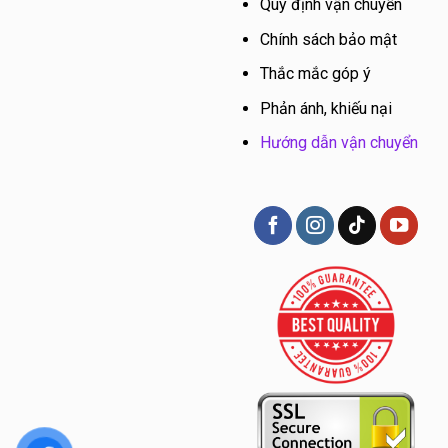
Quy định vận chuyển
Chính sách bảo mật
Thắc mắc góp ý
Phản ánh, khiếu nại
Hướng dẫn vận chuyển