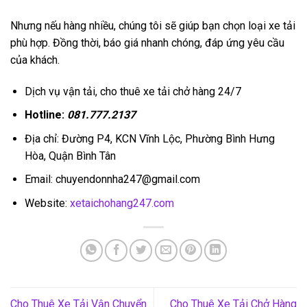
Nhưng nếu hàng nhiều, chúng tôi sẽ giúp bạn chọn loại xe tải
phù hợp. Đồng thời, báo giá nhanh chóng, đáp ứng yêu cầu
của khách.
Dịch vụ vận tải, cho thuê xe tải chở hàng 24/7
Hotline:
081.777.2137
Địa chỉ: Đường P4, KCN Vĩnh Lộc, Phường Bình Hưng
Hòa, Quận Bình Tân
Email: chuyendonnha247@gmail.com
Website:
xetaichohang247.com
Cho Thuê Xe Tải Vận Chuyển
Cho Thuê Xe Tải Chở Hàng