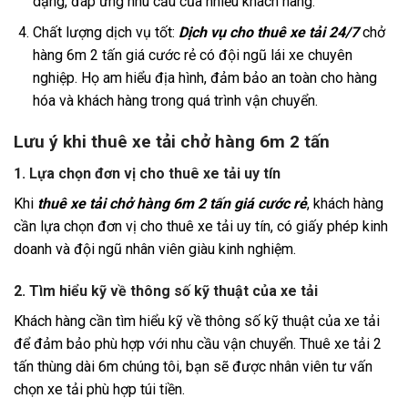
dạng, đáp ứng nhu cầu của nhiều khách hàng.
Chất lượng dịch vụ tốt:
Dịch vụ cho thuê xe tải 24/7
chở
hàng 6m 2 tấn giá cước rẻ có đội ngũ lái xe chuyên
nghiệp. Họ am hiểu địa hình, đảm bảo an toàn cho hàng
hóa và khách hàng trong quá trình vận chuyển.
Lưu ý khi thuê xe tải chở hàng 6m 2 tấn
1. Lựa chọn đơn vị cho thuê xe tải uy tín
Khi
thuê xe tải chở hàng 6m 2 tấn giá cước rẻ
, khách hàng
cần lựa chọn đơn vị cho thuê xe tải uy tín, có giấy phép kinh
doanh và đội ngũ nhân viên giàu kinh nghiệm.
2. Tìm hiểu kỹ về thông số kỹ thuật của xe tải
Khách hàng cần tìm hiểu kỹ về thông số kỹ thuật của xe tải
để đảm bảo phù hợp với nhu cầu vận chuyển. Thuê xe tải 2
tấn thùng dài 6m chúng tôi, bạn sẽ được nhân viên tư vấn
chọn xe tải phù hợp túi tiền.