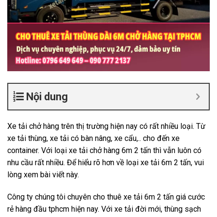
Nội dung
Xe tải chở hàng trên thị trường hiện nay có rất nhiều loại. Từ
xe tải thùng, xe tải có bàn nâng, xe cẩu,.. cho đến xe
container. Với loại xe tải chở hàng 6m 2 tấn thì vẫn luôn có
nhu cầu rất nhiều. Để hiểu rõ hơn về loại xe tải 6m 2 tấn, vui
lòng xem bài viết này.
Công ty chúng tôi chuyên cho thuê xe tải 6m 2 tấn giá cước
rẻ hàng đầu tphcm hiện nay. Với xe tải đời mới, thùng sạch