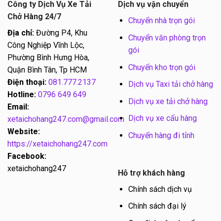
Công ty Dịch Vụ Xe Tải
Dịch vụ vận chuyển
Chở Hàng 24/7
Chuyển nhà trọn gói
Địa chỉ:
Đường P4, Khu
Chuyển văn phòng trọn
Công Nghiệp Vĩnh Lộc,
gói
Phường Bình Hưng Hòa,
Chuyển kho trọn gói
Quận Bình Tân, Tp HCM
Điện thoại:
081.777.2137
Dịch vụ Taxi tải chở hàng
Hotline:
0796 649 649
Dịch vụ xe tải chở hàng
Email:
Dịch vụ xe cẩu hàng
xetaichohang247.com@gmail.com
Website:
Chuyển hàng đi tỉnh
https://xetaichohang247.com
Facebook:
xetaichohang247
Hỗ trợ khách hàng
Chính sách dịch vụ
Chính sách đại lý