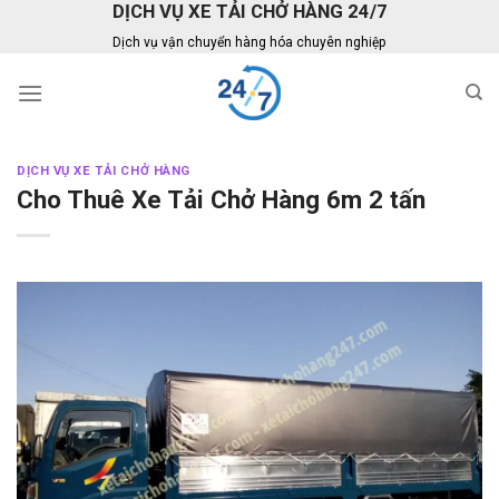
DỊCH VỤ XE TẢI CHỞ HÀNG 24/7
Skip
to
Dịch vụ vận chuyển hàng hóa chuyên nghiệp
content
DỊCH VỤ XE TẢI CHỞ HÀNG
Cho Thuê Xe Tải Chở Hàng 6m 2 tấn