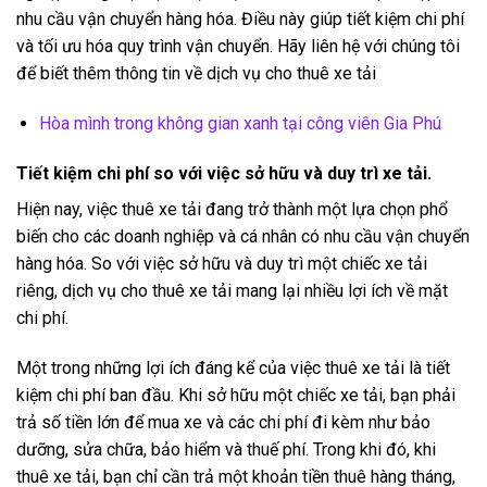
nhu cầu vận chuyển hàng hóa. Điều này giúp tiết kiệm chi phí
và tối ưu hóa quy trình vận chuyển. Hãy liên hệ với chúng tôi
để biết thêm thông tin về dịch vụ cho thuê xe tải
Hòa mình trong không gian xanh tại công viên Gia Phú
Tiết kiệm chi phí so với việc sở hữu và duy trì xe tải.
Hiện nay, việc thuê xe tải đang trở thành một lựa chọn phổ
biến cho các doanh nghiệp và cá nhân có nhu cầu vận chuyển
hàng hóa. So với việc sở hữu và duy trì một chiếc xe tải
riêng, dịch vụ cho thuê xe tải mang lại nhiều lợi ích về mặt
chi phí.
Một trong những lợi ích đáng kể của việc thuê xe tải là tiết
kiệm chi phí ban đầu. Khi sở hữu một chiếc xe tải, bạn phải
trả số tiền lớn để mua xe và các chi phí đi kèm như bảo
dưỡng, sửa chữa, bảo hiểm và thuế phí. Trong khi đó, khi
thuê xe tải, bạn chỉ cần trả một khoản tiền thuê hàng tháng,