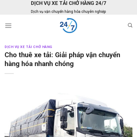
DỊCH VỤ XE TẢI CHỞ HÀNG 24/7
Skip
to
Dịch vụ vận chuyển hàng hóa chuyên nghiệp
content
DỊCH VỤ XE TẢI CHỞ HÀNG
Cho thuê xe tải: Giải pháp vận chuyển
hàng hóa nhanh chóng