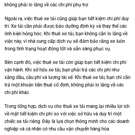
không phải lo lắng về các chi phí phụ trợ.
Ngoài ra, việc thuê xe tải cũng giúp bạn tiết kiệm chi phí duy
trì. Xe tải cần phải được bảo dưỡng định kỳ và thay thế các
linh kiện hỏng hóc. Khi thuê xe tải, bạn không cần lo lắng về
việc này, vì nhà cung cấp dịch vụ sẽ đảm bảo rằng xe luôn
trong tình trạng hoạt động tốt và sẵn sàng phục vụ.
Bên cạnh đó, việc thuê xe tải còn giúp bạn tiết kiệm chi phí
vận hành. Khi sở hữu xe tải, bạn phải trả các chi phí như
xăng dầu, cầu phí và lương tài xế. Khi thuê xe tải, bạn chỉ cần
trả một khoản tiền thuê cố định, không phải lo lắng về các
chi phí khác.
Trong tổng hợp, dịch vụ cho thuê xe tải mang lại nhiều lợi ích
về mặt tiết kiệm chi phí so với việc sở hữu và duy trì một
chiếc xe tải riêng. Đây là lựa chọn thông minh cho các doanh
nghiệp và cá nhân có nhu cầu vận chuyển hàng hóa.