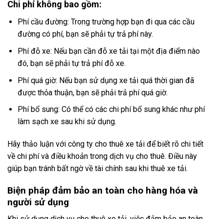
Chi phí không bao gồm:
Phí cầu đường: Trong trường hợp bạn đi qua các cầu
đường có phí, bạn sẽ phải tự trả phí này.
Phí đỗ xe: Nếu bạn cần đỗ xe tải tại một địa điểm nào
đó, bạn sẽ phải tự trả phí đỗ xe.
Phí quá giờ: Nếu bạn sử dụng xe tải quá thời gian đã
được thỏa thuận, bạn sẽ phải trả phí quá giờ.
Phí bổ sung: Có thể có các chi phí bổ sung khác như phí
làm sạch xe sau khi sử dụng.
Hãy thảo luận với công ty cho thuê xe tải để biết rõ chi tiết
về chi phí và điều khoản trong dịch vụ cho thuê. Điều này
giúp bạn tránh bất ngờ về tài chính sau khi thuê xe tải.
Biện pháp đảm bảo an toàn cho hàng hóa và
người sử dụng
Khi sử dụng dịch vụ cho thuê xe tải, việc đảm bảo an toàn