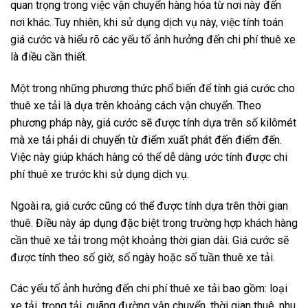
quan trọng trong việc vận chuyển hàng hóa từ nơi này đến
nơi khác. Tuy nhiên, khi sử dụng dịch vụ này, việc tính toán
giá cước và hiểu rõ các yếu tố ảnh hưởng đến chi phí thuê xe
là điều cần thiết.
Một trong những phương thức phổ biến để tính giá cước cho
thuê xe tải là dựa trên khoảng cách vận chuyển. Theo
phương pháp này, giá cước sẽ được tính dựa trên số kilômét
mà xe tải phải di chuyển từ điểm xuất phát đến điểm đến.
Việc này giúp khách hàng có thể dễ dàng ước tính được chi
phí thuê xe trước khi sử dụng dịch vụ.
Ngoài ra, giá cước cũng có thể được tính dựa trên thời gian
thuê. Điều này áp dụng đặc biệt trong trường hợp khách hàng
cần thuê xe tải trong một khoảng thời gian dài. Giá cước sẽ
được tính theo số giờ, số ngày hoặc số tuần thuê xe tải.
Các yếu tố ảnh hưởng đến chi phí thuê xe tải bao gồm: loại
xe tải, trọng tải, quãng đường vận chuyển, thời gian thuê, nhu