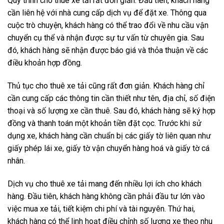
Quy trình cho thuê xe tải rất đơn giản. Đầu tiên, khách hàng
cần liên hệ với nhà cung cấp dịch vụ để đặt xe. Thông qua
cuộc trò chuyện, khách hàng có thể trao đổi về nhu cầu vận
chuyển cụ thể và nhận được sự tư vấn từ chuyên gia. Sau
đó, khách hàng sẽ nhận được báo giá và thỏa thuận về các
điều khoản hợp đồng.
Thủ tục cho thuê xe tải cũng rất đơn giản. Khách hàng chỉ
cần cung cấp các thông tin cần thiết như tên, địa chỉ, số điện
thoại và số lượng xe cần thuê. Sau đó, khách hàng sẽ ký hợp
đồng và thanh toán một khoản tiền đặt cọc. Trước khi sử
dụng xe, khách hàng cần chuẩn bị các giấy tờ liên quan như
giấy phép lái xe, giấy tờ vận chuyển hàng hoá và giấy tờ cá
nhân.
Dịch vụ cho thuê xe tải mang đến nhiều lợi ích cho khách
hàng. Đầu tiên, khách hàng không cần phải đầu tư lớn vào
việc mua xe tải, tiết kiệm chi phí và tài nguyên. Thứ hai,
khách hàng có thể linh hoạt điều chỉnh số lượng xe theo nhu