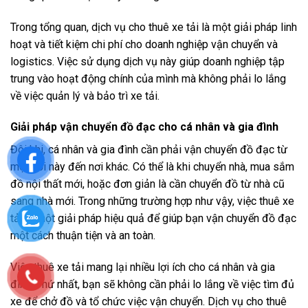
Trong tổng quan, dịch vụ cho thuê xe tải là một giải pháp linh
hoạt và tiết kiệm chi phí cho doanh nghiệp vận chuyển và
logistics. Việc sử dụng dịch vụ này giúp doanh nghiệp tập
trung vào hoạt động chính của mình mà không phải lo lắng
về việc quản lý và bảo trì xe tải.
Giải pháp vận chuyển đồ đạc cho cá nhân và gia đình
Đôi khi, cá nhân và gia đình cần phải vận chuyển đồ đạc từ
một nơi này đến nơi khác. Có thể là khi chuyển nhà, mua sắm
đồ nội thất mới, hoặc đơn giản là cần chuyển đồ từ nhà cũ
sang nhà mới. Trong những trường hợp như vậy, việc thuê xe
tải là một giải pháp hiệu quả để giúp bạn vận chuyển đồ đạc
một cách thuận tiện và an toàn.
Việc thuê xe tải mang lại nhiều lợi ích cho cá nhân và gia
đình. Thứ nhất, bạn sẽ không cần phải lo lắng về việc tìm đủ
xe để chở đồ và tổ chức việc vận chuyển. Dịch vụ cho thuê