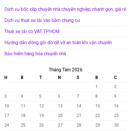
Dịch vụ bốc xếp chuyển nhà chuyên nghiệp, nhanh gọn, giá rẻ
Dịch vụ thuê xe tải vào hầm chung cư
Thuê xe tải có VAT TP.HCM
Hướng dẫn đóng gói đồ dễ vỡ an toàn khi vận chuyển
Bảo hiểm hàng hóa chuyển nhà
Tháng Tám 2026
H
B
T
N
S
B
C
1
2
3
4
5
6
7
8
9
10
11
12
13
14
15
16
17
18
19
20
21
22
23
24
25
26
27
28
29
30