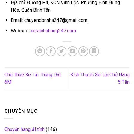
Địa chỉ: Đường P4, KCN Vĩnh Lộc, Phường Bình Hưng
Hòa, Quận Bình Tân
Email: chuyendonnha247@gmail.com
Website:
xetaichohang247.com
Cho Thuê Xe Tải Thùng Dài
Kích Thước Xe Tải Chở Hàng
6M
5 Tấn
CHUYÊN MỤC
Chuyển hàng đi tỉnh
(146)