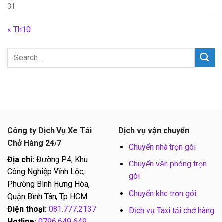
31
« Th10
Công ty Dịch Vụ Xe Tải
Dịch vụ vận chuyển
Chở Hàng 24/7
Chuyển nhà trọn gói
Địa chỉ:
Đường P4, Khu
Chuyển văn phòng trọn
Công Nghiệp Vĩnh Lộc,
gói
Phường Bình Hưng Hòa,
Chuyển kho trọn gói
Quận Bình Tân, Tp HCM
Điện thoại:
081.777.2137
Dịch vụ Taxi tải chở hàng
Hotline:
0796 649 649