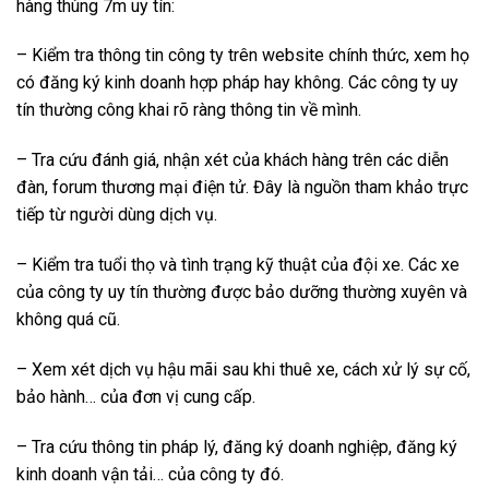
hàng thùng 7m uy tín:
– Kiểm tra thông tin công ty trên website chính thức, xem họ
có đăng ký kinh doanh hợp pháp hay không. Các công ty uy
tín thường công khai rõ ràng thông tin về mình.
– Tra cứu đánh giá, nhận xét của khách hàng trên các diễn
đàn, forum thương mại điện tử. Đây là nguồn tham khảo trực
tiếp từ người dùng dịch vụ.
– Kiểm tra tuổi thọ và tình trạng kỹ thuật của đội xe. Các xe
của công ty uy tín thường được bảo dưỡng thường xuyên và
không quá cũ.
– Xem xét dịch vụ hậu mãi sau khi thuê xe, cách xử lý sự cố,
bảo hành… của đơn vị cung cấp.
– Tra cứu thông tin pháp lý, đăng ký doanh nghiệp, đăng ký
kinh doanh vận tải… của công ty đó.