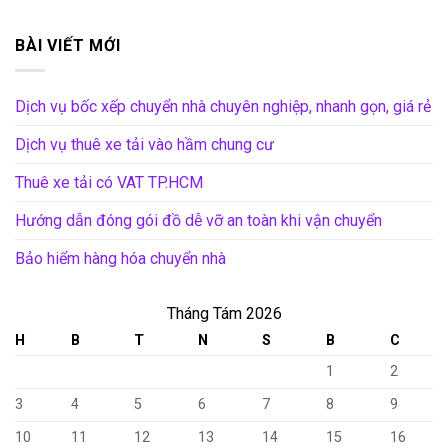
BÀI VIẾT MỚI
Dịch vụ bốc xếp chuyển nhà chuyên nghiệp, nhanh gọn, giá rẻ
Dịch vụ thuê xe tải vào hầm chung cư
Thuê xe tải có VAT TP.HCM
Hướng dẫn đóng gói đồ dễ vỡ an toàn khi vận chuyển
Bảo hiểm hàng hóa chuyển nhà
Tháng Tám 2026
H
B
T
N
S
B
C
1
2
3
4
5
6
7
8
9
10
11
12
13
14
15
16