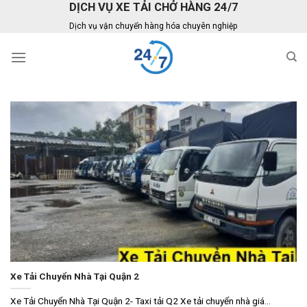
DỊCH VỤ XE TẢI CHỞ HÀNG 24/7
Skip
to
Dịch vụ vận chuyển hàng hóa chuyên nghiệp
content
Xe Tải Chuyển Nhà Tại Quận 2
Xe Tải Chuyển Nhà Tại Quận 2- Taxi tải Q2 Xe tải chuyển nhà giá...