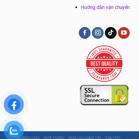
Hướng dẫn vận chuyển
TRANG CHỦ
GIỚI THIỆU
DỊCH VỤ VẬN TẢI
TIN TỨC