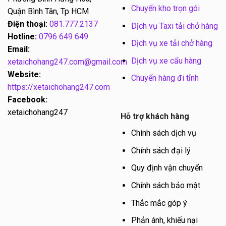
Chuyển kho trọn gói
Quận Bình Tân, Tp HCM
Điện thoại:
081.777.2137
Dịch vụ Taxi tải chở hàng
Hotline:
0796 649 649
Dịch vụ xe tải chở hàng
Email:
Dịch vụ xe cẩu hàng
xetaichohang247.com@gmail.com
Website:
Chuyển hàng đi tỉnh
https://xetaichohang247.com
Facebook:
xetaichohang247
Hỗ trợ khách hàng
Chính sách dịch vụ
Chính sách đại lý
Quy định vận chuyển
Chính sách bảo mật
Thắc mắc góp ý
Phản ánh, khiếu nại