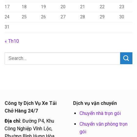
17
18
19
20
21
22
23
24
25
26
27
28
29
30
31
« Th10
Công ty Dịch Vụ Xe Tải
Dịch vụ vận chuyển
Chở Hàng 24/7
Chuyển nhà trọn gói
Địa chỉ:
Đường P4, Khu
Chuyển văn phòng trọn
Công Nghiệp Vĩnh Lộc,
gói
Phường Bình Hưng Hòa,