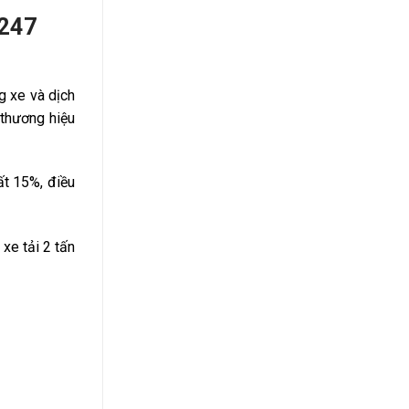
 247
ng xe và dịch
 thương hiệu
ất 15%, điều
xe tải 2 tấn