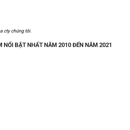
a cty chúng tôi.
M NỔI BẬT NHẤT NĂM 2010 ĐẾN NĂM 2021