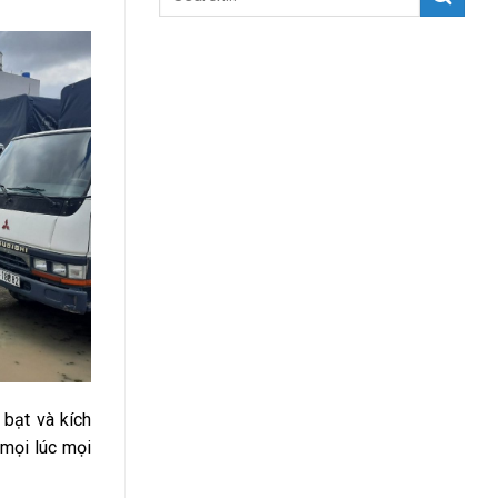
 bạt và kích
 mọi lúc mọi