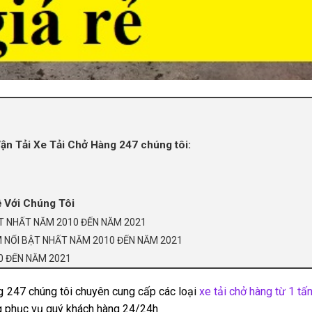
 Vận Tải Xe Tải Chở Hàng 247 chúng tôi:
ệ Với Chúng Tôi
ẬT NHẤT NĂM 2010 ĐẾN NĂM 2021
 NỔI BẬT NHẤT NĂM 2010 ĐẾN NĂM 2021
10 ĐẾN NĂM 2021
àng 247 chúng tôi chuyên cung cấp các loại
xe tải chở hàng từ 1 tấ
ng phục vụ quý khách hàng 24/24h