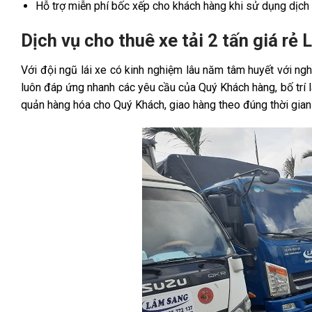
Hỗ trợ miễn phí bốc xếp cho khách hàng khi sử dụng dịch v
Dịch vụ cho thuê xe tải 2 tấn giá rẻ L
Với đội ngũ lái xe có kinh nghiệm lâu năm tâm huyết với ngh
luôn đáp ứng nhanh các yêu cầu của Quý Khách hàng, bố trí l
quản hàng hóa cho Quý Khách, giao hàng theo đúng thời gian