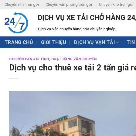
Skip
Chuyển nhà trọn gói
Chuyển văn phòng trọn gói
Chuyển kho trọn gói
to
DỊCH VỤ XE TẢI CHỞ HÀNG 24
content
Dịch vụ vận chuyển hàng hóa chuyên nghiệp
TRANG CHỦ
GIỚI THIỆU
DỊCH VỤ VẬN TẢI
TIN
CHUYỂN HÀNG ĐI TỈNH
,
HOẠT ĐỘNG VẬN CHUYỂN
Dịch vụ cho thuê xe tải 2 tấn giá r