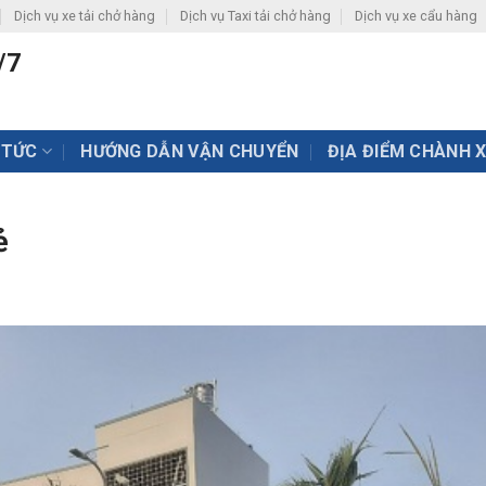
Dịch vụ xe tải chở hàng
Dịch vụ Taxi tải chở hàng
Dịch vụ xe cẩu hàng
/7
 TỨC
HƯỚNG DẪN VẬN CHUYỂN
ĐỊA ĐIỂM CHÀNH 
ẻ