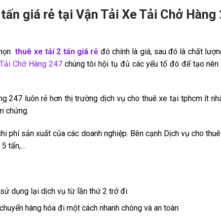
 tấn giá rẻ tại Vận Tải Xe Tải Chở Hàng
chọn
thuê xe tải 2 tấn giá rẻ
đó chính là giá, sau đó là chất lượ
Tải Chở Hàng 247
chúng tôi hội tụ đủ các yếu tố đó để tạo nên
 247 luôn rẻ hơn thị trường dịch vụ cho thuê xe tại tphcm ít nh
m chứng.
hi phí sản xuất của các doanh nghiệp. Bên cạnh Dịch vụ cho thuê 
 5 tấn,…
ử dụng lại dịch vụ từ lần thứ 2 trở đi
n chuyển hàng hóa đi một cách nhanh chóng và an toàn