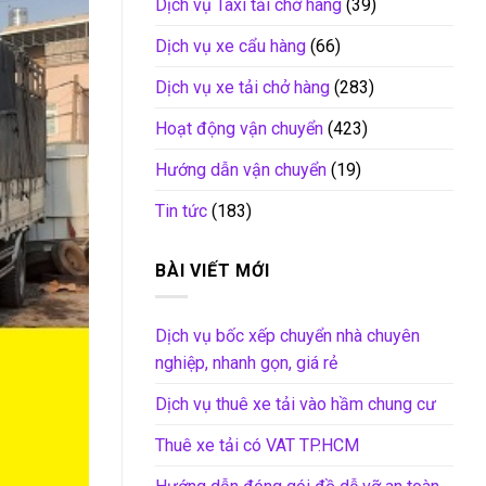
Dịch vụ Taxi tải chở hàng
(39)
Dịch vụ xe cẩu hàng
(66)
Dịch vụ xe tải chở hàng
(283)
Hoạt động vận chuyển
(423)
Hướng dẫn vận chuyển
(19)
Tin tức
(183)
BÀI VIẾT MỚI
Dịch vụ bốc xếp chuyển nhà chuyên
nghiệp, nhanh gọn, giá rẻ
Dịch vụ thuê xe tải vào hầm chung cư
Thuê xe tải có VAT TP.HCM