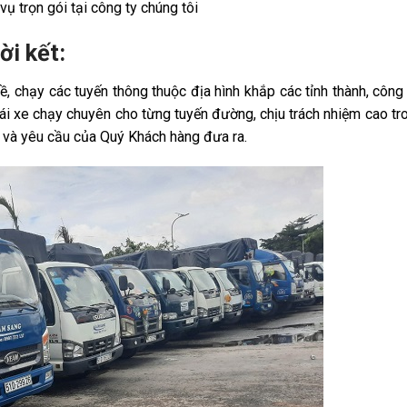
ụ trọn gói tại công ty chúng tôi
ời kết:
ề, chạy các tuyến thông thuộc địa hình khắp các tỉnh thành, công 
ái xe chạy chuyên cho từng tuyến đường, chịu trách nhiệm cao tr
 và yêu cầu của Quý Khách hàng đưa ra.