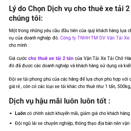
Lý do Chọn Dịch vụ cho thuê xe tải 2
chúng tôi:
Một trong những yêu cầu đầu tiên của quý khách hàng lựa 
vụ của doanh nghiệp đó.
Công ty TNHH TM DV Vận Tải Xe 
cho mình :
Giá cước
cho thuê xe tải 2 tấn
của Vận Tải Xe Tải Chở Hàng
đó đã được các doanh nghiệp và khách hàng sử dụng và kiể
Đội xe tải phong phú của các hãng để lựa chọn phù hợp với c
giá rẻ , còn có các loại xe tải khác cho thuê như 1 tấn, 500kg,
Dịch vụ hậu mãi luôn luôn tốt :
Luôn
có chính sách khuyến mãi, giảm giá cho khách hàng s
Đội ngũ lái xe chuyên nghiệp, thông thạo địa bàn nên vậ