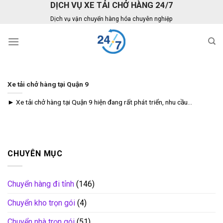
DỊCH VỤ XE TẢI CHỞ HÀNG 24/7
Skip
to
Dịch vụ vận chuyển hàng hóa chuyên nghiệp
content
Xe tải chở hàng tại Quận 9
► Xe tải chở hàng tại Quận 9 hiện đang rất phát triển, nhu cầu...
CHUYÊN MỤC
Chuyển hàng đi tỉnh
(146)
Chuyển kho trọn gói
(4)
Chuyển nhà trọn gói
(51)