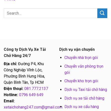
Công ty Dịch Vụ Xe Tải
Dịch vụ vận chuyển
Chở Hàng 24/7
Chuyển nhà trọn gói
Địa chỉ:
Đường P4, Khu
Chuyển văn phòng trọn
Công Nghiệp Vĩnh Lộc,
gói
Phường Bình Hưng Hòa,
Chuyển kho trọn gói
Quận Bình Tân, Tp HCM
Điện thoại:
081.777.2137
Dịch vụ Taxi tải chở hàng
Hotline:
0796 649 649
Dịch vụ xe tải chở hàng
Email:
Dịch vụ xe cẩu hàng
xetaichohang247.com@gmail.com