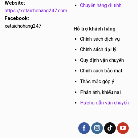
Website:
Chuyển hàng đi tỉnh
https://xetaichohang247.com
Facebook:
xetaichohang247
Hỗ trợ khách hàng
Chính sách dịch vụ
Chính sách đại lý
Quy định vận chuyển
Chính sách bảo mật
Thắc mắc góp ý
Phản ánh, khiếu nại
Hướng dẫn vận chuyển