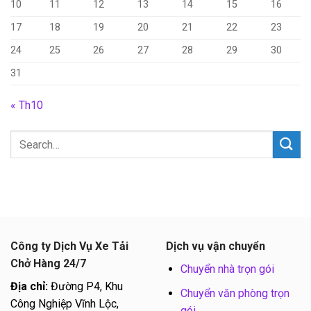
10
11
12
13
14
15
16
17
18
19
20
21
22
23
24
25
26
27
28
29
30
31
« Th10
Công ty Dịch Vụ Xe Tải
Dịch vụ vận chuyển
Chở Hàng 24/7
Chuyển nhà trọn gói
Địa chỉ:
Đường P4, Khu
Chuyển văn phòng trọn
Công Nghiệp Vĩnh Lộc,
gói