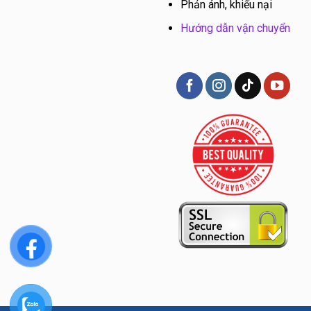
Phản ánh, khiếu nại
Hướng dẫn vận chuyển