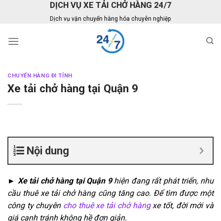
DỊCH VỤ XE TẢI CHỞ HÀNG 24/7
Skip
to
Dịch vụ vận chuyển hàng hóa chuyên nghiệp
content
CHUYỂN HÀNG ĐI TỈNH
Xe tải chở hàng tại Quận 9
Nội dung
► Xe tải chở hàng tại Quận 9
hiện đang rất phát triển, nhu
cầu thuê xe tải chở hàng cũng tăng cao. Để tìm được một
công ty chuyên
cho thuê xe tải chở hàng
xe tốt, đời mới và
giá cạnh tránh không hề đơn giản.