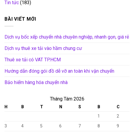
Tin tức
(183)
BÀI VIẾT MỚI
Dịch vụ bốc xếp chuyển nhà chuyên nghiệp, nhanh gọn, giá rẻ
Dịch vụ thuê xe tải vào hầm chung cư
Thuê xe tải có VAT TP.HCM
Hướng dẫn đóng gói đồ dễ vỡ an toàn khi vận chuyển
Bảo hiểm hàng hóa chuyển nhà
Tháng Tám 2026
H
B
T
N
S
B
C
1
2
3
4
5
6
7
8
9