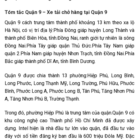
Tóm tắc Quận 9 – Xe tải chở hàng tại Quận 9
Quận 9 cách trung tâm thành phố khoảng 13 km theo xa lộ
Hà Nội, có vị trí địa lý:Phía Đông giáp huyện Long Thành và
thành phố Biên Hòa, tỉnh.Đồng Nai, ranh giới tự nhiên là sông
Đồng Nai.Phía Tây giáp quận Thủ Đức.Phía Tây Nam giáp
quận 2.Phía Nam giáp huyện Nhơn Trạch, tỉnh Đồng Nai.Phía
Bắc giáp thành phố Dĩ An, tỉnh Bình Dương.
Quận 9 được chia thành 13 phường:Hiệp Phú, Long Bình,
Long Phước, Long Thạnh Mỹ, Long Trường, Phú Hữu, Phước
Bình, Phước Long A, Phước Long B, Tân Phú, Tăng Nhơn Phú
A, Tăng Nhơn Phú B, Trường Thạnh.
Trong đó, phường Hiệp Phú là trung tâm của quận.Quận 9 có
khu công nghệ cao Thành phố Hồ Chí Minh đã được xây
dựng. Intel hiện là nhà đầu tư lớn vào quận, đã đầu tư vào
đây với số tiền đăng ký ban đầu là 600 triệu Đôla Mỹ. Đặc