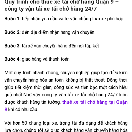
Quy trình cho thuê xe tải chở hàng Quận 9 –
công ty vận tải xe tải chở hàng 24/7
Bước 1:
tiếp nhận yêu cầu và tư vấn chủng loại xe phù hợp
Bước 2:
đến địa điểm nhận hàng vận chuyển
Bước 3:
tài xế vận chuyển hàng đến nơi tập kết
Bước 4:
giao hàng và thanh toán
Một quy trình nhanh chóng, chuyên nghiệp giúp tạo điều kiện
vận chuyển hàng hóa an toàn, không bị thất thoát. Đồng thời,
giúp tiết kiệm thời gian, công sức và tiền bạc một cách hiệu
quả nhất.Nhờ vậy công ty vận tải xe tải chở hàng 24/7 luôn
được khách hàng tin tưởng,
thuê xe tải chở hàng tại Quận
9
khi có nhu cầu.
Với hơn 50 chủng loại xe, trọng tải đa dạng để khách hàng
lựa chọn, chúng tôi sẽ giúp khách hàng vận chuyển hàng hóa