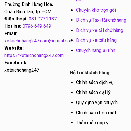
Phường Bình Hưng Hòa,
Chuyển kho trọn gói
Quận Bình Tân, Tp HCM
Điện thoại:
081.777.2137
Dịch vụ Taxi tải chở hàng
Hotline:
0796 649 649
Dịch vụ xe tải chở hàng
Email:
Dịch vụ xe cẩu hàng
xetaichohang247.com@gmail.com
Website:
Chuyển hàng đi tỉnh
https://xetaichohang247.com
Facebook:
xetaichohang247
Hỗ trợ khách hàng
Chính sách dịch vụ
Chính sách đại lý
Quy định vận chuyển
Chính sách bảo mật
Thắc mắc góp ý