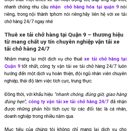
nhanh chóng nhu cầu
nhận chở hàng hóa tại quận 9
nói
riêng, trong nội thành tphcm nói riêng.hãy liên hệ với xe tải
chở hàng 24/7 ngay nhé
Thuê xe tải chở hàng tại Quận 9 – thương hiệu
từ mang chất uy tín chuyên nghiệp vận tải xe
tải chở hàng 24/7
Nhằm mang lại một dịch vụ cho thuê
xe tải chở hàng tại
Quận 9
tốt nhất, công ty vận tải xe tải chở hàng 24/7 luôn
hướng đến một dịch vụ hoàn thiện, đội ngũ nhân viên chuyên
nghiệp, thái độ làm việc tích cực, trung thực.
Đồng thời, với khẩu hiệu
“nhanh chóng, đúng giờ, giao hàng
đúng hẹn”
,
công ty vận tải xe tải chở hàng 24/7
đã nhận
được những phản hồi tích cực từ các đối tác là cá nhân,
doanh nghiệp trong nhiều năm qua.
Mục tiêu của chúng tôi không chỉ mang lại dịch vụ cho