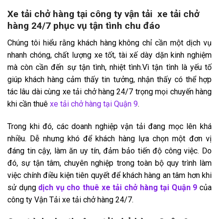
Xe tải chở hàng tại công ty vận tải xe tải chở
hàng 24/7 phục vụ tận tình chu đáo
Chúng tôi hiểu rằng khách hàng không chỉ cần một dịch vụ
nhanh chóng, chất lượng xe tốt, tài xế dày dặn kinh nghiệm
mà còn cần đến sự tận tình, nhiệt tình.Vì tận tình là yếu tố
giúp khách hàng cảm thấy tin tưởng, nhận thấy có thể hợp
tác lâu dài cùng xe tải chở hàng 24/7 trọng mọi chuyến hàng
khi cần thuê
xe tải chở hàng tại Quận 9
.
Trong khi đó, các doanh nghiệp vận tải đang mọc lên khá
nhiều. Dễ nhưng khó để khách hàng lựa chọn một đơn vị
đáng tin cậy, làm ăn uy tín, đảm bảo tiến độ công việc. Do
đó, sự tận tâm, chuyên nghiệp trong toàn bộ quy trình làm
việc chính điều kiện tiên quyết để khách hàng an tâm hơn khi
sử dụng
dịch vụ cho thuê xe tải chở hàng tại Quận 9
của
công ty Vận Tải xe tải chở hàng 24/7.