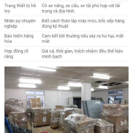
Trang thiết bị hỗ
Có xe nâng, xe cẩu, xe tải phù hợp với tải
trợ
trọng và địa hình
Nhân sự chuyên
Biết cách tháo lắp máy móc, bốc xếp hàng
nghiệp
đúng kỹ thuật
Bảo hiểm hàng
Cam kết bồi thường nếu xảy ra hư hại, mất
hóa
mát
Hợp đồng rõ
Giá cả, thời gian, trách nhiệm đều thể hiện
ràng
minh bạch