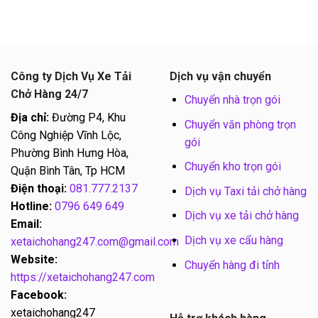
Công ty Dịch Vụ Xe Tải
Dịch vụ vận chuyển
Chở Hàng 24/7
Chuyển nhà trọn gói
Địa chỉ:
Đường P4, Khu
Chuyển văn phòng trọn
Công Nghiệp Vĩnh Lộc,
gói
Phường Bình Hưng Hòa,
Chuyển kho trọn gói
Quận Bình Tân, Tp HCM
Điện thoại:
081.777.2137
Dịch vụ Taxi tải chở hàng
Hotline:
0796 649 649
Dịch vụ xe tải chở hàng
Email:
Dịch vụ xe cẩu hàng
xetaichohang247.com@gmail.com
Website:
Chuyển hàng đi tỉnh
https://xetaichohang247.com
Facebook:
xetaichohang247