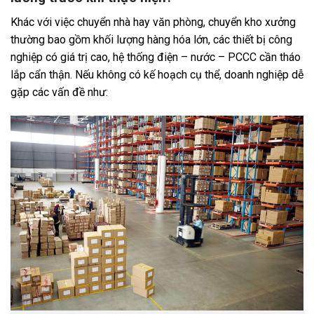
Khác với việc chuyển nhà hay văn phòng, chuyển kho xưởng
thường bao gồm khối lượng hàng hóa lớn, các thiết bị công
nghiệp có giá trị cao, hệ thống điện – nước – PCCC cần tháo
lắp cẩn thận. Nếu không có kế hoạch cụ thể, doanh nghiệp dễ
gặp các vấn đề như: