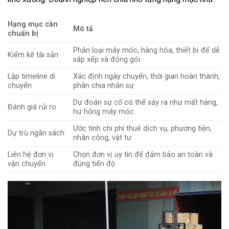
Hạng mục cần
Mô tả
chuẩn bị
Phân loại máy móc, hàng hóa, thiết bị để dễ
Kiểm kê tài sản
sắp xếp và đóng gói
Lập timeline di
Xác định ngày chuyển, thời gian hoàn thành,
chuyển
phân chia nhân sự
Dự đoán sự cố có thể xảy ra như mất hàng,
Đánh giá rủi ro
hư hỏng máy móc
Ước tính chi phí thuê dịch vụ, phương tiện,
Dự trù ngân sách
nhân công, vật tư
Liên hệ đơn vị
Chọn đơn vị uy tín để đảm bảo an toàn và
vận chuyển
đúng tiến độ