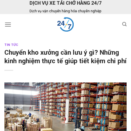
DỊCH VỤ XE TẢI CHỞ HÀNG 24/7
Skip
to
Dịch vụ vận chuyển hàng hóa chuyên nghiệp
content
TIN TỨC
Chuyển kho xưởng cần lưu ý gì? Những
kinh nghiệm thực tế giúp tiết kiệm chi phí