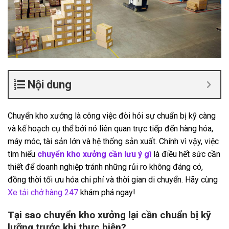
Nội dung
Chuyển kho xưởng là công việc đòi hỏi sự chuẩn bị kỹ càng
và kế hoạch cụ thể bởi nó liên quan trực tiếp đến hàng hóa,
máy móc, tài sản lớn và hệ thống sản xuất. Chính vì vậy, việc
tìm hiểu
chuyển kho xưởng
cần lưu ý gì
là điều hết sức cần
thiết để doanh nghiệp tránh những rủi ro không đáng có,
đồng thời tối ưu hóa chi phí và thời gian di chuyển. Hãy cùng
Xe tải chở hàng 247
khám phá ngay!
Tại sao chuyển kho xưởng lại cần chuẩn bị kỹ
lưỡng trước khi thực hiện?