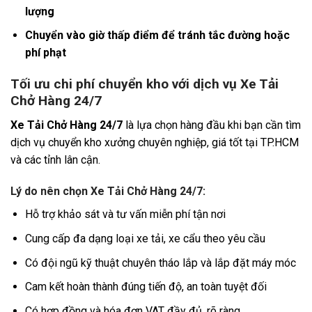
lượng
Chuyển vào giờ thấp điểm để tránh tắc đường hoặc
phí phạt
Tối ưu chi phí chuyển kho với dịch vụ Xe Tải
Chở Hàng 24/7
Xe Tải Chở Hàng 24/7
là lựa chọn hàng đầu khi bạn cần tìm
dịch vụ chuyển kho xưởng chuyên nghiệp, giá tốt tại TP.HCM
và các tỉnh lân cận.
Lý do nên chọn Xe Tải Chở Hàng 24/7:
Hỗ trợ khảo sát và tư vấn miễn phí tận nơi
Cung cấp đa dạng loại xe tải, xe cẩu theo yêu cầu
Có đội ngũ kỹ thuật chuyên tháo lắp và lắp đặt máy móc
Cam kết hoàn thành đúng tiến độ, an toàn tuyệt đối
Có hợp đồng và hóa đơn VAT đầy đủ, rõ ràng