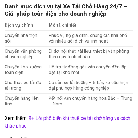
Danh mục dịch vụ tại Xe Tải Chở Hàng 24/7 –
Giải pháp toàn diện cho doanh nghiệp
Dịch vụ chính
Mô tả chi tiết
Chuyển nhà trọn
Phục vụ hộ gia đình, chung cư, nhà phố
gói
với nhiều gói dịch vụ linh hoạt
Chuyển văn phòng
Di dời nội thất, tài liệu, thiết bị văn phòng
chuyên nghiệp
theo quy trình chuẩn
Chuyển kho xưởng
Hỗ trợ từ đóng gói, vận chuyển đến lắp
toàn diện
đặt tại kho mới
Cho thuê xe tải đa
Có sẵn xe tải 500kg – 5 tấn, xe cẩu hiện
tải trọng
đại phù hợp hàng công nghiệp
Chuyển hàng liên
Kết nối vận chuyển hàng hóa Bắc – Trung
tỉnh
– Nam
Xem thêm:
9+ Lỗi phổ biến khi thuê xe tải chở hàng và cách
khắc phục