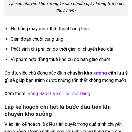
Tại sao chuyển kho xưởng lại cần chuẩn bị kỹ lưỡng trước khi
thực hiện?
Hư hỏng máy móc, thất thoát hàng hóa
Gián đoạn chuỗi cung ứng
Phát sinh chi phí lớn do thời gian di chuyển kéo dài
Vi phạm hợp đồng thuê kho cũ do bàn giao chậm
Do đó, việc chủ động xác định
chuyển kho
xưởng
cần lưu ý
gì
sẽ giúp bạn tránh được những tổn thất không mong muốn.
Xem thêm:
Bảng Báo Giá Xe Tải Chở Hàng
Lập kế hoạch chi tiết là bước đầu tiên khi
chuyển kho xưởng
Việc lên kế hoạch là điều tiên quyết trong quá trình chuyển
kho xưởng. Doanh nghiệp nên chia nhỏ từng hạng mục như: