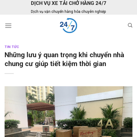
DỊCH VỤ XE TẢI CHỞ HÀNG 24/7
Skip
to
Dịch vụ vận chuyển hàng hóa chuyên nghiệp
content
TIN TỨC
Những lưu ý quan trọng khi chuyển nhà
chung cư giúp tiết kiệm thời gian