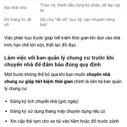
Tháo rời, đánh dấu từng bộ phận, dễ lắp ráp
Nội thất nhỏ
lại
Đồ trang trí, dễ
Ghi chú “dễ vỡ”, bọc kỹ, vận chuyển riêng
vỡ
biệt
Việc phân loại trước giúp tiết kiệm thời gian khi dọn vào nhà
mới, hạn chế lộn xộn, thất lạc đồ đạc.
Làm việc với ban quản lý chung cư trước khi
chuyển nhà để đảm bảo đúng quy định
Một bước không thể bỏ qua khi bạn muốn
chuyển nhà
chung cư giúp tiết kiệm thời gian
chính là liên hệ ban quản
lý chung cư:
Đăng ký lịch chuyển nhà (giờ, ngày)
Đăng ký sử dụng thang máy chuyên dụng nếu có
Xin cấp thẻ tạm cho xe tải vào hầm hoặc đỗ trước sảnh