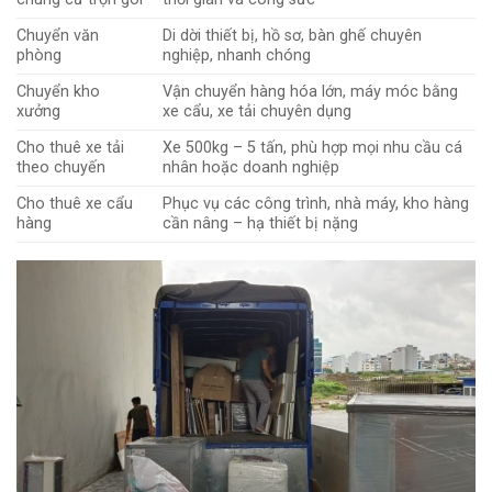
Chuyển văn
Di dời thiết bị, hồ sơ, bàn ghế chuyên
phòng
nghiệp, nhanh chóng
Chuyển kho
Vận chuyển hàng hóa lớn, máy móc bằng
xưởng
xe cẩu, xe tải chuyên dụng
Cho thuê xe tải
Xe 500kg – 5 tấn, phù hợp mọi nhu cầu cá
theo chuyến
nhân hoặc doanh nghiệp
Cho thuê xe cẩu
Phục vụ các công trình, nhà máy, kho hàng
hàng
cần nâng – hạ thiết bị nặng