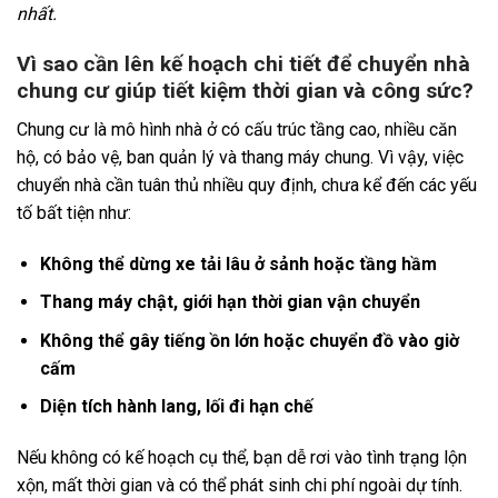
nhất.
Vì sao cần lên kế hoạch chi tiết để chuyển nhà
chung cư giúp tiết kiệm thời gian và công sức?
Chung cư là mô hình nhà ở có cấu trúc tầng cao, nhiều căn
hộ, có bảo vệ, ban quản lý và thang máy chung. Vì vậy, việc
chuyển nhà cần tuân thủ nhiều quy định, chưa kể đến các yếu
tố bất tiện như:
Không thể dừng xe tải lâu ở sảnh hoặc tầng hầm
Thang máy chật, giới hạn thời gian vận chuyển
Không thể gây tiếng ồn lớn hoặc chuyển đồ vào giờ
cấm
Diện tích hành lang, lối đi hạn chế
Nếu không có kế hoạch cụ thể, bạn dễ rơi vào tình trạng lộn
xộn, mất thời gian và có thể phát sinh chi phí ngoài dự tính.