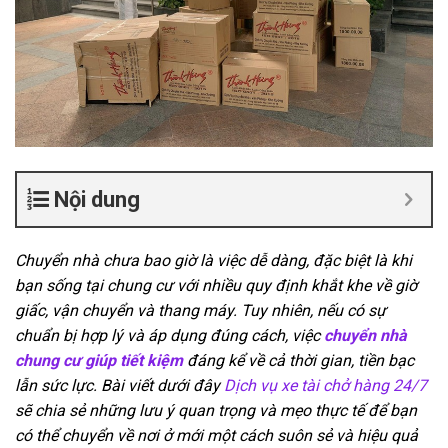
Nội dung
Chuyển nhà chưa bao giờ là việc dễ dàng, đặc biệt là khi
bạn sống tại chung cư với nhiều quy định khắt khe về giờ
giấc, vận chuyển và thang máy. Tuy nhiên, nếu có sự
chuẩn bị hợp lý và áp dụng đúng cách, việc
chuyển nhà
chung cư giúp tiết kiệm
đáng kể về cả thời gian, tiền bạc
lẫn sức lực. Bài viết dưới đây
Dịch vụ xe tài chở hàng 24/7
sẽ chia sẻ những lưu ý quan trọng và mẹo thực tế để bạn
có thể chuyển về nơi ở mới một cách suôn sẻ và hiệu quả