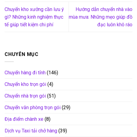
Chuyển kho xưởng cần lưu ý
Hướng dẫn chuyển nhà vào
gì? Những kinh nghiệm thực
mùa mưa: Những mẹo giúp đồ
tế giúp tiết kiệm chi phí
đạc luôn khô ráo
CHUYÊN MỤC
Chuyển hàng đi tỉnh
(146)
Chuyển kho trọn gói
(4)
Chuyển nhà trọn gói
(51)
Chuyển văn phòng trọn gói
(29)
Địa điểm chành xe
(8)
Dịch vụ Taxi tải chở hàng
(39)