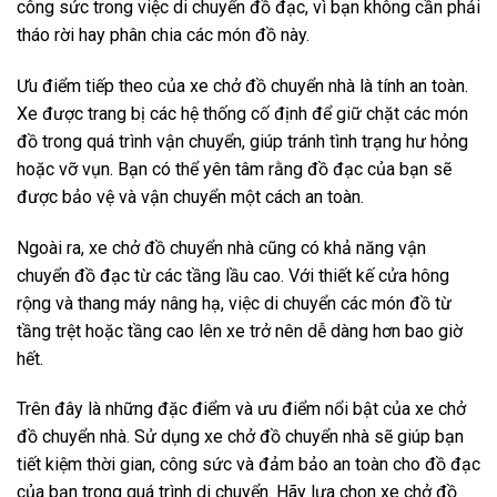
công sức trong việc di chuyển đồ đạc, vì bạn không cần phải
tháo rời hay phân chia các món đồ này.
Ưu điểm tiếp theo của xe chở đồ chuyển nhà là tính an toàn.
Xe được trang bị các hệ thống cố định để giữ chặt các món
đồ trong quá trình vận chuyển, giúp tránh tình trạng hư hỏng
hoặc vỡ vụn. Bạn có thể yên tâm rằng đồ đạc của bạn sẽ
được bảo vệ và vận chuyển một cách an toàn.
Ngoài ra, xe chở đồ chuyển nhà cũng có khả năng vận
chuyển đồ đạc từ các tầng lầu cao. Với thiết kế cửa hông
rộng và thang máy nâng hạ, việc di chuyển các món đồ từ
tầng trệt hoặc tầng cao lên xe trở nên dễ dàng hơn bao giờ
hết.
Trên đây là những đặc điểm và ưu điểm nổi bật của xe chở
đồ chuyển nhà. Sử dụng xe chở đồ chuyển nhà sẽ giúp bạn
tiết kiệm thời gian, công sức và đảm bảo an toàn cho đồ đạc
của bạn trong quá trình di chuyển. Hãy lựa chọn xe chở đồ