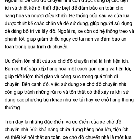
Ngoài ra, xe chở đồ chuyển nhà còn được trang bị các tiện
ích và thiết kế nội thất đặc biệt để đảm bảo an toàn cho
hàng hóa và người điều khiển. Hệ thống cốp sau và cửa lùa
được thiết kế chắc chắn và dễ sử dụng, giúp người sử dụng
dễ dàng bố trí và lấy đồ. Ngoài ra, xe còn có hệ thống treo và
phanh tốt, giúp giảm thiểu nguy cơ tai nạn và đảm bảo an
toàn trong quá trình di chuyển.
Ưu điểm lớn nhất của xe chở đồ chuyển nhà là tính tiện ích.
Bạn có thể sắp xếp hàng hóa một cách gọn gàng và tiện lợi,
giúp tiết kiệm thời gian và công sức trong quá trình di
chuyển. Bên cạnh đó, việc sử dụng xe chở đồ chuyển nhà
còn giúp tránh những rủi ro và tổn thất có thể xảy ra khi sử
dụng các phương tiện khác như xe tải hay xe chở hàng thông
thường.
Trên đây là những đặc điểm và ưu điểm của xe chở đồ
chuyển nhà. Với khả năng chứa đựng hàng hóa lớn, tiện ích
và thiết kế nội thất an toàn, xe chở đồ chuyển nhà là một lựa