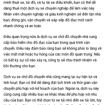
mình thuê xe, tải đồ, và tự lái xe điều khiển, bạn có thể dễ
dàng thuê một dịch vụ xe chuyên nghiệp để làm việc này.
Nhân viên chuyên nghiệp và giàu kinh nghiệm sẽ đến tận nhà
bạn, đóng gói, vận chuyển và sắp xếp đồ đạc một cách
nhanh chóng và an toàn.
Điều quan trọng nữa là dịch vụ xe chở đồ chuyển nhà cung
cấp bảo hiểm cho đồ đạc của bạn trong quá trình vận
chuyển. Điều này đảm bảo rằng bạn sẽ không phải lo lắng về
việc mất mát hoặc hư hỏng của các món đồ quan trọng. Nếu
có bất kỳ sự cố nào xảy ra, công ty sẽ chịu trách nhiệm và
bồi thường cho bạn.
Dịch vụ xe chở đồ chuyển nhà cũng mang lại sự tiện lợi và
linh hoạt. Bạn có thể dễ dàng đặt lịch trình và thời gian vận
chuyển phù hợp với kế hoạch của bạn. Ngoài ra, dịch vụ này
cũng cung cấp nhiều loại xe khác nhau để phù hợp với nhu
cầu của bạn. Bạn có thể chọn từ xe tải nhỏ đến xe tải lớn, tùy