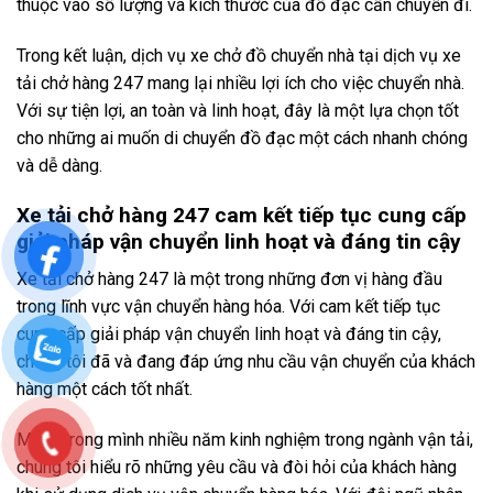
thuộc vào số lượng và kích thước của đồ đạc cần chuyển đi.
Trong kết luận, dịch vụ xe chở đồ chuyển nhà tại dịch vụ xe
tải chở hàng 247 mang lại nhiều lợi ích cho việc chuyển nhà.
Với sự tiện lợi, an toàn và linh hoạt, đây là một lựa chọn tốt
cho những ai muốn di chuyển đồ đạc một cách nhanh chóng
và dễ dàng.
Xe tải chở hàng 247 cam kết tiếp tục cung cấp
giải pháp vận chuyển linh hoạt và đáng tin cậy
Xe tải chở hàng 247 là một trong những đơn vị hàng đầu
trong lĩnh vực vận chuyển hàng hóa. Với cam kết tiếp tục
cung cấp giải pháp vận chuyển linh hoạt và đáng tin cậy,
chúng tôi đã và đang đáp ứng nhu cầu vận chuyển của khách
hàng một cách tốt nhất.
Mang trong mình nhiều năm kinh nghiệm trong ngành vận tải,
chúng tôi hiểu rõ những yêu cầu và đòi hỏi của khách hàng