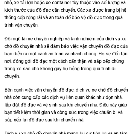
nhỏ, xe tải lớn hoặc xe container tùy thuộc vào số lượng và
kích thước của đồ đạc cần chuyển. Các xe được trang bị hệ
thống cốp rộng rãi và an toàn để bảo vệ đồ đạc trong quá
trình vận chuyển.
Đội ngũ lái xe chuyên nghiệp và kinh nghiệm của dịch vụ xe
chở đồ chuyển nhà sẽ đảm bảo việc vận chuyển đồ đạc của
bạn diễn ra một cách an toàn và nhanh chóng. Họ sẽ đến tận
nơi, đóng gói đồ đạc một cách cẩn thận và sắp xếp chúng
trong xe sao cho không gây hư hỏng trong quá trình di
chuyển.
Bên cạnh việc vận chuyển đồ đạc, dịch vụ xe chở đồ chuyển
nhà còn cung cấp các dịch vụ liên quan khác như dọn nhà,
lắp đặt đồ đạc và vệ sinh sau khi chuyển nhà. Điều này giúp
bạn tiết kiệm thời gian và công sức trong việc chuẩn bị và
sắp xếp lại đồ đạc sau khi chuyển nhà.
Dịch vụ xe chở đồ chuyển nhà mang lại sự tiện lợi và an tâm