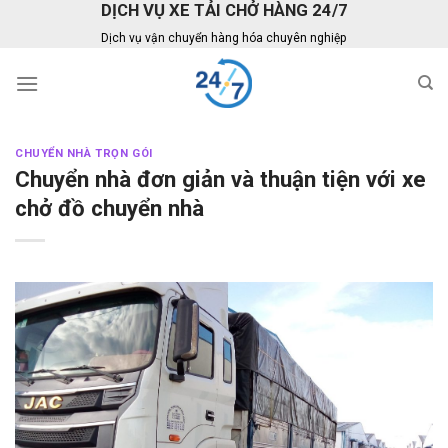
DỊCH VỤ XE TẢI CHỞ HÀNG 24/7
Skip
to
Dịch vụ vận chuyển hàng hóa chuyên nghiệp
content
CHUYỂN NHÀ TRỌN GÓI
Chuyển nhà đơn giản và thuận tiện với xe
chở đồ chuyển nhà