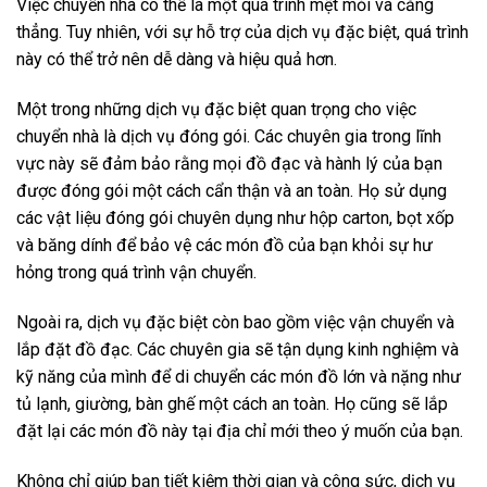
Việc chuyển nhà có thể là một quá trình mệt mỏi và căng
thẳng. Tuy nhiên, với sự hỗ trợ của dịch vụ đặc biệt, quá trình
này có thể trở nên dễ dàng và hiệu quả hơn.
Một trong những dịch vụ đặc biệt quan trọng cho việc
chuyển nhà là dịch vụ đóng gói. Các chuyên gia trong lĩnh
vực này sẽ đảm bảo rằng mọi đồ đạc và hành lý của bạn
được đóng gói một cách cẩn thận và an toàn. Họ sử dụng
các vật liệu đóng gói chuyên dụng như hộp carton, bọt xốp
và băng dính để bảo vệ các món đồ của bạn khỏi sự hư
hỏng trong quá trình vận chuyển.
Ngoài ra, dịch vụ đặc biệt còn bao gồm việc vận chuyển và
lắp đặt đồ đạc. Các chuyên gia sẽ tận dụng kinh nghiệm và
kỹ năng của mình để di chuyển các món đồ lớn và nặng như
tủ lạnh, giường, bàn ghế một cách an toàn. Họ cũng sẽ lắp
đặt lại các món đồ này tại địa chỉ mới theo ý muốn của bạn.
Không chỉ giúp bạn tiết kiệm thời gian và công sức, dịch vụ