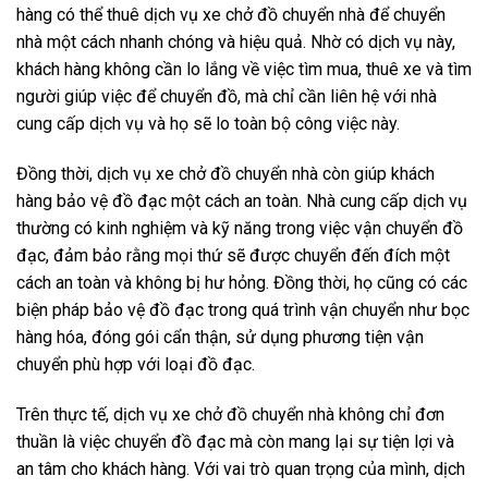
hàng có thể thuê dịch vụ xe chở đồ chuyển nhà để chuyển
nhà một cách nhanh chóng và hiệu quả. Nhờ có dịch vụ này,
khách hàng không cần lo lắng về việc tìm mua, thuê xe và tìm
người giúp việc để chuyển đồ, mà chỉ cần liên hệ với nhà
cung cấp dịch vụ và họ sẽ lo toàn bộ công việc này.
Đồng thời, dịch vụ xe chở đồ chuyển nhà còn giúp khách
hàng bảo vệ đồ đạc một cách an toàn. Nhà cung cấp dịch vụ
thường có kinh nghiệm và kỹ năng trong việc vận chuyển đồ
đạc, đảm bảo rằng mọi thứ sẽ được chuyển đến đích một
cách an toàn và không bị hư hỏng. Đồng thời, họ cũng có các
biện pháp bảo vệ đồ đạc trong quá trình vận chuyển như bọc
hàng hóa, đóng gói cẩn thận, sử dụng phương tiện vận
chuyển phù hợp với loại đồ đạc.
Trên thực tế, dịch vụ xe chở đồ chuyển nhà không chỉ đơn
thuần là việc chuyển đồ đạc mà còn mang lại sự tiện lợi và
an tâm cho khách hàng. Với vai trò quan trọng của mình, dịch