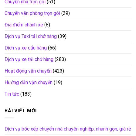
Chuyển nhà trọn gói
(51)
Chuyển văn phòng trọn gói
(29)
Địa điểm chành xe
(8)
Dịch vụ Taxi tải chở hàng
(39)
Dịch vụ xe cẩu hàng
(66)
Dịch vụ xe tải chở hàng
(283)
Hoạt động vận chuyển
(423)
Hướng dẫn vận chuyển
(19)
Tin tức
(183)
BÀI VIẾT MỚI
Dịch vụ bốc xếp chuyển nhà chuyên nghiệp, nhanh gọn, giá rẻ