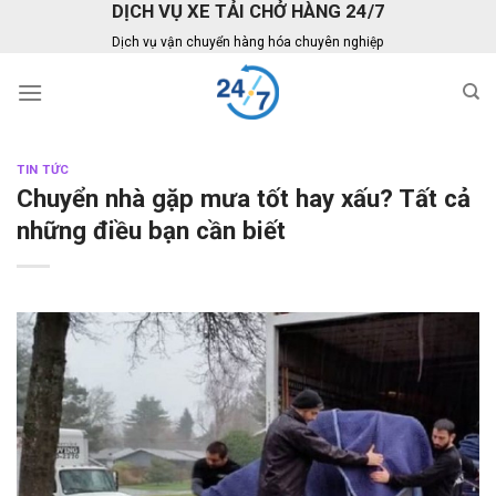
DỊCH VỤ XE TẢI CHỞ HÀNG 24/7
Skip
to
Dịch vụ vận chuyển hàng hóa chuyên nghiệp
content
TIN TỨC
Chuyển nhà gặp mưa tốt hay xấu? Tất cả
những điều bạn cần biết