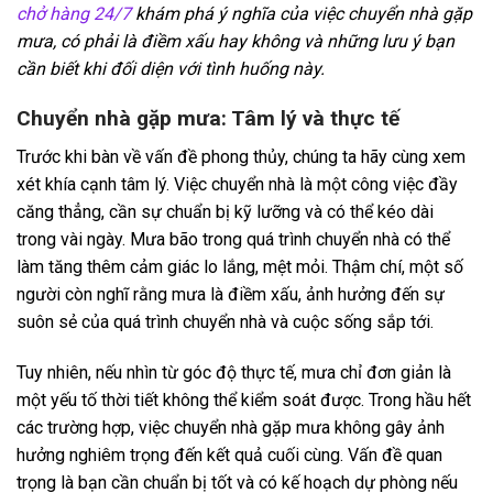
chở hàng 24/7
khám phá ý nghĩa của việc chuyển nhà gặp
mưa, có phải là điềm xấu hay không và những lưu ý bạn
cần biết khi đối diện với tình huống này.
Chuyển nhà gặp mưa: Tâm lý và thực tế
Trước khi bàn về vấn đề phong thủy, chúng ta hãy cùng xem
xét khía cạnh tâm lý. Việc chuyển nhà là một công việc đầy
căng thẳng, cần sự chuẩn bị kỹ lưỡng và có thể kéo dài
trong vài ngày. Mưa bão trong quá trình chuyển nhà có thể
làm tăng thêm cảm giác lo lắng, mệt mỏi. Thậm chí, một số
người còn nghĩ rằng mưa là điềm xấu, ảnh hưởng đến sự
suôn sẻ của quá trình chuyển nhà và cuộc sống sắp tới.
Tuy nhiên, nếu nhìn từ góc độ thực tế, mưa chỉ đơn giản là
một yếu tố thời tiết không thể kiểm soát được. Trong hầu hết
các trường hợp, việc chuyển nhà gặp mưa không gây ảnh
hưởng nghiêm trọng đến kết quả cuối cùng. Vấn đề quan
trọng là bạn cần chuẩn bị tốt và có kế hoạch dự phòng nếu