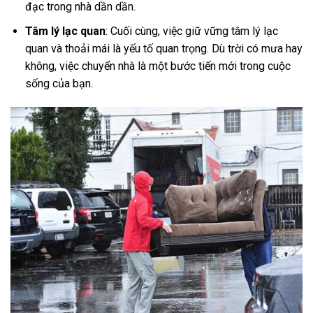
đạc trong nhà dần dần.
Tâm lý lạc quan
: Cuối cùng, việc giữ vững tâm lý lạc
quan và thoải mái là yếu tố quan trọng. Dù trời có mưa hay
không, việc chuyển nhà là một bước tiến mới trong cuộc
sống của bạn.