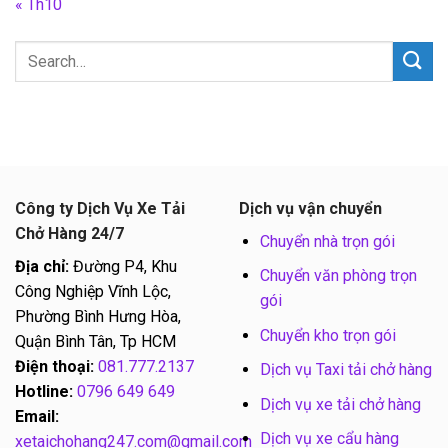
« Th10
Công ty Dịch Vụ Xe Tải
Dịch vụ vận chuyển
Chở Hàng 24/7
Chuyển nhà trọn gói
Địa chỉ:
Đường P4, Khu
Chuyển văn phòng trọn
Công Nghiệp Vĩnh Lộc,
gói
Phường Bình Hưng Hòa,
Chuyển kho trọn gói
Quận Bình Tân, Tp HCM
Điện thoại:
081.777.2137
Dịch vụ Taxi tải chở hàng
Hotline:
0796 649 649
Dịch vụ xe tải chở hàng
Email:
Dịch vụ xe cẩu hàng
xetaichohang247.com@gmail.com