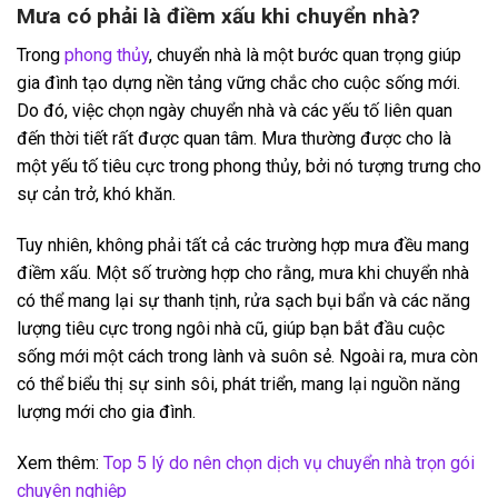
Mưa có phải là điềm xấu khi chuyển nhà?
Trong
phong thủy
, chuyển nhà là một bước quan trọng giúp
gia đình tạo dựng nền tảng vững chắc cho cuộc sống mới.
Do đó, việc chọn ngày chuyển nhà và các yếu tố liên quan
đến thời tiết rất được quan tâm. Mưa thường được cho là
một yếu tố tiêu cực trong phong thủy, bởi nó tượng trưng cho
sự cản trở, khó khăn.
Tuy nhiên, không phải tất cả các trường hợp mưa đều mang
điềm xấu. Một số trường hợp cho rằng, mưa khi chuyển nhà
có thể mang lại sự thanh tịnh, rửa sạch bụi bẩn và các năng
lượng tiêu cực trong ngôi nhà cũ, giúp bạn bắt đầu cuộc
sống mới một cách trong lành và suôn sẻ. Ngoài ra, mưa còn
có thể biểu thị sự sinh sôi, phát triển, mang lại nguồn năng
lượng mới cho gia đình.
Xem thêm:
Top 5 lý do nên chọn dịch vụ chuyển nhà trọn gói
chuyên nghiệp