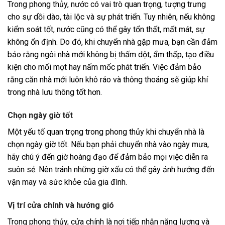
Trong phong thủy, nước có vai trò quan trọng, tượng trưng
cho sự dồi dào, tài lộc và sự phát triển. Tuy nhiên, nếu không
kiểm soát tốt, nước cũng có thể gây tổn thất, mất mát, sự
không ổn định. Do đó, khi chuyển nhà gặp mưa, bạn cần đảm
bảo rằng ngôi nhà mới không bị thấm dột, ẩm thấp, tạo điều
kiện cho mối mọt hay nấm mốc phát triển. Việc đảm bảo
rằng căn nhà mới luôn khô ráo và thông thoáng sẽ giúp khí
trong nhà lưu thông tốt hơn.
Chọn ngày giờ tốt
Một yếu tố quan trọng trong phong thủy khi chuyển nhà là
chọn ngày giờ tốt. Nếu bạn phải chuyển nhà vào ngày mưa,
hãy chú ý đến giờ hoàng đạo để đảm bảo mọi việc diễn ra
suôn sẻ. Nên tránh những giờ xấu có thể gây ảnh hưởng đến
vận may và sức khỏe của gia đình.
Vị trí cửa chính và hướng gió
Trong phong thủy, cửa chính là nơi tiếp nhận năng lượng và