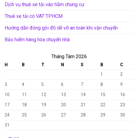
Dịch vụ thuê xe tải vào hầm chung cư
Thuê xe tải có VAT TP.HCM
Hướng dẫn đóng gói đồ dễ vỡ an toàn khi vận chuyển
Bảo hiểm hàng hóa chuyển nhà
Tháng Tám 2026
H
B
T
N
S
B
C
1
2
3
4
5
6
7
8
9
10
11
12
13
14
15
16
17
18
19
20
21
22
23
24
25
26
27
28
29
30
31