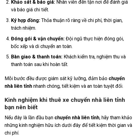
Khảo sát & báo giá:
Nhân viên đến tận nơi để đánh giá
và báo giá chi tiết.
Ký hợp đồng:
Thỏa thuận rõ ràng về chi phí, thời gian,
trách nhiệm.
Đóng gói & vận chuyển:
Đội ngũ thực hiện đóng gói,
bốc xếp và di chuyển an toàn.
Bàn giao & thanh toán:
Khách kiểm tra, nghiệm thu và
thanh toán sau khi hoàn tất.
Mỗi bước đều được giám sát kỹ lưỡng, đảm bảo
chuyển
nhà liên tỉnh
nhanh chóng, tiết kiệm và an toàn tuyệt đối.
Kinh nghiệm khi thuê xe chuyển nhà liên tỉnh
bạn nên biết
Nếu đây là lần đầu bạn
chuyển nhà liên tỉnh
, hãy tham khảo
những kinh nghiệm hữu ích dưới đây để tiết kiệm thời gian và
chi phí.