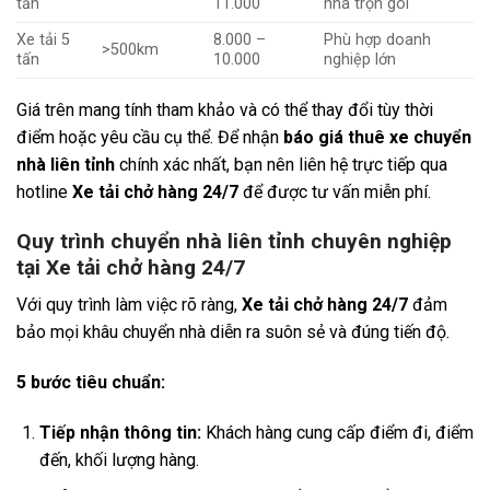
tấn
11.000
nhà trọn gói
Xe tải 5
8.000 –
Phù hợp doanh
>500km
tấn
10.000
nghiệp lớn
Giá trên mang tính tham khảo và có thể thay đổi tùy thời
điểm hoặc yêu cầu cụ thể. Để nhận
báo giá thuê xe chuyển
nhà liên tỉnh
chính xác nhất, bạn nên liên hệ trực tiếp qua
hotline
Xe tải chở hàng 24/7
để được tư vấn miễn phí.
Quy trình chuyển nhà liên tỉnh chuyên nghiệp
tại Xe tải chở hàng 24/7
Với quy trình làm việc rõ ràng,
Xe tải chở hàng 24/7
đảm
bảo mọi khâu chuyển nhà diễn ra suôn sẻ và đúng tiến độ.
5 bước tiêu chuẩn:
Tiếp nhận thông tin:
Khách hàng cung cấp điểm đi, điểm
đến, khối lượng hàng.