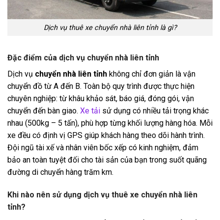
Dịch vụ thuê xe chuyển nhà liên tỉnh là gì?
Đặc điểm của dịch vụ chuyển nhà liên tỉnh
Dịch vụ
chuyển nhà liên tỉnh
không chỉ đơn giản là vận
chuyển đồ từ A đến B. Toàn bộ quy trình được thực hiện
chuyên nghiệp: từ khâu khảo sát, báo giá, đóng gói, vận
chuyển đến bàn giao.
Xe tải
sử dụng có nhiều tải trọng khác
nhau (500kg – 5 tấn), phù hợp từng khối lượng hàng hóa. Mỗi
xe đều có định vị GPS giúp khách hàng theo dõi hành trình.
Đội ngũ tài xế và nhân viên bốc xếp có kinh nghiệm, đảm
bảo an toàn tuyệt đối cho tài sản của bạn trong suốt quãng
đường di chuyển hàng trăm km.
Khi nào nên sử dụng dịch vụ thuê xe chuyển nhà liên
tỉnh?