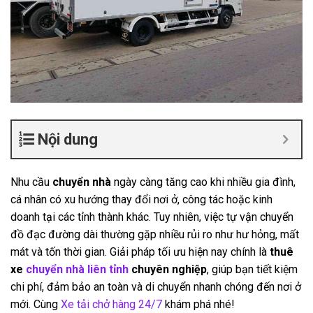
Nội dung
Nhu cầu
chuyển nhà
ngày càng tăng cao khi nhiều gia đình,
cá nhân có xu hướng thay đổi nơi ở, công tác hoặc kinh
doanh tại các tỉnh thành khác. Tuy nhiên, việc tự vận chuyển
đồ đạc đường dài thường gặp nhiều rủi ro như hư hỏng, mất
mát và tốn thời gian. Giải pháp tối ưu hiện nay chính là
thuê
xe
chuyển nhà liên tỉnh
chuyên nghiệp
, giúp bạn tiết kiệm
chi phí, đảm bảo an toàn và di chuyển nhanh chóng đến nơi ở
mới. Cùng
Xe tải chở hàng 24/7
khám phá nhé!