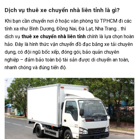
Dịch vụ thuê xe chuyển nhà liên tỉnh là gì?
Khi bạn cần chuyển nơi ở hoặc văn phòng từ TP.HCM đi các
tỉnh xa như Bình Dương, Đồng Nai, Đà Lạt, Nha Trang… thì
dịch vụ
thuê xe chuyển nhà liên tỉnh
chính là lựa chọn hoàn
hảo. Đây là hình thức vận chuyển đồ đạc bằng xe tải chuyên
dụng, có đội ngũ bốc xếp, đóng gói, bảo quản chuyên
nghiệp – đảm bảo toàn bộ tài sản được di chuyển an toàn,
nhanh chóng và đúng tiến độ.