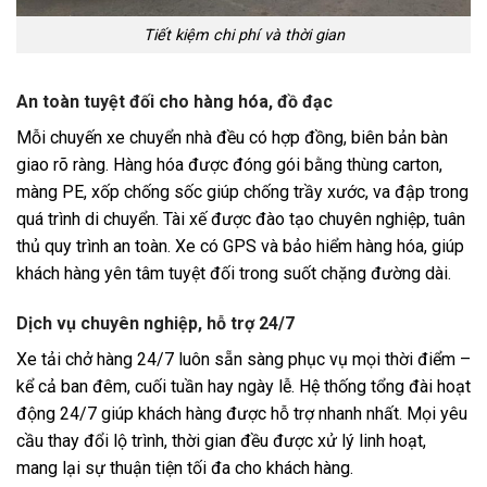
Tiết kiệm chi phí và thời gian
An toàn tuyệt đối cho hàng hóa, đồ đạc
Mỗi chuyến xe chuyển nhà đều có hợp đồng, biên bản bàn
giao rõ ràng. Hàng hóa được đóng gói bằng thùng carton,
màng PE, xốp chống sốc giúp chống trầy xước, va đập trong
quá trình di chuyển. Tài xế được đào tạo chuyên nghiệp, tuân
thủ quy trình an toàn. Xe có GPS và bảo hiểm hàng hóa, giúp
khách hàng yên tâm tuyệt đối trong suốt chặng đường dài.
Dịch vụ chuyên nghiệp, hỗ trợ 24/7
Xe tải chở hàng 24/7 luôn sẵn sàng phục vụ mọi thời điểm –
kể cả ban đêm, cuối tuần hay ngày lễ. Hệ thống tổng đài hoạt
động 24/7 giúp khách hàng được hỗ trợ nhanh nhất. Mọi yêu
cầu thay đổi lộ trình, thời gian đều được xử lý linh hoạt,
mang lại sự thuận tiện tối đa cho khách hàng.