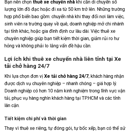
Bạn nên chọn
thuê xe chuyển nhà
khi cần di chuyển số
lượng lớn đồ đạc hoặc đi xa từ 50 km trở lên. Những trường
hợp phổ biến bao gồm: chuyển nhà khi thay đổi nơi làm việc,
sinh viên ra trường quay về quê, doanh nghiệp mở chi nhánh
tại tỉnh khác, hoặc gia đình định cư lâu dài. Việc thuê xe
chuyên nghiệp giúp bạn tiết kiệm thời gian, giảm rủi ro hư
hỏng và không phải lo lắng vấn đề hậu cần.
Lợi ích khi thuê xe chuyển nhà liên tỉnh tại Xe
tải chở hàng 24/7
Khi lựa chọn đơn vị
Xe tải chở hàng 24/7
, khách hàng nhận
được dịch vụ chuyên nghiệp – nhanh chóng – giá hợp lý.
Doanh nghiệp có hơn 10 năm kinh nghiệm trong lĩnh vực vận
tải, phục vụ hàng nghìn khách hàng tại TP.HCM và các tỉnh
lân cận.
Tiết kiệm chi phí và thời gian
Thay vì thuê xe riêng, tự đóng gói, tự bốc xếp, bạn có thể sử