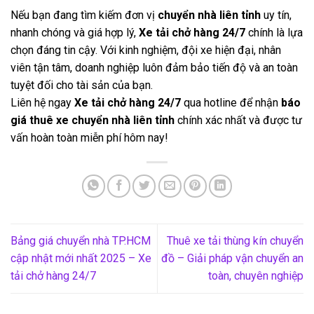
Nếu bạn đang tìm kiếm đơn vị
chuyển nhà liên tỉnh
uy tín,
nhanh chóng và giá hợp lý,
Xe tải chở hàng 24/7
chính là lựa
chọn đáng tin cậy. Với kinh nghiệm, đội xe hiện đại, nhân
viên tận tâm, doanh nghiệp luôn đảm bảo tiến độ và an toàn
tuyệt đối cho tài sản của bạn.
Liên hệ ngay
Xe tải chở hàng 24/7
qua hotline để nhận
báo
giá thuê xe chuyển nhà liên tỉnh
chính xác nhất và được tư
vấn hoàn toàn miễn phí hôm nay!
Bảng giá chuyển nhà TP.HCM
Thuê xe tải thùng kín chuyển
cập nhật mới nhất 2025 – Xe
đồ – Giải pháp vận chuyển an
tải chở hàng 24/7
toàn, chuyên nghiệp