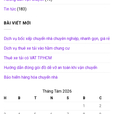
Tin tức
(183)
BÀI VIẾT MỚI
Dịch vụ bốc xếp chuyển nhà chuyên nghiệp, nhanh gọn, giá rẻ
Dịch vụ thuê xe tải vào hầm chung cư
Thuê xe tải có VAT TP.HCM
Hướng dẫn đóng gói đồ dễ vỡ an toàn khi vận chuyển
Bảo hiểm hàng hóa chuyển nhà
Tháng Tám 2026
H
B
T
N
S
B
C
1
2