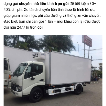
dụng gói
chuyển nhà liên tỉnh trọn gói
để tiết kiệm 30–
40% chi phí. Xe tải di chuyển liên tỉnh theo lộ trình tối ưu,
giúp giảm nhiên liệu, phí cầu đường và thời gian vận chuyển.
Đặc biệt, bạn chỉ cần gọi 1 lần – mọi khâu còn lại đều được
đội ngũ 24/7 lo trọn gói.