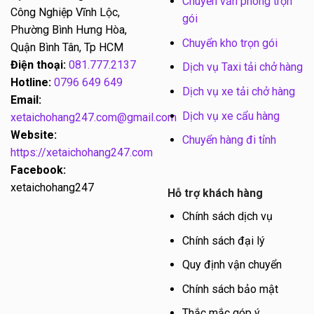
Chuyển văn phòng trọn
Công Nghiệp Vĩnh Lộc,
gói
Phường Bình Hưng Hòa,
Chuyển kho trọn gói
Quận Bình Tân, Tp HCM
Điện thoại:
081.777.2137
Dịch vụ Taxi tải chở hàng
Hotline:
0796 649 649
Dịch vụ xe tải chở hàng
Email:
Dịch vụ xe cẩu hàng
xetaichohang247.com@gmail.com
Website:
Chuyển hàng đi tỉnh
https://xetaichohang247.com
Facebook:
xetaichohang247
Hỗ trợ khách hàng
Chính sách dịch vụ
Chính sách đại lý
Quy định vận chuyển
Chính sách bảo mật
Thắc mắc góp ý