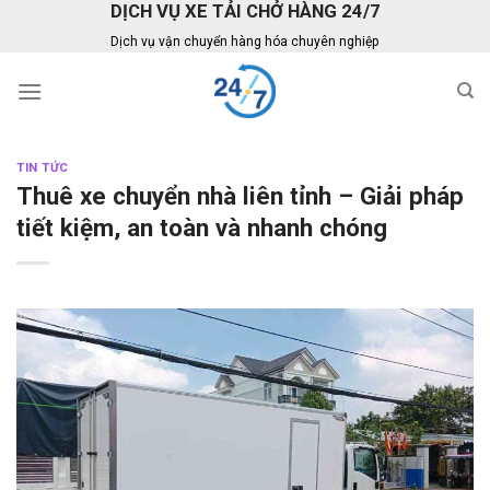
DỊCH VỤ XE TẢI CHỞ HÀNG 24/7
Skip
to
Dịch vụ vận chuyển hàng hóa chuyên nghiệp
content
TIN TỨC
Thuê xe chuyển nhà liên tỉnh – Giải pháp
tiết kiệm, an toàn và nhanh chóng