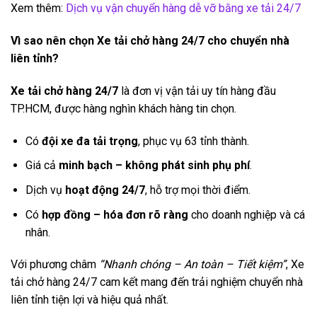
Xem thêm:
Dịch vụ vận chuyển hàng dễ vỡ bằng xe tải 24/7
Vì sao nên chọn Xe tải chở hàng 24/7 cho chuyển nhà
liên tỉnh?
Xe tải chở hàng 24/7
là đơn vị vận tải uy tín hàng đầu
TP.HCM, được hàng nghìn khách hàng tin chọn.
Có
đội xe đa tải trọng
, phục vụ 63 tỉnh thành.
Giá cả
minh bạch – không phát sinh phụ phí
.
Dịch vụ
hoạt động 24/7
, hỗ trợ mọi thời điểm.
Có
hợp đồng – hóa đơn rõ ràng
cho doanh nghiệp và cá
nhân.
Với phương châm
“Nhanh chóng – An toàn – Tiết kiệm”
, Xe
tải chở hàng 24/7 cam kết mang đến trải nghiệm chuyển nhà
liên tỉnh tiện lợi và hiệu quả nhất.