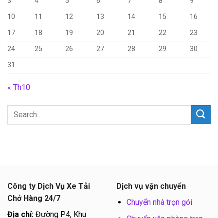
3
4
5
6
7
8
9
10
11
12
13
14
15
16
17
18
19
20
21
22
23
24
25
26
27
28
29
30
31
« Th10
Công ty Dịch Vụ Xe Tải
Dịch vụ vận chuyển
Chở Hàng 24/7
Chuyển nhà trọn gói
Địa chỉ:
Đường P4, Khu