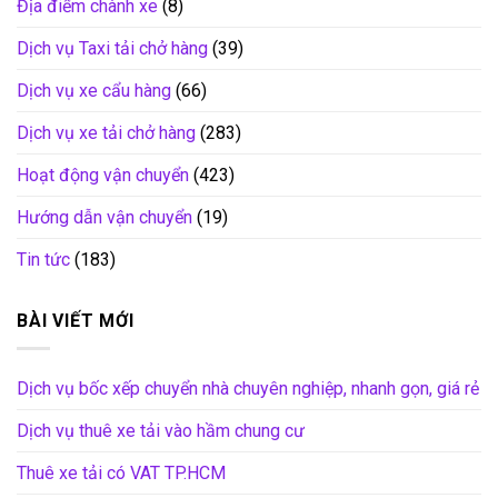
Địa điểm chành xe
(8)
Dịch vụ Taxi tải chở hàng
(39)
Dịch vụ xe cẩu hàng
(66)
Dịch vụ xe tải chở hàng
(283)
Hoạt động vận chuyển
(423)
Hướng dẫn vận chuyển
(19)
Tin tức
(183)
BÀI VIẾT MỚI
Dịch vụ bốc xếp chuyển nhà chuyên nghiệp, nhanh gọn, giá rẻ
Dịch vụ thuê xe tải vào hầm chung cư
Thuê xe tải có VAT TP.HCM