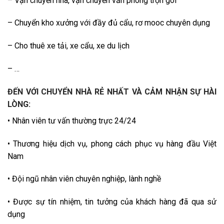
– Vận chuyển nhà, vận chuyển văn phòng trọn gói
– Chuyển kho xưởng với đầy đủ cẩu, rơ mooc chuyên dụng
– Cho thuê xe tải, xe cẩu, xe du lịch
– …
ĐẾN VỚI CHUYỂN NHÀ RẺ NHẤT VÀ CẢM NHẬN SỰ HÀI
LÒNG:
• Nhân viên tư vấn thường trực 24/24
• Thương hiệu dịch vụ, phong cách phục vụ hàng đầu Việt
Nam
• Đội ngũ nhân viên chuyên nghiệp, lành nghề
• Được sự tín nhiệm, tin tưởng của khách hàng đã qua sử
dụng