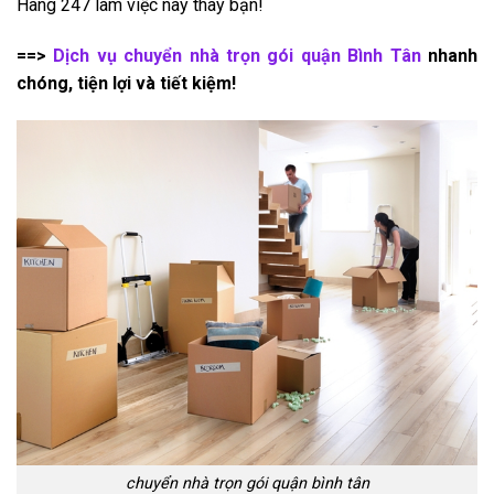
Hàng 247 làm việc này thay bạn!
==>
Dịch vụ chuyển nhà trọn gói quận Bình Tân
nhanh
chóng, tiện lợi và tiết kiệm!
chuyển nhà trọn gói quận bình tân