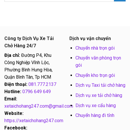
Công ty Dịch Vụ Xe Tải
Dịch vụ vận chuyển
Chở Hàng 24/7
Chuyển nhà trọn gói
Địa chỉ:
Đường P4, Khu
Chuyển văn phòng trọn
Công Nghiệp Vĩnh Lộc,
gói
Phường Bình Hưng Hòa,
Chuyển kho trọn gói
Quận Bình Tân, Tp HCM
Điện thoại:
081.777.2137
Dịch vụ Taxi tải chở hàng
Hotline:
0796 649 649
Dịch vụ xe tải chở hàng
Email:
Dịch vụ xe cẩu hàng
xetaichohang247.com@gmail.com
Website:
Chuyển hàng đi tỉnh
https://xetaichohang247.com
Facebook: