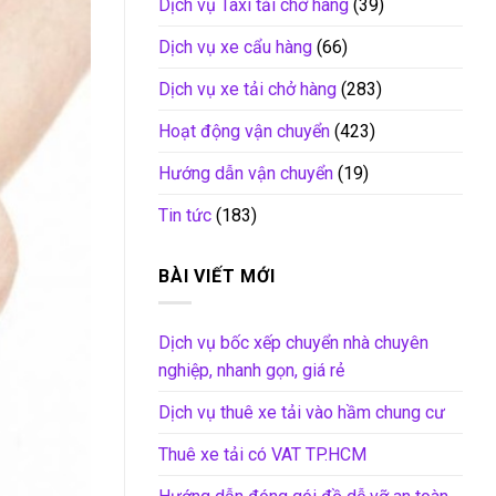
Dịch vụ Taxi tải chở hàng
(39)
Dịch vụ xe cẩu hàng
(66)
Dịch vụ xe tải chở hàng
(283)
Hoạt động vận chuyển
(423)
Hướng dẫn vận chuyển
(19)
Tin tức
(183)
BÀI VIẾT MỚI
Dịch vụ bốc xếp chuyển nhà chuyên
nghiệp, nhanh gọn, giá rẻ
Dịch vụ thuê xe tải vào hầm chung cư
Thuê xe tải có VAT TP.HCM