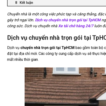
Kết luận
Chuyển nhà là một công việc phức tạp và căng thẳng, đặc b
gây trở ngại lớn.
Dịch vụ chuyển nhà trọn gói tại TpHCM
ngà
công sức. Dịch vụ chuyển nhà
Xe tải chở hàng 24/7
luôn đả
Dịch vụ chuyển nhà trọn gói tại TpHC
Dịch vụ
chuyển nhà trọn gói tại TpHCM
bao gồm toàn bộ cá
đặt tại địa chỉ mới. Các công ty cung cấp dịch vụ sẽ thực hi
mất nhiều thời gian.