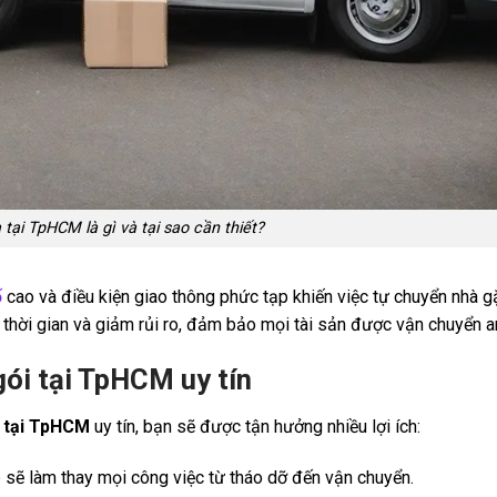
tại TpHCM là gì và tại sao cần thiết?
ố
cao và điều kiện giao thông phức tạp khiến việc tự chuyển nhà g
 thời gian và giảm rủi ro, đảm bảo mọi tài sản được vận chuyển a
gói tại TpHCM uy tín
i tại TpHCM
uy tín, bạn sẽ được tận hưởng nhiều lợi ích:
 sẽ làm thay mọi công việc từ tháo dỡ đến vận chuyển.