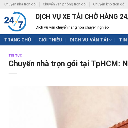
Skip
Chuyển nhà trọn gói
Chuyển văn phòng trọn gói
Chuyển kho trọn gói
to
DỊCH VỤ XE TẢI CHỞ HÀNG 24
content
Dịch vụ vận chuyển hàng hóa chuyên nghiệp
TRANG CHỦ
GIỚI THIỆU
DỊCH VỤ VẬN TẢI
TIN
TIN TỨC
Chuyển nhà trọn gói tại TpHCM: Nh