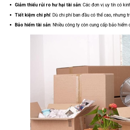
Giảm thiểu rủi ro hư hại tài sản
: Các đơn vị uy tín có k
Tiết kiệm chi phí
: Dù chi phí ban đầu có thể cao, nhưng
Bảo hiểm tài sản
: Nhiều công ty còn cung cấp bảo hiểm c