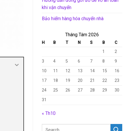
Hướng dẫn đóng gói đồ dễ vỡ an toàn
khi vận chuyển
Bảo hiểm hàng hóa chuyển nhà
Tháng Tám 2026
H
B
T
N
S
B
C
1
2
3
4
5
6
7
8
9
10
11
12
13
14
15
16
17
18
19
20
21
22
23
24
25
26
27
28
29
30
31
« Th10