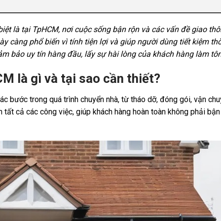
iệt là tại TpHCM, nơi cuộc sống bận rộn và các vấn đề giao thô
y càng phổ biến vì tính tiện lợi và giúp người dùng tiết kiệm thờ
m bảo uy tín hàng đầu, lấy sự hài lòng của khách hàng làm tôn
M là gì và tại sao cần thiết?
c bước trong quá trình chuyển nhà, từ tháo dỡ, đóng gói, vận ch
ện tất cả các công việc, giúp khách hàng hoàn toàn không phải bậ