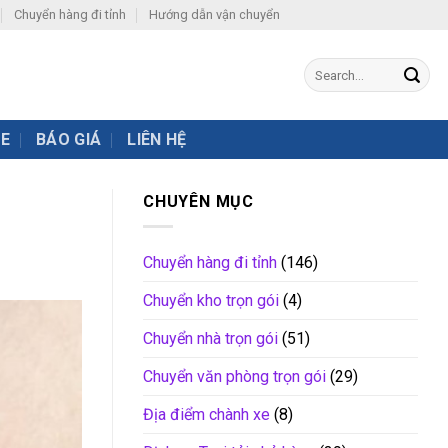
Chuyển hàng đi tỉnh
Hướng dẫn vận chuyển
XE
BÁO GIÁ
LIÊN HỆ
CHUYÊN MỤC
Chuyển hàng đi tỉnh
(146)
Chuyển kho trọn gói
(4)
Chuyển nhà trọn gói
(51)
Chuyển văn phòng trọn gói
(29)
Địa điểm chành xe
(8)