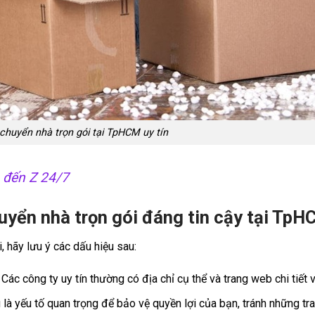
 chuyển nhà trọn gói tại TpHCM uy tín
A đến Z 24/7
uyển nhà trọn gói đáng tin cậy tại Tp
, hãy lưu ý các dấu hiệu sau:
: Các công ty uy tín thường có địa chỉ cụ thể và trang web chi tiết 
 là yếu tố quan trọng để bảo vệ quyền lợi của bạn, tránh những tra