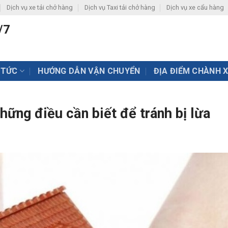
Dịch vụ xe tải chở hàng
Dịch vụ Taxi tải chở hàng
Dịch vụ xe cẩu hàng
/7
 TỨC
HƯỚNG DẪN VẬN CHUYỂN
ĐỊA ĐIỂM CHÀNH 
ững điều cần biết để tránh bị lừa