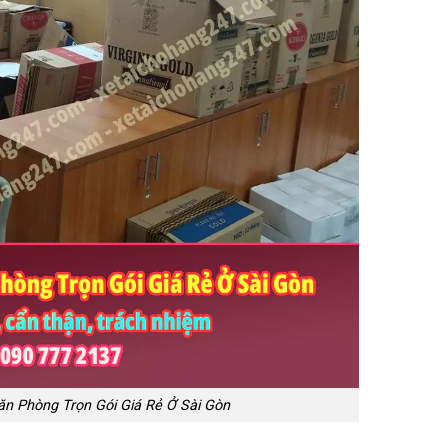
ăn Phòng Trọn Gói Giá Rẻ Ở Sài Gòn