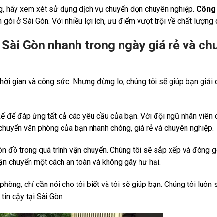
ng, hãy xem xét sử dụng dịch vụ chuyển dọn chuyên nghiệp.
Công 
ói ở Sài Gòn. Với nhiều lợi ích, ưu điểm vượt trội về chất lượng 
 Sài Gòn nhanh trong ngày giá rẻ và ch
hời gian và công sức. Nhưng đừng lo, chúng tôi sẽ giúp bạn giải 
kế để đáp ứng tất cả các yêu cầu của bạn. Với đội ngũ nhân viên
 chuyển văn phòng của bạn nhanh chóng, giá rẻ và chuyên nghiệp.
n đồ trong quá trình vận chuyển. Chúng tôi sẽ sắp xếp và đóng g
 chuyển một cách an toàn và không gây hư hại.
hòng, chỉ cần nói cho tôi biết và tôi sẽ giúp bạn. Chúng tôi luôn
in cậy tại Sài Gòn.