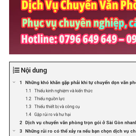
Nội dung
Những khó khăn gặp phải khi tự chuyển dọn văn p
Thiếu kinh nghiệm và kiến thức
Thiếu nguồn lực
Thiếu thiết bị và công cụ
Gặp rủi ro và hư hại
Dịch vụ chuyển văn phòng trọn gói ở Sài Gòn nhan
Những rủi ro có thể xảy ra nếu bạn chọn dịch vụ c