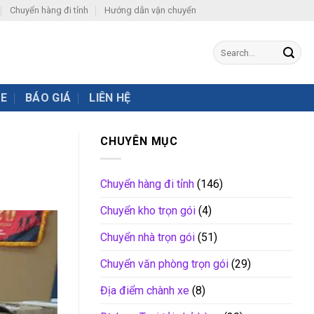
Chuyển hàng đi tỉnh
Hướng dẫn vận chuyển
XE
BÁO GIÁ
LIÊN HỆ
CHUYÊN MỤC
Chuyển hàng đi tỉnh
(146)
Chuyển kho trọn gói
(4)
Chuyển nhà trọn gói
(51)
Chuyển văn phòng trọn gói
(29)
Địa điểm chành xe
(8)