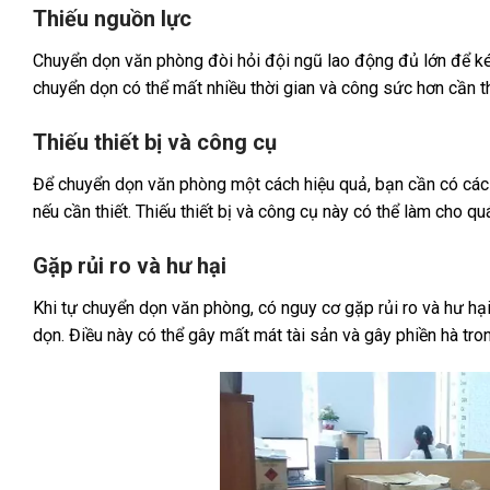
Thiếu nguồn lực
Chuyển dọn văn phòng đòi hỏi đội ngũ lao động đủ lớn để ké
chuyển dọn có thể mất nhiều thời gian và công sức hơn cần th
Thiếu thiết bị và công cụ
Để chuyển dọn văn phòng một cách hiệu quả, bạn cần có các t
nếu cần thiết. Thiếu thiết bị và công cụ này có thể làm cho qu
Gặp rủi ro và hư hại
Khi tự chuyển dọn văn phòng, có nguy cơ gặp rủi ro và hư hạ
dọn. Điều này có thể gây mất mát tài sản và gây phiền hà tron