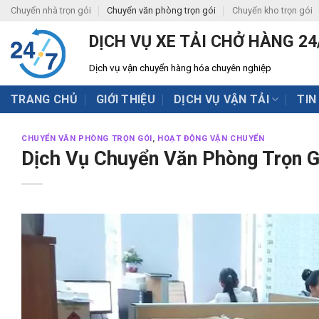
Skip
Chuyển nhà trọn gói
Chuyển văn phòng trọn gói
Chuyển kho trọn gói
to
DỊCH VỤ XE TẢI CHỞ HÀNG 24
content
Dịch vụ vận chuyển hàng hóa chuyên nghiệp
TRANG CHỦ
GIỚI THIỆU
DỊCH VỤ VẬN TẢI
TIN
CHUYỂN VĂN PHÒNG TRỌN GÓI
,
HOẠT ĐỘNG VẬN CHUYỂN
Dịch Vụ Chuyển Văn Phòng Trọn G