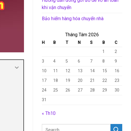
Hướng dẫn đóng gói đồ dễ vỡ an toàn
khi vận chuyển
Bảo hiểm hàng hóa chuyển nhà
Tháng Tám 2026
H
B
T
N
S
B
C
1
2
3
4
5
6
7
8
9
10
11
12
13
14
15
16
17
18
19
20
21
22
23
24
25
26
27
28
29
30
31
« Th10