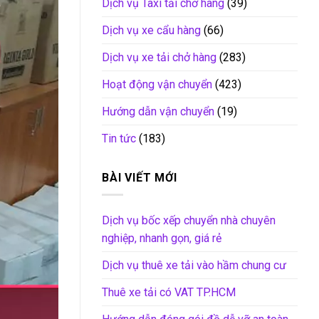
Dịch vụ Taxi tải chở hàng
(39)
Dịch vụ xe cẩu hàng
(66)
Dịch vụ xe tải chở hàng
(283)
Hoạt động vận chuyển
(423)
Hướng dẫn vận chuyển
(19)
Tin tức
(183)
BÀI VIẾT MỚI
Dịch vụ bốc xếp chuyển nhà chuyên
nghiệp, nhanh gọn, giá rẻ
Dịch vụ thuê xe tải vào hầm chung cư
Thuê xe tải có VAT TP.HCM