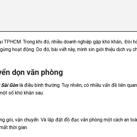
i TPHCM. Trong khi đó, nhiều doanh nghiệp gặp khó khăn,. Đòi hỏ
ừng hoạt động. Do đó, bài viết này, mình xin giới thiệu dịch vụ 
yển dọn văn phòng
 Sài Gòn
là điều bình thường. Tuy nhiên, có nhiều vấn đề liên qua
 một số khó khăn sau:
g gói, vận chuyển. Và lắp đặt đồ đạc văn phòng một cách an toà
mất thời gian.