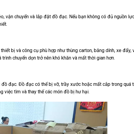
o, vận chuyển và lắp đặt đồ đạc. Nếu bạn không có đủ nguồn lực,
iết.
hiết bị và công cụ phù hợp như thùng carton, băng dính, xe đẩy, 
á trình chuyển dọn trở nên khó khăn và mất thời gian hơn.
i đồ đạc. Đồ đạc có thể bị vỡ, trầy xước hoặc mất cắp trong quá t
g việc tìm và thay thế các món đồ bị hư hại.