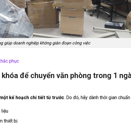
 giúp doanh nghiệp không gián đoạn công việc
 khắc phục
a khóa để chuyển văn phòng trong 1 ng
một kế hoạch chi tiết từ trước
. Do đó, hãy dành thời gian chuẩn 
 liệu
 thiết bị