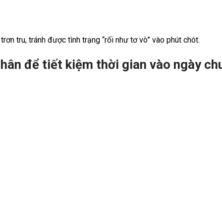
rơn tru, tránh được tình trạng “rối như tơ vò” vào phút chót.
hân để tiết kiệm thời gian vào ngày ch