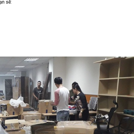
bạn sẽ: