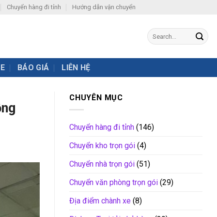
Chuyển hàng đi tỉnh
Hướng dẫn vận chuyển
XE
BÁO GIÁ
LIÊN HỆ
CHUYÊN MỤC
ộng
Chuyển hàng đi tỉnh
(146)
Chuyển kho trọn gói
(4)
Chuyển nhà trọn gói
(51)
Chuyển văn phòng trọn gói
(29)
Địa điểm chành xe
(8)