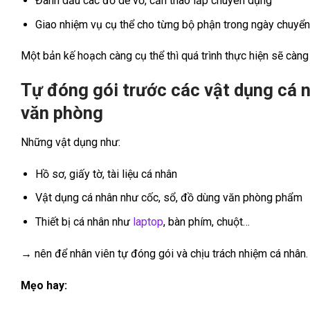
Đánh dấu các đồ dễ vỡ, cần tháo lắp chuyên dụng
Giao nhiệm vụ cụ thể cho từng bộ phận trong ngày chuyển
Một bản kế hoạch càng cụ thể thì quá trình thực hiện sẽ càng t
Tự đóng gói trước các vật dụng cá n
văn phòng
Những vật dụng như:
Hồ sơ, giấy tờ, tài liệu cá nhân
Vật dụng cá nhân như cốc, sổ, đồ dùng văn phòng phẩm
Thiết bị cá nhân như
laptop
, bàn phím, chuột…
→ nên để nhân viên tự đóng gói và chịu trách nhiệm cá nhân.
Mẹo hay: