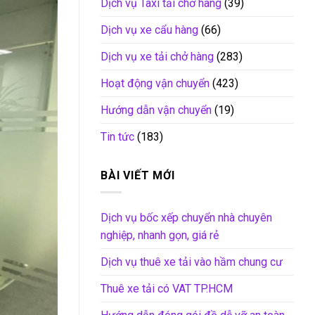
Dịch vụ Taxi tải chở hàng
(39)
Dịch vụ xe cẩu hàng
(66)
Dịch vụ xe tải chở hàng
(283)
Hoạt động vận chuyển
(423)
Hướng dẫn vận chuyển
(19)
Tin tức
(183)
BÀI VIẾT MỚI
Dịch vụ bốc xếp chuyển nhà chuyên
nghiệp, nhanh gọn, giá rẻ
Dịch vụ thuê xe tải vào hầm chung cư
Thuê xe tải có VAT TP.HCM