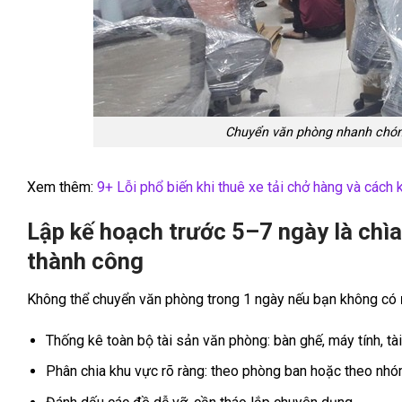
Chuyển văn phòng nhanh chóng
Xem thêm:
9+ Lỗi phổ biến khi thuê xe tải chở hàng và cách
Lập kế hoạch trước 5–7 ngày là chì
thành công
Không thể chuyển văn phòng trong 1 ngày nếu bạn không có
Thống kê toàn bộ tài sản văn phòng: bàn ghế, máy tính, tài
Phân chia khu vực rõ ràng: theo phòng ban hoặc theo nhóm