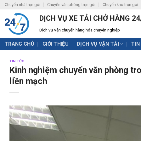
Skip
Chuyển nhà trọn gói
Chuyển văn phòng trọn gói
Chuyển kho trọn gói
to
DỊCH VỤ XE TẢI CHỞ HÀNG 24
content
Dịch vụ vận chuyển hàng hóa chuyên nghiệp
TRANG CHỦ
GIỚI THIỆU
DỊCH VỤ VẬN TẢI
TIN
TIN TỨC
Kinh nghiệm chuyển văn phòng tro
liền mạch