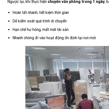
Ngược lại, khi thực hiện
chuyển văn phòng trong 1 ngày
, 
Hoàn tất nhanh, tiết kiệm thời gian
Dễ kiểm soát quá trình di chuyển
Hạn chế hư hỏng, mất mát tài sản
Nhanh chóng đi vào hoạt động ổn định tại nơi mới