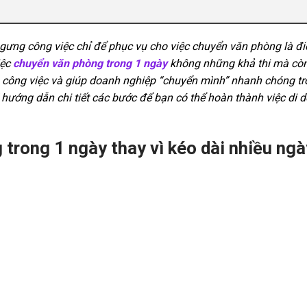
 ngưng công việc chỉ để phục vụ cho việc chuyển văn phòng là đ
iệc
chuyển văn phòng trong 1 ngày
không những khả thi mà còn
 độ công việc và giúp doanh nghiệp “chuyển mình” nhanh chóng t
hướng dẫn chi tiết các bước để bạn có thể hoàn thành việc di d
 trong 1 ngày thay vì kéo dài nhiều ng