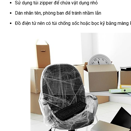
Sử dụng túi zipper để chứa vật dụng nhỏ
Dán nhãn tên, phòng ban để tránh nhầm lẫn
Đồ điện tử nên có túi chống sốc hoặc bọc kỹ bằng màng