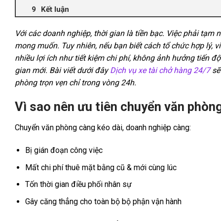
Kết luận
Với các doanh nghiệp, thời gian là tiền bạc. Việc phải tạm
mong muốn. Tuy nhiên, nếu bạn biết cách tổ chức hợp lý, v
nhiều lợi ích như tiết kiệm chi phí, không ảnh hưởng tiến
gian mới. Bài viết dưới đây
Dịch vụ xe tài chở hàng 24/7
sẽ 
phòng trọn vẹn chỉ trong vòng 24h.
Vì sao nên ưu tiên chuyển văn phòng
Chuyển văn phòng càng kéo dài, doanh nghiệp càng:
Bị gián đoạn công việc
Mất chi phí thuê mặt bằng cũ & mới cùng lúc
Tốn thời gian điều phối nhân sự
Gây căng thẳng cho toàn bộ bộ phận vận hành