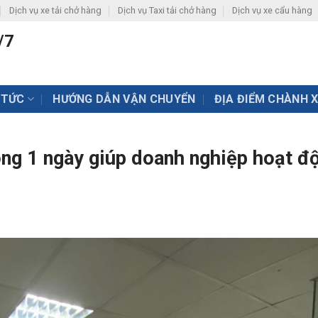
Dịch vụ xe tải chở hàng
Dịch vụ Taxi tải chở hàng
Dịch vụ xe cẩu hàng
/7
 TỨC
HƯỚNG DẪN VẬN CHUYỂN
ĐỊA ĐIỂM CHÀNH 
ng 1 ngày giúp doanh nghiệp hoạt đ